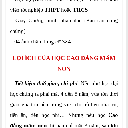
viên tốt nghiệp
THPT
hoặc
THCS
– Giấy Chứng minh nhân dân (Bản sao công
chứng)
– 04 ảnh chân dung cỡ 3×4
LỢI ÍCH CỦA HỌC CAO ĐẲNG MẦM
NON
–
Tiết kiệm thời gian, chi phí
: Nếu như học đại
học chúng ta phải mất 4 đến 5 năm, vừa tốn thời
gian vừa tốn tiền trong việc chi trả tiền nhà trọ,
tiền ăn, tiền học phí… Nhưng nếu học
Cao
đẳng mầm non
thì bạn chỉ mất 3 năm, sau khi