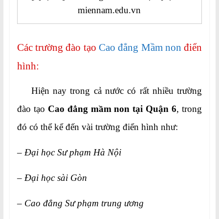
miennam.edu.vn
Các trường đào tạo
Cao đẳng Mầm non
điển
hình:
Hiện nay trong cả nước có rất nhiều trường
đào tạo
Cao đẳng mầm non tại Quận 6
, trong
đó có thể kể đến vài trường điển hình như:
– Đại học Sư phạm Hà Nội
– Đại học sài Gòn
– Cao đẳng Sư phạm trung ương