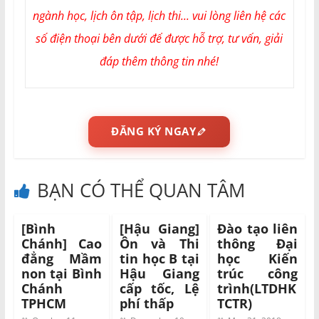
ngành học, lịch ôn tập, lịch thi... vui lòng liên hệ các
số điện thoại bên dưới để được hỗ trợ, tư vấn, giải
đáp thêm thông tin nhé!
ĐĂNG KÝ NGAY
BẠN CÓ THỂ QUAN TÂM
[Bình
[Hậu Giang]
Đào tạo liên
Chánh] Cao
Ôn và Thi
thông Đại
đẳng Mầm
tin học B tại
học Kiến
non tại Bình
Hậu Giang
trúc công
Chánh
cấp tốc, Lệ
trình(LTDHK
TPHCM
phí thấp
TCTR)