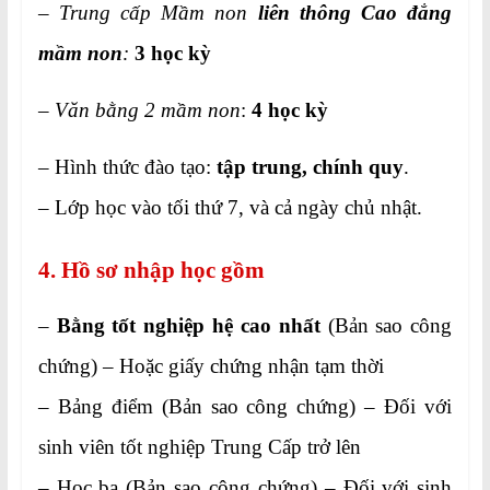
–
Trung cấp Mầm non
liên thông Cao đẳng
mầm non
:
3 học kỳ
–
Văn bằng 2 mầm non
:
4 học kỳ
– Hình thức đào tạo:
tập trung, chính quy
.
– Lớp học vào tối thứ 7, và cả ngày chủ nhật.
4. Hồ sơ nhập học gồm
–
Bằng tốt nghiệp hệ cao nhất
(Bản sao công
chứng) – Hoặc giấy chứng nhận tạm thời
– Bảng điểm (Bản sao công chứng) – Đối với
sinh viên tốt nghiệp Trung Cấp trở lên
– Học bạ (Bản sao công chứng) – Đối với sinh