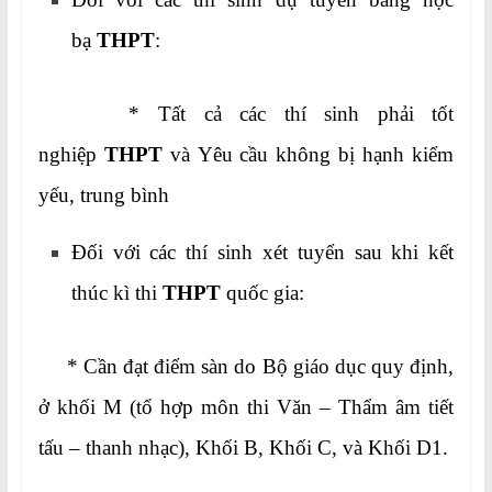
bạ
THPT
:
* Tất cả các thí sinh phải tốt
nghiệp
THPT
và Yêu cầu không bị hạnh kiểm
yếu, trung bình
Đối với các thí sinh xét tuyển sau khi kết
thúc kì thi
THPT
quốc gia:
* Cần đạt điểm sàn do Bộ giáo dục quy định,
ở khối M (tổ hợp môn thi Văn – Thẩm âm tiết
tấu – thanh nhạc), Khối B, Khối C, và Khối D1.