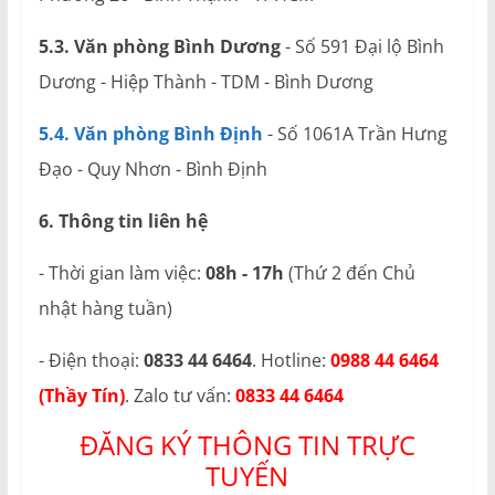
5.3. Văn phòng Bình Dương
- Số 591 Đại lộ Bình
Dương - Hiệp Thành - TDM - Bình Dương
5.4. Văn phòng Bình Định
- Số 1061A Trần Hưng
Đạo - Quy Nhơn - Bình Định
6. Thông tin liên hệ
- Thời gian làm việc:
08h - 17h
(Thứ 2 đến Chủ
nhật hàng tuần)
- Điện thoại:
0833 44 6464
. Hotline:
0988 44 6464
(Thầy Tín)
. Zalo tư vấn:
0833 44 6464
ĐĂNG KÝ THÔNG TIN TRỰC
TUYẾN