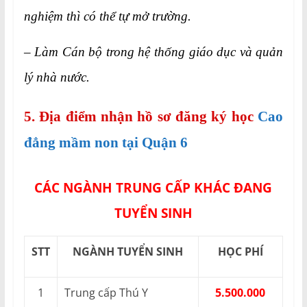
nghiệm thì có thể tự mở trường.
– Làm Cán bộ trong hệ thống giáo dục và quản
lý nhà nước.
5. Địa điểm nhận hồ sơ đăng ký học
Cao
đẳng mầm non tại Quận 6
CÁC NGÀNH TRUNG CẤP KHÁC ĐANG
TUYỂN SINH
STT
NGÀNH TUYỂN SINH
HỌC PHÍ
1
Trung cấp Thú Y
5.500.000