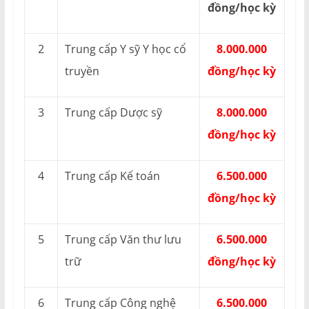
đồng/học kỳ
2
Trung cấp Y sỹ Y học cổ
8.000.000
truyền
đồng/học kỳ
3
Trung cấp Dược sỹ
8.000.000
đồng/học kỳ
4
Trung cấp Kế toán
6.500.000
đồng/học kỳ
5
Trung cấp Văn thư lưu
6.500.000
trữ
đồng/học kỳ
6
Trung cấp Công nghệ
6.500.000