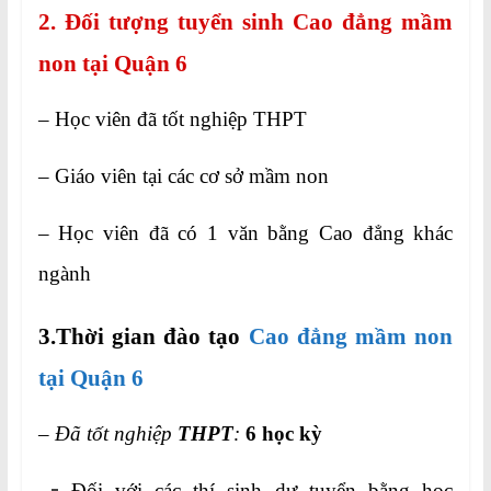
2. Đối tượng tuyển sinh Cao đẳng mầm
non tại Quận 6
– Học viên đã tốt nghiệp THPT
– Giáo viên tại các cơ sở mầm non
– Học viên đã có 1 văn bằng Cao đẳng khác
ngành
3.Thời gian đào tạo
Cao đẳng mầm non
tại Quận 6
–
Đã tốt nghiệp
THPT
:
6 học kỳ
Đối với các thí sinh dự tuyển bằng học