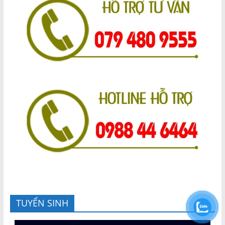
TUYỂN SINH