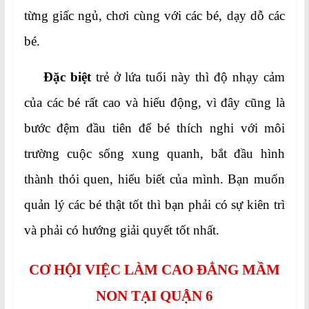
từng giấc ngủ, chơi cùng với các bé, dạy dỗ các
bé.
Đặc biệt
trẻ ở lứa tuổi này thì độ nhạy cảm
của các bé rất cao và hiếu động, vì đây cũng là
bước đệm đầu tiên để bé thích nghi với môi
trường cuộc sống xung quanh, bắt đầu hình
thành thói quen, hiểu biết của mình. Bạn muốn
quản lý các bé thật tốt thì bạn phải có sự kiên trì
và phải có hướng giải quyết tốt nhất.
CƠ HỘI VIỆC LÀM CAO ĐẲNG MẦM
NON TẠI QUẬN 6