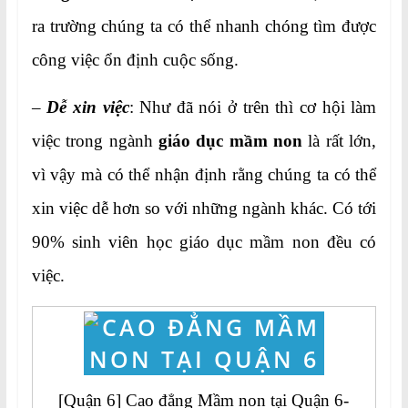
ra trường chúng ta có thể nhanh chóng tìm được
công việc ổn định cuộc sống.
–
Dễ xin việc
: Như đã nói ở trên thì cơ hội làm
việc trong ngành
giáo dục
mầm non
là rất lớn,
vì vậy mà có thể nhận định rằng chúng ta có thể
xin việc dễ hơn so với những ngành khác. Có tới
90% sinh viên học giáo dục mầm non đều có
việc.
[Quận 6] Cao đẳng Mầm non tại Quận 6-