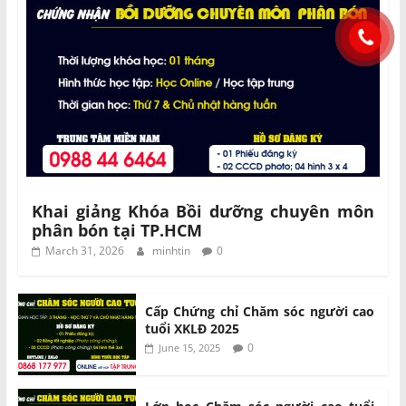
Khai giảng Khóa Bồi dưỡng chuyên môn
phân bón tại TP.HCM
March 31, 2026
minhtin
0
Cấp Chứng chỉ Chăm sóc người cao
tuổi XKLĐ 2025
0
June 15, 2025