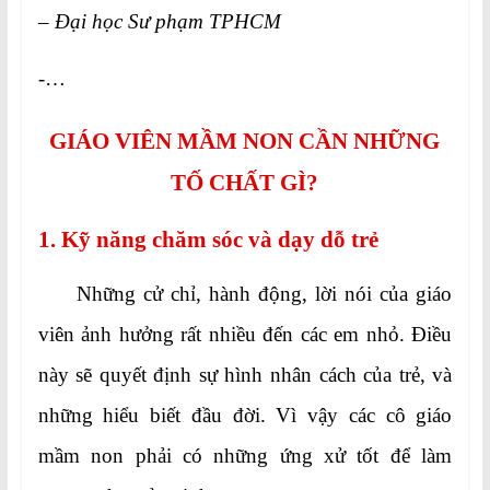
– Đại học Sư phạm TPHCM
-…
GIÁO VIÊN MẦM NON CẦN NHỮNG
TỐ CHẤT GÌ?
1. Kỹ năng chăm sóc và dạy dỗ trẻ
Những cử chỉ, hành động, lời nói của giáo
viên ảnh hưởng rất nhiều đến các em nhỏ. Điều
này sẽ quyết định sự hình nhân cách của trẻ, và
những hiểu biết đầu đời. Vì vậy các cô giáo
mầm non phải có những ứng xử tốt để làm