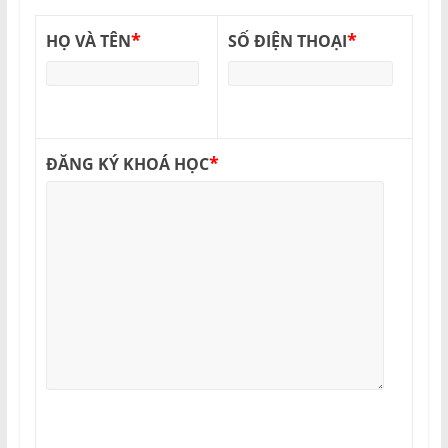
*
*
HỌ VÀ TÊN
SỐ ĐIỆN THOẠI
*
ĐĂNG KÝ KHOÁ HỌC