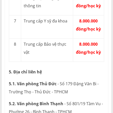
thông tin
đồng/học kỳ
7
Trung cấp Y sỹ đa khoa
8.000.000
đồng/học kỳ
8
Trung cấp Bảo vệ thực
8.000.000
vật
đồng/học kỳ
5. Địa chỉ liên hệ
5.1. Văn phòng Thủ Đức
- Số 179 Đặng Văn Bi -
Trường Thọ - Thủ Đức - TPHCM
5.2. Văn phòng Bình Thạnh
- Số 801/19 Tầm Vu -
Phường 26 - Bình Thạnh - TPHCM