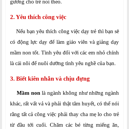
gương cho trẻ noi theo.
2. Yêu thích công việc
Nếu bạn yêu thích công việc dạy trẻ thì bạn sẽ
có động lực dạy để làm giáo viên và giảng dạy
mầm non tốt. Tình yêu đối với các em nhỏ chính
là cái nôi để nuôi dưỡng tình yêu nghề của bạn.
3. Biết kiên nhẫn và chịu đựng
Mầm non
là ngành không như những ngành
khác, rất vất vả và phải thật tâm huyết, có thể nói
rằng tất cả công việc phải thay cha mẹ lo cho trẻ
từ đầu tới cuối. Chăm các bé từng miếng ăn,