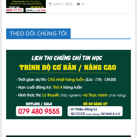
0
June 7, 2025
THEO DÕI CHÚNG TÔI