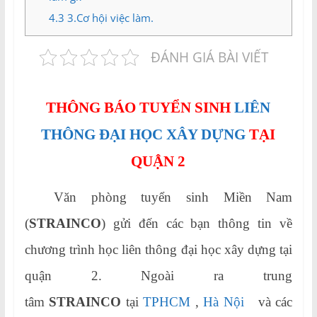
4.3
3.Cơ hội việc làm.
ĐÁNH GIÁ BÀI VIẾT
THÔNG BÁO TUYỂN SINH
LIÊN
THÔNG ĐẠI HỌC XÂY DỰNG
TẠI
QUẬN 2
Văn phòng tuyển sinh Miền Nam
(
STRAINCO
) gửi đến các bạn thông tin về
chương trình học liên thông đại học xây dựng tại
quận 2. Ngoài ra trung
tâm
STRAINCO
tại
TPHCM
,
Hà Nội
và các