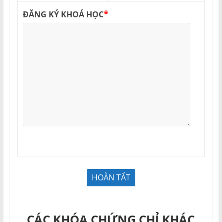
*
ĐĂNG KÝ KHOÁ HỌC
CÁC KHÓA CHỨNG CHỈ KHÁC