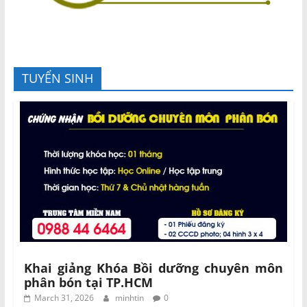
TUYỂN SINH
Khai giảng Khóa Bồi dưỡng chuyên môn
phân bón tại TP.HCM
March 31, 2026
minhtin
0