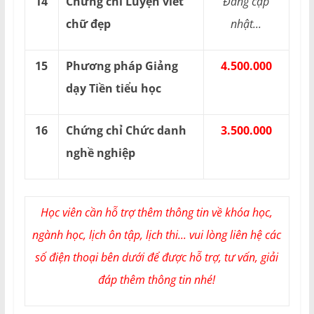
14
Chứng chỉ Luyện viết
Đang cập
chữ đẹp
nhật...
15
Phương pháp Giảng
4.500.000
dạy Tiền tiểu học
16
Chứng chỉ Chức danh
3.500.000
nghề nghiệp
Học viên cần hỗ trợ thêm thông tin về khóa học,
ngành học, lịch ôn tập, lịch thi... vui lòng liên hệ các
số điện thoại bên dưới để được hỗ trợ, tư vấn, giải
đáp thêm thông tin nhé!