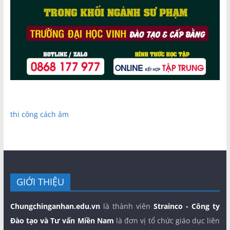
thi công cách âm
GIỚI THIỆU
Chungchinganhan.edu.vn
là thành viên
Strainco - Công ty
Đào tạo và Tư vấn Miền Nam
là đơn vị tổ chức giáo dục liên