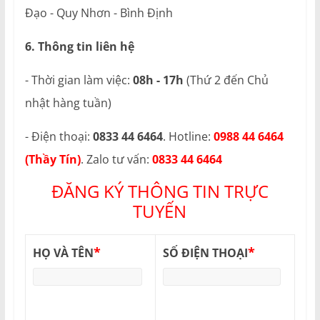
Đạo - Quy Nhơn - Bình Định
6. Thông tin liên hệ
- Thời gian làm việc:
08h - 17h
(Thứ 2 đến Chủ
nhật hàng tuần)
- Điện thoại:
0833 44 6464
. Hotline:
0988 44 6464
(Thầy Tín)
. Zalo tư vấn:
0833 44 6464
ĐĂNG KÝ THÔNG TIN TRỰC
TUYẾN
*
*
HỌ VÀ TÊN
SỐ ĐIỆN THOẠI