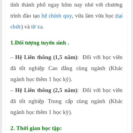
tỉnh thành phố ngay hôm nay nhé với chương
trình đào tạo
hệ chính quy
, vừa làm vừa học (
tại
chức
) và
từ xa
.
1.Đối tượng tuyển sinh .
–
Hệ Liên thông (1,5 năm)
: Đối với học viên
đã tốt nghiệp Cao đẳng cùng ngành (Khác
ngành học thêm 1 học kỳ).
–
Hệ Liên thông (2,5 năm)
: Đối với học viên
đã tốt nghiệp Trung cấp cùng ngành (Khác
ngành học thêm 1 học kỳ).
2. Thời gian học tập: