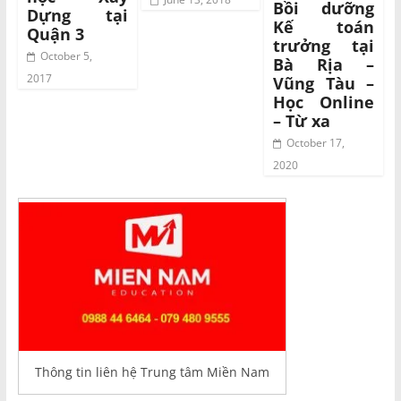
Bồi dưỡng
Dựng tại
Kế toán
Quận 3
trưởng tại
October 5,
Bà Rịa –
2017
Vũng Tàu –
Học Online
– Từ xa
October 17,
2020
Thông tin liên hệ Trung tâm Miền Nam