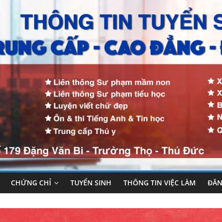
CHỨNG CHỈ
TUYỂN SINH
THÔNG TIN VIỆC LÀM
ĐĂN