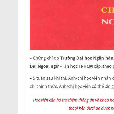
– Chứng chỉ do
Trường Đại học Ngân hàng
Đại Ngoại ngữ – Tin học TPHCM
cấp, theo 
– 5 tuần sau khi thi, Anh/chị học viên nhậ
chỉ chính thức, Anh/chị học viên có thể xin 
Học viên cần hỗ trợ thêm thông tin về khóa học,
thoại bên dưới để được hỗ