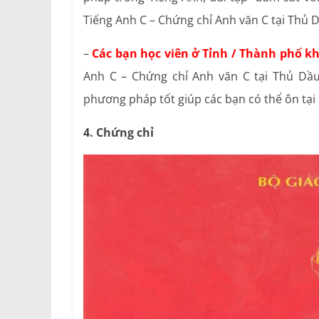
Tiếng Anh C – Chứng chỉ Anh văn C tại Thủ 
–
Các bạn học viên ở Tỉnh / Thành phố kh
Anh C – Chứng chỉ Anh văn C tại Thủ Dầu
phương pháp tốt giúp các bạn có thể ôn tại 
4. Chứng chỉ