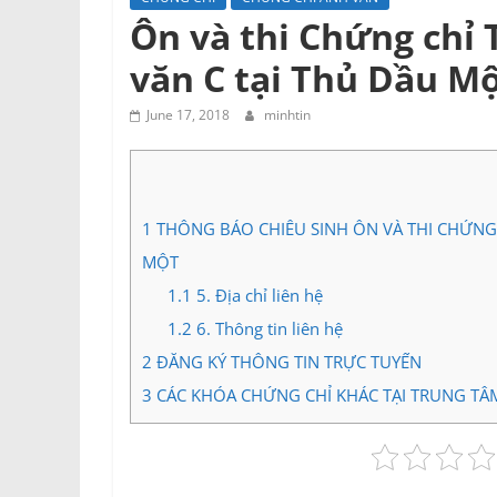
Ôn và thi Chứng chỉ 
văn C tại Thủ Dầu M
June 17, 2018
minhtin
1
THÔNG BÁO CHIÊU SINH ÔN VÀ THI CHỨNG 
MỘT
1.1
5. Địa chỉ liên hệ
1.2
6. Thông tin liên hệ
2
ĐĂNG KÝ THÔNG TIN TRỰC TUYẾN
3
CÁC KHÓA CHỨNG CHỈ KHÁC TẠI TRUNG TÂ