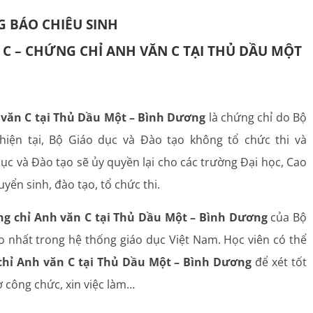
 BÁO CHIÊU SINH
 C – CHỨNG CHỈ ANH VĂN C TẠI THỦ DẦU MỘT
 văn C tại Thủ Dầu Một – Bình Dương
là chứng chỉ do Bộ
iện tại, Bộ Giáo dục và Đào tạo không tổ chức thi và
dục và Đào tạo sẽ ủy quyền lại cho các trường Đại học, Cao
yển sinh, đào tạo, tổ chức thi.
ng chỉ Anh văn C tại Thủ Dầu Một – Bình Dương
của Bộ
cao nhất trong hệ thống giáo dục Việt Nam. Học viên có thể
chỉ Anh văn C tại Thủ Dầu Một – Bình Dương
để xét tốt
ơ công chức, xin việc làm…