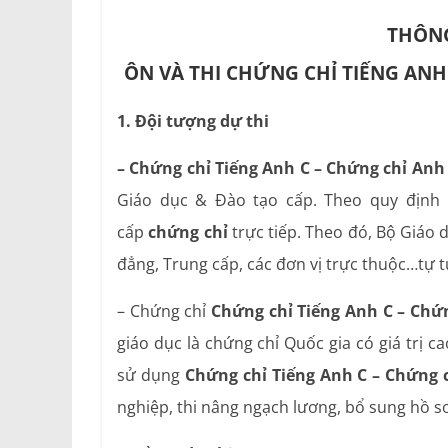
THÔNG
ÔN VÀ THI CHỨNG CHỈ TIẾNG ANH
1. Đội tượng dự thi
– Chứng chỉ Tiếng Anh C – Chứng chỉ Anh
Giáo dục & Đào tạo cấp. Theo quy định h
cấp
chứng chỉ
trực tiếp. Theo đó, Bộ Giáo 
đẳng, Trung cấp, các đơn vị trực thuộc…tự tu
– Chứng chỉ
Chứng chỉ Tiếng Anh C – Chứ
giáo dục là chứng chỉ Quốc gia có giá trị 
sử dụng
Chứng chỉ Tiếng Anh C – Chứng 
nghiệp, thi nâng ngạch lương, bổ sung hồ s