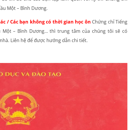
Dầu Một – Bình Dương.
ác / Các bạn không có thời gian học ôn
Chứng chỉ Tiếng
 Một – Bình Dương… thì trung tâm của chúng tôi sẽ có
nhà. Liên hệ để được hướng dẫn chi tiết.