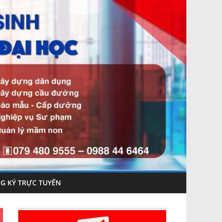
G KÝ TRỰC TUYẾN