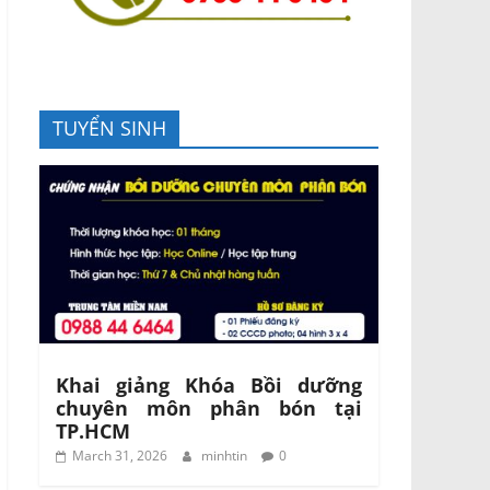
TUYỂN SINH
Khai giảng Khóa Bồi dưỡng
chuyên môn phân bón tại
TP.HCM
March 31, 2026
minhtin
0