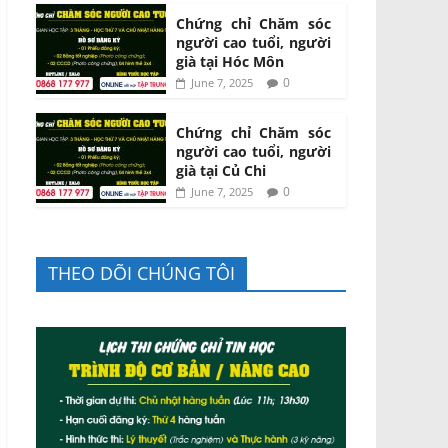
Chứng chỉ Chăm sóc
người cao tuổi, người
già tại Hóc Môn
0
June 7, 2025
Chứng chỉ Chăm sóc
người cao tuổi, người
già tại Củ Chi
0
June 7, 2025
THEO DÕI CHÚNG TÔI