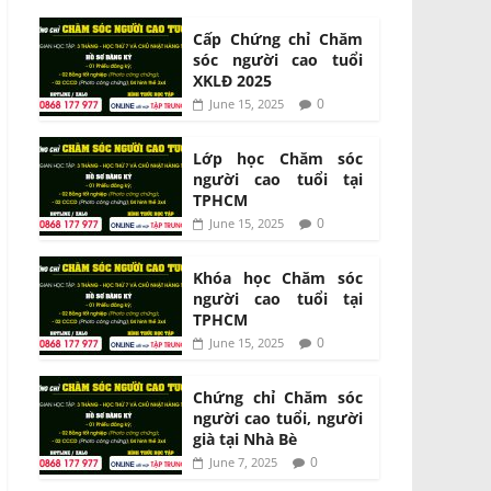
Cấp Chứng chỉ Chăm
sóc người cao tuổi
XKLĐ 2025
0
June 15, 2025
Lớp học Chăm sóc
người cao tuổi tại
TPHCM
0
June 15, 2025
Khóa học Chăm sóc
người cao tuổi tại
TPHCM
0
June 15, 2025
Chứng chỉ Chăm sóc
người cao tuổi, người
già tại Nhà Bè
0
June 7, 2025