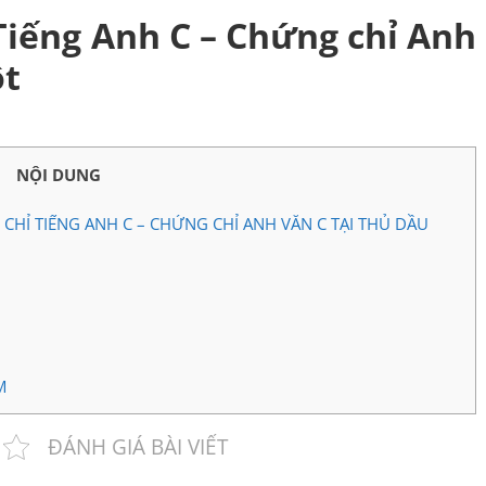
Tiếng Anh C – Chứng chỉ Anh
ột
NỘI DUNG
CHỈ TIẾNG ANH C – CHỨNG CHỈ ANH VĂN C TẠI THỦ DẦU
M
ĐÁNH GIÁ BÀI VIẾT