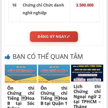
16
Chứng chỉ Chức danh
3.500.000
nghề nghiệp
ĐĂNG KÝ NGAY
BẠN CÓ THỂ QUAN TÂM
Lịch thi
Ôn thi
Ôn thi
Chứng chỉ
Chứng chỉ
Chứng chỉ
Ngoại ngữ 2
Tiếng Hoa
Tiếng Hoa
tại TPHCM –
B tại Sóc
B tại Quận 1
Tháng