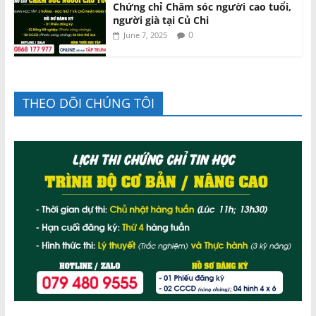
Chứng chỉ Chăm sóc người cao tuổi,
người già tại Củ Chi
0
June 7, 2025
THEO DÕI CHÚNG TÔI