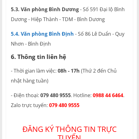
5.3. Văn phòng Bình Dương
- Số 591 Đại lộ Bình
Dương - Hiệp Thành - TDM - Bình Dương
5.4. Văn phòng Bình Định
- Số 86 Lê Duẩn - Quy
Nhơn - Bình Định
6. Thông tin liên hệ
- Thời gian làm việc:
08h - 17h
(Thứ 2 đến Chủ
nhật hàng tuần)
- Điện thoại:
079 480 9555
. Hotline:
0988 44 6464
.
Zalo trực tuyến:
079 480 9555
ĐĂNG KÝ THÔNG TIN TRỰC
TUYẾN