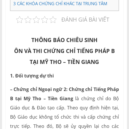
3
CÁC KHÓA CHỨNG CHỈ KHÁC TẠI TRUNG TÂM
ĐÁNH GIÁ BÀI VIẾT
THÔNG BÁO CHIÊU SINH
ÔN VÀ THI CHỨNG CHỈ TIẾNG PHÁP B
TẠI MỸ THO – TIỀN GIANG
1. Đối tượng dự thi
– Chứng chỉ Ngoại ngữ 2: Chứng chỉ Tiếng Pháp
B tại Mỹ Tho – Tiền Giang
là chứng chỉ do Bộ
Giáo dục & Đào tạo cấp. Theo quy định hiện tại,
Bộ Giáo dục không tổ chức thi và cấp chứng chỉ
trực tiếp. Theo đó, Bộ sẽ ủy quyền lại cho các