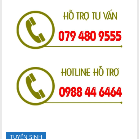
TUYỂN SINH