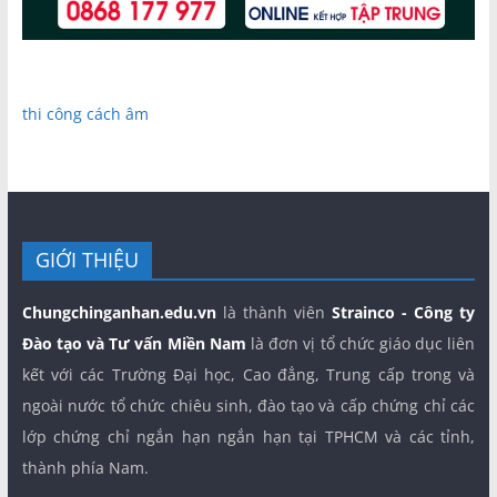
thi công cách âm
GIỚI THIỆU
Chungchinganhan.edu.vn
là thành viên
Strainco - Công ty
Đào tạo và Tư vấn Miền Nam
là đơn vị tổ chức giáo dục liên
kết với các Trường Đại học, Cao đẳng, Trung cấp trong và
ngoài nước tổ chức chiêu sinh, đào tạo và cấp chứng chỉ các
lớp chứng chỉ ngắn hạn ngắn hạn tại TPHCM và các tỉnh,
thành phía Nam.