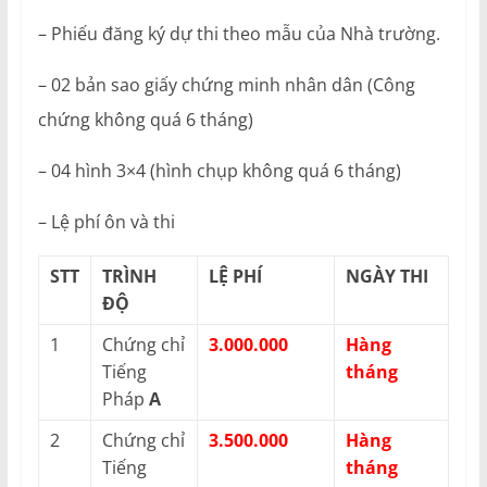
– Phiếu đăng ký dự thi theo mẫu của Nhà trường.
– 02 bản sao giấy chứng minh nhân dân (Công
chứng không quá 6 tháng)
– 04 hình 3×4 (hình chụp không quá 6 tháng)
– Lệ phí ôn và thi
STT
TRÌNH
LỆ PHÍ
NGÀY THI
ĐỘ
1
Chứng chỉ
3.000.000
Hàng
Tiếng
tháng
Pháp
A
2
Chứng chỉ
3.500.000
Hàng
Tiếng
tháng