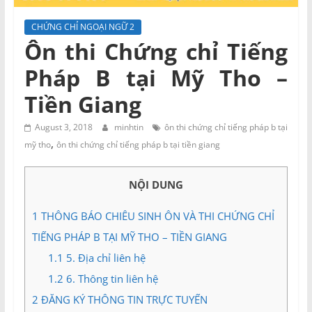
và
Tư
CHỨNG CHỈ NGOẠI NGỮ 2
vấn
Ôn thi Chứng chỉ Tiếng
Miền
Pháp B tại Mỹ Tho –
Nam
Tiền Giang
August 3, 2018
minhtin
ôn thi chứng chỉ tiếng pháp b tại
,
mỹ tho
ôn thi chứng chỉ tiếng pháp b tại tiền giang
NỘI DUNG
1
THÔNG BÁO CHIÊU SINH ÔN VÀ THI CHỨNG CHỈ
TIẾNG PHÁP B TẠI MỸ THO – TIỀN GIANG
1.1
5. Địa chỉ liên hệ
1.2
6. Thông tin liên hệ
2
ĐĂNG KÝ THÔNG TIN TRỰC TUYẾN