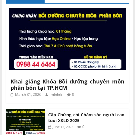
Khai giảng Khóa Bồi dưỡng chuyên môn
phân bón tại TP.HCM
March 31, 2026
minhtin
0
Cấp Chứng chỉ Chăm sóc người cao
tuổi XKLĐ 2025
0
June 15, 2025