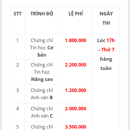
STT
TRÌNH ĐỘ
LỆ PHÍ
NGÀY
THI
1
Chứng chỉ
1.800.000
Lúc
17h
Tin học
Cơ
– Thứ 7
bản
hàng
2
Chứng chỉ
2.200.000
tuần
Tin học
Nâng cao
3
Chứng chỉ
1.200.000
Anh văn
B
4
Chứng chỉ
2.000.000
Anh văn
C
5
Chứng chỉ
3.500.000