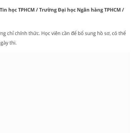
 Tin học TPHCM / Trường Đại học Ngân hàng TPHCM /
ứng chỉ chính thức. Học viên cần để bổ sung hồ sơ, có thể
gày thi.