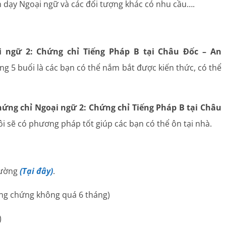
 dạy Ngoại ngữ và các đối tượng khác có nhu cầu….
i ngữ 2: Chứng chỉ Tiếng Pháp B tại Châu Đốc – An
ong 5 buổi là các bạn có thể nắm bắt được kiến thức, có thể
ứng chỉ Ngoại ngữ 2: Chứng chỉ Tiếng Pháp B tại Châu
ôi sẽ có phương pháp tốt giúp các bạn có thể ôn tại nhà.
rường
(Tại đây)
.
ông chứng không quá 6 tháng)
)