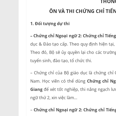
THÔNG
ÔN VÀ THI CHỨNG CHỈ TIẾ
1. Đối tượng dự thi
– Chứng chỉ Ngoại ngữ 2: Chứng chỉ Tiến
dục & Đào tạo cấp. Theo quy định hiện tại,
Theo đó, Bộ sẽ ủy quyền lại cho các trườn
tuyển sinh, đào tạo, tổ chức thi.
– Chứng chỉ của Bộ giáo dục là chứng chỉ Q
Nam. Học viên có thể dùng
Chứng chỉ Ng
Giang
để xét tốt nghiệp, thi nâng ngạch l
ngữ thứ 2, xin việc làm…
–
Chứng chỉ Ngoại ngữ 2: Chứng chỉ Tiến