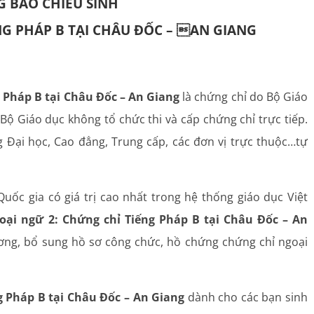
 BÁO CHIÊU SINH
NG PHÁP B TẠI CHÂU ĐỐC – AN GIANG
g Pháp B tại Châu Đốc – An Giang
là chứng chỉ do Bộ Giáo
 Bộ Giáo dục không tổ chức thi và cấp chứng chỉ trực tiếp.
g Đại học, Cao đẳng, Trung cấp, các đơn vị trực thuộc…tự
uốc gia có giá trị cao nhất trong hệ thống giáo dục Việt
oại ngữ 2: Chứng chỉ Tiếng Pháp B tại Châu Đốc – An
ương, bổ sung hồ sơ công chức, hồ chứng chứng chỉ ngoại
g Pháp B tại Châu Đốc – An Giang
dành cho các bạn sinh