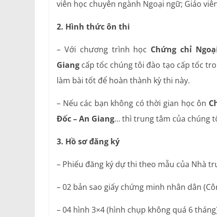
viên học chuyên ngành Ngoại ngữ; Giáo viên
2. Hình thức ôn thi
– Với chương trình học
Chứng chỉ Ngoạ
Giang
cấp tốc chúng tôi đào tạo cấp tốc tr
làm bài tốt để hoàn thành kỳ thi này.
– Nếu các bạn không có thời gian học ôn
Ch
Đốc – An Giang
… thì trung tâm của chúng t
3. Hồ sơ đăng ký
– Phiếu đăng ký dự thi theo mẫu của Nhà t
– 02 bản sao giấy chứng minh nhân dân (C
– 04 hình 3×4 (hình chụp không quá 6 tháng