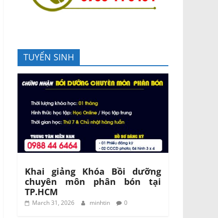
TUYỂN SINH
Khai giảng Khóa Bồi dưỡng
chuyên môn phân bón tại
TP.HCM
March 31, 2026
minhtin
0