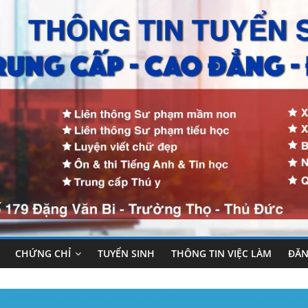
CHỨNG CHỈ
TUYỂN SINH
THÔNG TIN VIỆC LÀM
ĐĂN