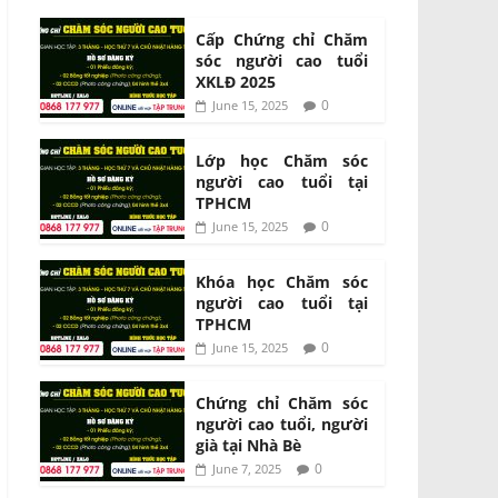
Cấp Chứng chỉ Chăm
sóc người cao tuổi
XKLĐ 2025
0
June 15, 2025
Lớp học Chăm sóc
người cao tuổi tại
TPHCM
0
June 15, 2025
Khóa học Chăm sóc
người cao tuổi tại
TPHCM
0
June 15, 2025
Chứng chỉ Chăm sóc
người cao tuổi, người
già tại Nhà Bè
0
June 7, 2025