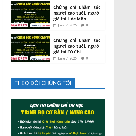
Chứng chỉ Chăm sóc
người cao tuổi, người
già tại Hóc Môn
0
June 7, 2025
Chứng chỉ Chăm sóc
người cao tuổi, người
già tại Củ Chi
0
June 7, 2025
THEO DÕI CHÚNG TÔI