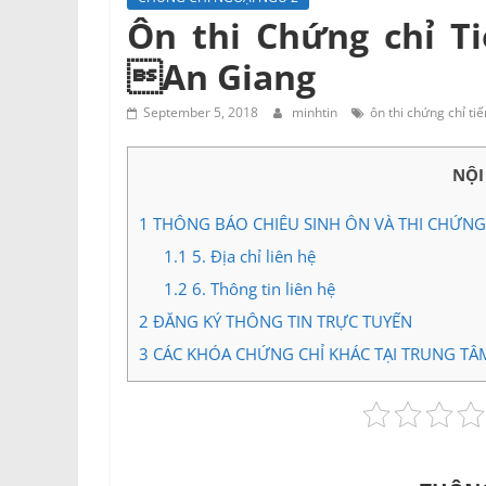
Ôn thi Chứng chỉ T
An Giang
September 5, 2018
minhtin
ôn thi chứng chỉ ti
NỘI
1
THÔNG BÁO CHIÊU SINH ÔN VÀ THI CHỨNG 
1.1
5. Địa chỉ liên hệ
1.2
6. Thông tin liên hệ
2
ĐĂNG KÝ THÔNG TIN TRỰC TUYẾN
3
CÁC KHÓA CHỨNG CHỈ KHÁC TẠI TRUNG TÂ