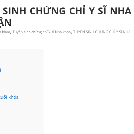
 SINH CHỨNG CHỈ Y SĨ NHA
UẬN
,
,
a khoa
Tuyển sinh chứng chỉ Y sĩ Nha khoa
TUYỂN SINH CHỨNG CHỈ Y SĨ NHA
N
cuối khóa