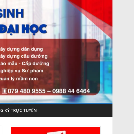
G KÝ TRỰC TUYẾN