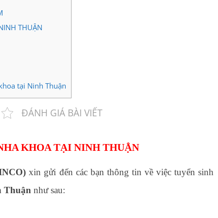
M
 NINH THUẬN
 khoa tại Ninh Thuận
ĐÁNH GIÁ BÀI VIẾT
 NHA KHOA TẠI NINH THUẬN
INCO)
xin gửi đến các bạn thông tin về việc tuyển sinh
h Thuận
như sau: