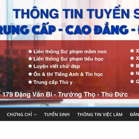
CHỨNG CHỈ
TUYỂN SINH
THÔNG TIN VIỆC LÀM
ĐĂN