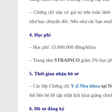
– Chứng chỉ này có giá trị trên toàn lãn
như học chuyển đổi. Nếu như các bạn muố
4. Học phí
– Học phí: 15.000.000 đồng/khóa.
– Trung tâm
STRAINCO
giảm 5% học phí
5. Thời gian nhận hồ sơ
– Các lớp Chứng chỉ
Y sĩ Nha khoa
tại N
thể liên hệ để cập nhật lịch khai giảng chín
6. Hồ sơ đăng ký