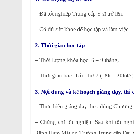
– Đã tốt nghiệp Trung cấp Y sĩ trở lên.
– Có đủ sức khỏe để học tập và làm việc.
2. Thời gian học tập
– Thời lượng khóa học: 6 – 9 tháng.
– Thời gian học: Tối Thứ 7 (18h – 20h45)
3. Nội dung và kế hoạch giảng dạy, thi 
– Thực hiện giảng dạy theo đúng Chương tr
– Chứng chỉ tốt nghiệp: Sau khi tốt ngh
Răng Hàm Mặt do Trường Trung cấp Đại 