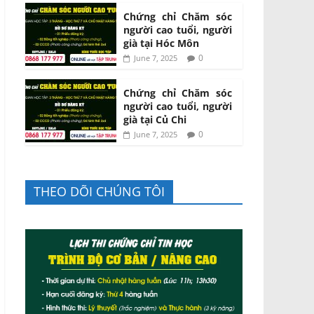
Chứng chỉ Chăm sóc
người cao tuổi, người
già tại Hóc Môn
0
June 7, 2025
Chứng chỉ Chăm sóc
người cao tuổi, người
già tại Củ Chi
0
June 7, 2025
THEO DÕI CHÚNG TÔI