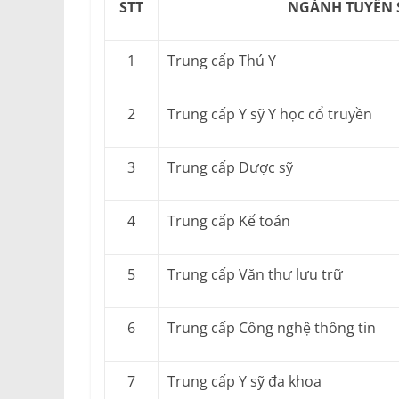
STT
NGÀNH TUYỂN 
1
Trung cấp Thú Y
2
Trung cấp Y sỹ Y học cổ truyền
3
Trung cấp Dược sỹ
4
Trung cấp Kế toán
5
Trung cấp Văn thư lưu trữ
6
Trung cấp Công nghệ thông tin
7
Trung cấp Y sỹ đa khoa