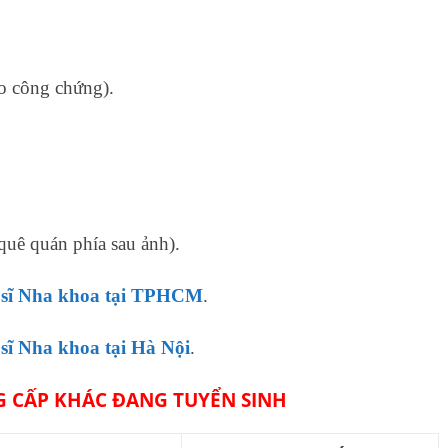
to công chứng).
quê quán phía sau ảnh).
 sĩ Nha khoa tại TPHCM
.
 sĩ Nha khoa tại Hà Nội
.
 CẤP KHÁC ĐANG TUYỂN SINH