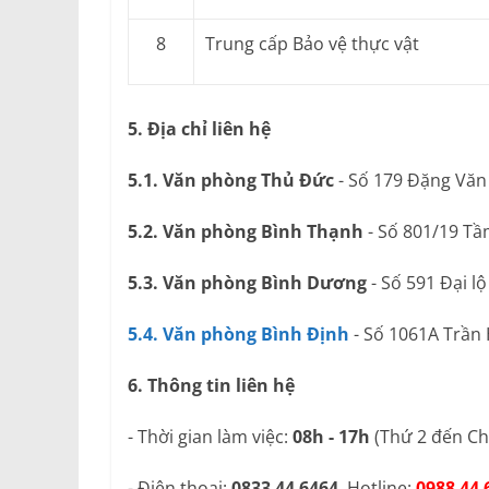
8
Trung cấp Bảo vệ thực vật
5. Địa chỉ liên hệ
5.1. Văn phòng Thủ Đức
- Số 179 Đặng Văn
5.2. Văn phòng Bình Thạnh
- Số 801/19 Tầ
5.3. Văn phòng Bình Dương
- Số 591 Đại l
5.4. Văn phòng Bình Định
- Số 1061A Trần
6. Thông tin liên hệ
- Thời gian làm việc:
08h - 17h
(Thứ 2 đến Ch
- Điện thoại:
0833 44 6464
. Hotline:
0988 44 