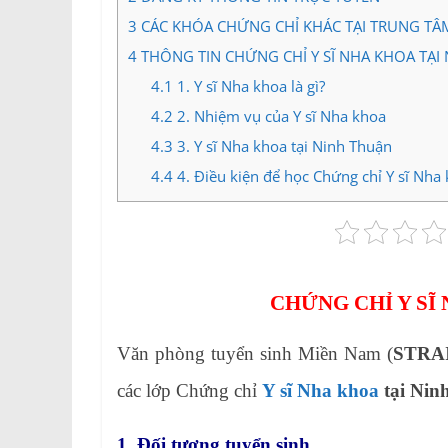
3
CÁC KHÓA CHỨNG CHỈ KHÁC TẠI TRUNG TÂ
4
THÔNG TIN CHỨNG CHỈ Y SĨ NHA KHOA TẠI
4.1
1. Y sĩ Nha khoa là gì?
4.2
2. Nhiệm vụ của Y sĩ Nha khoa
4.3
3. Y sĩ Nha khoa tại Ninh Thuận
4.4
4. Điều kiện để học Chứng chỉ Y sĩ Nha
CHỨNG CHỈ Y SĨ
Văn phòng tuyển sinh Miền Nam (
STRA
các lớp Chứng chỉ
Y sĩ Nha khoa
tại Nin
1. Đối tượng tuyển sinh