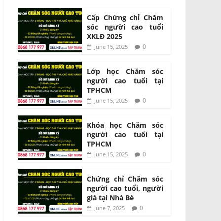
Cấp Chứng chỉ Chăm
sóc người cao tuổi
XKLĐ 2025
0
June 15, 2025
Lớp học Chăm sóc
người cao tuổi tại
TPHCM
0
June 15, 2025
Khóa học Chăm sóc
người cao tuổi tại
TPHCM
0
June 15, 2025
Chứng chỉ Chăm sóc
người cao tuổi, người
già tại Nhà Bè
0
June 7, 2025