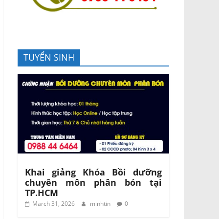
TUYỂN SINH
Khai giảng Khóa Bồi dưỡng
chuyên môn phân bón tại
TP.HCM
March 31, 2026
minhtin
0