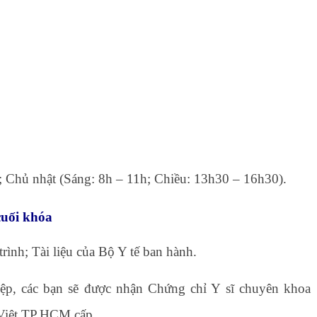
; Chủ nhật (Sáng: 8h – 11h; Chiều: 13h30 – 16h30).
cuối khóa
ình; Tài liệu của Bộ Y tế ban hành.
iệp, các bạn sẽ được nhận Chứng chỉ Y sĩ chuyên khoa
Việt TP.HCM cấp.