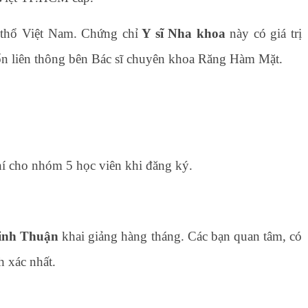
h thổ Việt Nam. Chứng chỉ
Y sĩ Nha khoa
này có giá trị
n liên thông bên Bác sĩ chuyên khoa Răng Hàm Mặt.
 cho nhóm 5 học viên khi đăng ký.
inh Thuận
khai giảng hàng tháng. Các bạn quan tâm, có
h xác nhất.