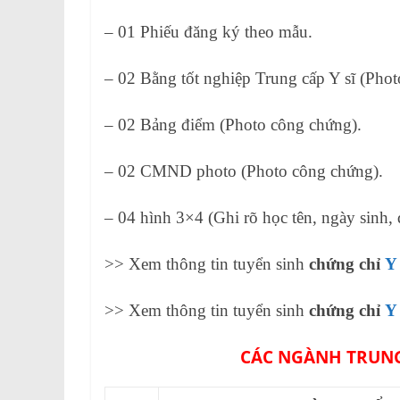
– 01 Phiếu đăng ký theo mẫu.
– 02 Bằng tốt nghiệp Trung cấp Y sĩ (Pho
– 02 Bảng điểm (Photo công chứng).
– 02 CMND photo (Photo công chứng).
– 04 hình 3×4 (Ghi rõ học tên, ngày sinh, 
>> Xem thông tin tuyển sinh
chứng chỉ
Y
>> Xem thông tin tuyển sinh
chứng chỉ
Y
CÁC NGÀNH TRUNG