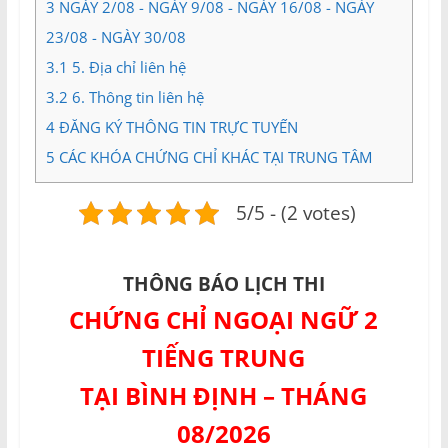
3
NGÀY 2/08 - NGÀY 9/08 - NGÀY 16/08 - NGÀY
23/08 - NGÀY 30/08
3.1
5. Địa chỉ liên hệ
3.2
6. Thông tin liên hệ
4
ĐĂNG KÝ THÔNG TIN TRỰC TUYẾN
5
CÁC KHÓA CHỨNG CHỈ KHÁC TẠI TRUNG TÂM
5/5 - (2 votes)
THÔNG BÁO LỊCH THI
CHỨNG CHỈ NGOẠI NGỮ 2
TIẾNG TRUNG
TẠI BÌNH ĐỊNH – THÁNG
08/2026