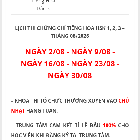
Tiếng Hoa
Bậc 3
LỊCH THI CHỨNG CHỈ TIẾNG HOA HSK 1, 2, 3 –
THÁNG 08/2026
NGÀY 2/08 - NGÀY 9/08 -
NGÀY 16/08 - NGÀY 23/08 -
NGÀY 30/08
– KHOÁ THI TỔ CHỨC THƯỜNG XUYÊN VÀO
CHỦ
NHẬT
HÀNG TUẦN.
– TRUNG TÂM CAM KẾT TỈ LỆ ĐẬU
100%
CHO
HỌC VIÊN KHI ĐĂNG KÝ TẠI TRUNG TÂM.