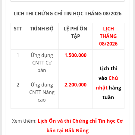
LỊCH THI CHỨNG CHỈ TIN HỌC THÁNG 08/2026
STT
TRÌNH ĐỘ
LỆ PHÍ ÔN
LỊCH
TẬP
THÁNG
08/2026
1
Ứng dụng
1.500.000
CNTT Cơ
Lịch thi
bản
vào
Chủ
2
Ứng dụng
2.200.000
nhật
hàng
CNTT Nâng
tuần
cao
Xem thêm:
Lịch Ôn và thi Chứng chỉ Tin học Cơ
bản tại Đăk Nông