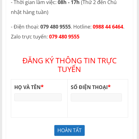
- Thời gian làm việc:
08h - 17h
(Thứ 2 đến Chủ
nhật hàng tuần)
- Điện thoại:
079 480 9555
. Hotline:
0988 44 6464
.
Zalo trực tuyến:
079 480 9555
ĐĂNG KÝ THÔNG TIN TRỰC
TUYẾN
*
*
HỌ VÀ TÊN
SỐ ĐIỆN THOẠI