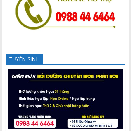
TUYỂN SINH