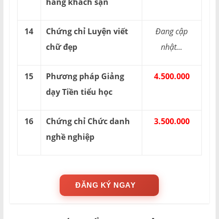
hàng khách sạn
14
Chứng chỉ Luyện viết
Đang cập
chữ đẹp
nhật...
15
Phương pháp Giảng
4.500.000
dạy Tiền tiểu học
16
Chứng chỉ Chức danh
3.500.000
nghề nghiệp
ĐĂNG KÝ NGAY