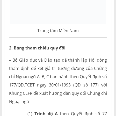
Trung tâm Miền Nam
2. Bảng tham chiếu quy đổi
– Bộ Giáo dục và Đào tạo đã thành lập Hội đồng
thẩm định để xét giá trị tương đương của Chứng
chỉ Ngoại ngữ A, B, C ban hành theo Quyết định số
177/QĐ.TCBT ngày 30/01/1993 (QĐ số 177) với
Khung CEFR đề xuất hướng dẫn quy đổi Chứng chỉ
Ngoại ngữ
(1)
Trình độ A
theo Quyết định số 77