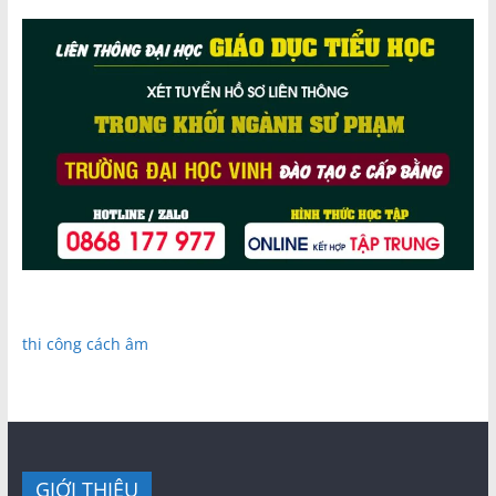
thi công cách âm
GIỚI THIỆU