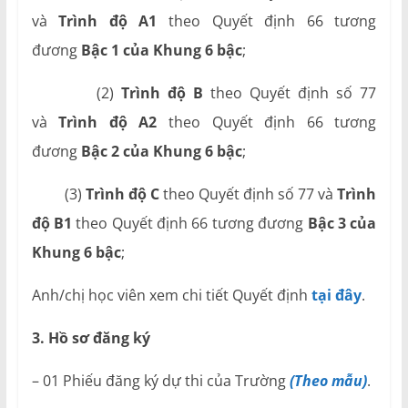
và
Trình độ A1
theo Quyết định 66 tương
đương
Bậc 1 của Khung 6 bậc
;
(2)
Trình độ B
theo Quyết định số 77
và
Trình độ A2
theo Quyết định 66 tương
đương
Bậc 2 của Khung 6 bậc
;
(3)
Trình độ C
theo Quyết định số 77 và
Trình
độ B1
theo Quyết định 66 tương đương
Bậc 3 của
Khung 6 bậc
;
Anh/chị học viên xem chi tiết Quyết định
tại đây
.
3. Hồ sơ đăng ký
– 01 Phiếu đăng ký dự thi của Trường
(Theo mẫu)
.