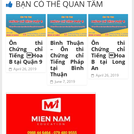
BẠN CÓ THỂ QUAN TÂM
Ôn thi
Bình Thuận
Ôn thi
Chứng chỉ
– Ôn thi
Chứng chỉ
Tiếng Hoa
Chứng chỉ
Tiếng Hoa
B tại Quận 9
Tiếng Pháp
B tại Long
tại Bình
An
April 26, 2019
Thuận
April 26, 2019
June 7, 2019