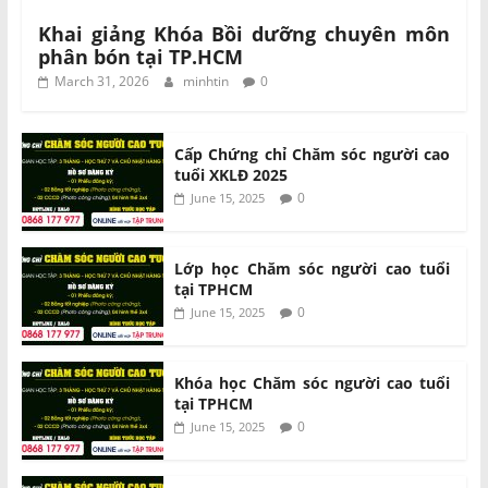
Khai giảng Khóa Bồi dưỡng chuyên môn
phân bón tại TP.HCM
March 31, 2026
minhtin
0
Cấp Chứng chỉ Chăm sóc người cao
tuổi XKLĐ 2025
0
June 15, 2025
Lớp học Chăm sóc người cao tuổi
tại TPHCM
0
June 15, 2025
Khóa học Chăm sóc người cao tuổi
tại TPHCM
0
June 15, 2025