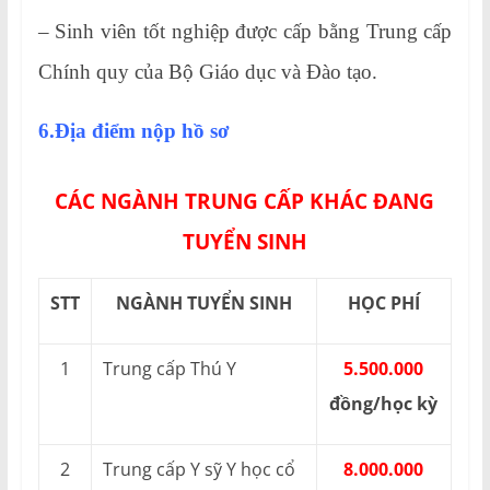
– Sinh viên tốt nghiệp được cấp bằng Trung cấp
Chính quy của Bộ Giáo dục và Đào tạo.
6.Địa điểm nộp hồ sơ
CÁC NGÀNH TRUNG CẤP KHÁC ĐANG
TUYỂN SINH
STT
NGÀNH TUYỂN SINH
HỌC PHÍ
1
Trung cấp Thú Y
5.500.000
đồng/học kỳ
2
Trung cấp Y sỹ Y học cổ
8.000.000