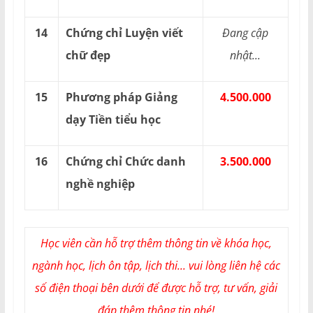
14
Chứng chỉ Luyện viết
Đang cập
chữ đẹp
nhật...
15
Phương pháp Giảng
4.500.000
dạy Tiền tiểu học
16
Chứng chỉ Chức danh
3.500.000
nghề nghiệp
Học viên cần hỗ trợ thêm thông tin về khóa học,
ngành học, lịch ôn tập, lịch thi... vui lòng liên hệ các
số điện thoại bên dưới để được hỗ trợ, tư vấn, giải
đáp thêm thông tin nhé!