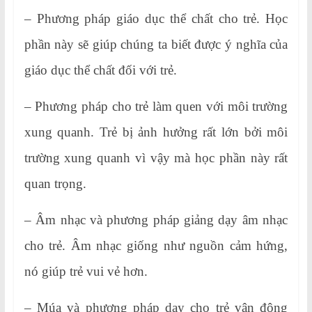
– Phương pháp giáo dục thể chất cho trẻ. Học
phần này sẽ giúp chúng ta biết được ý nghĩa của
giáo dục thể chất đối với trẻ.
– Phương pháp cho trẻ làm quen với môi trường
xung quanh. Trẻ bị ảnh hưởng rất lớn bởi môi
trường xung quanh vì vậy mà học phần này rất
quan trọng.
– Âm nhạc và phương pháp giảng dạy âm nhạc
cho trẻ. Âm nhạc giống như nguồn cảm hứng,
nó giúp trẻ vui vẻ hơn.
– Múa và phương pháp dạy cho trẻ vận động