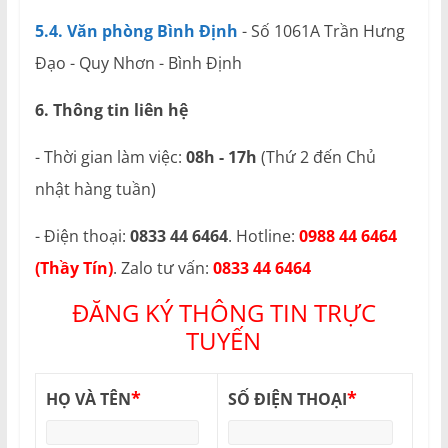
5.4. Văn phòng Bình Định
- Số 1061A Trần Hưng
Đạo - Quy Nhơn - Bình Định
6. Thông tin liên hệ
- Thời gian làm việc:
08h - 17h
(Thứ 2 đến Chủ
nhật hàng tuần)
- Điện thoại:
0833 44 6464
. Hotline:
0988 44 6464
(Thầy Tín)
. Zalo tư vấn:
0833 44 6464
ĐĂNG KÝ THÔNG TIN TRỰC
TUYẾN
*
*
HỌ VÀ TÊN
SỐ ĐIỆN THOẠI