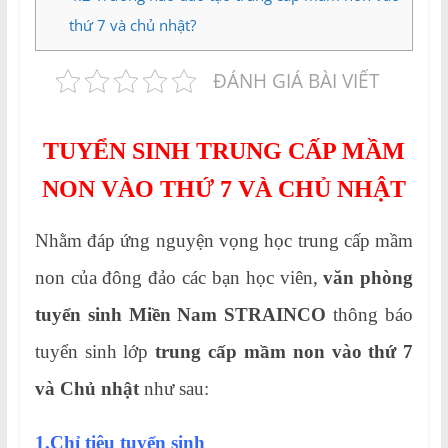
thứ 7 và chủ nhật?
ĐÁNH GIÁ BÀI VIẾT
TUYỂN SINH TRUNG CẤP MẦM
NON VÀO THỨ 7 VÀ CHỦ NHẬT
Nhằm đáp ứng nguyện vọng học trung cấp mầm
non của đông đảo các bạn học viên,
văn phòng
tuyển sinh Miền Nam STRAINCO
thông báo
tuyển sinh lớp
trung cấp mầm non vào thứ 7
và Chủ nhật
như sau:
1.Chỉ tiêu tuyển sinh