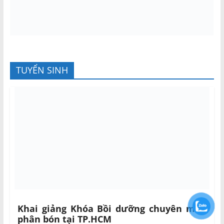
TUYỂN SINH
Khai giảng Khóa Bồi dưỡng chuyên môn
phân bón tại TP.HCM