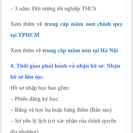
– 3 năm: Đối tượng tốt nghiệp THCS
Xem thêm về
trung cấp mầm non chính quy
tại TPHCM
Xem thêm về
trung cấp mầm non tại Hà Nội
4. Thời gian phát hành và nhận hồ sơ
:
Nhận
hồ sơ liên tục.
Hồ sơ nhập học bao gồm:
– Phiếu đăng ký học.
– Bằng và học bạ hoặc bảng điểm (Bản sao)
– Sơ yếu lý lịch (có xác nhận của chính quyền
địa phương)