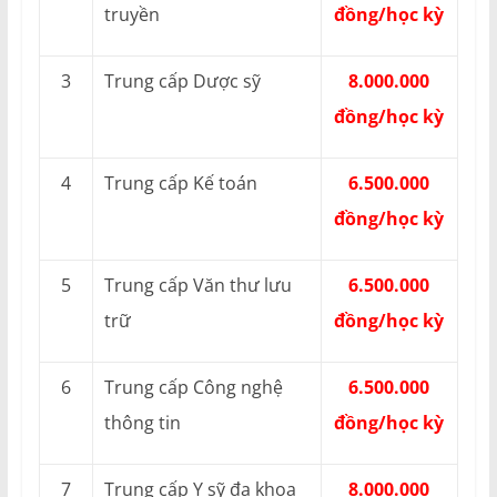
truyền
đồng/học kỳ
3
Trung cấp Dược sỹ
8.000.000
đồng/học kỳ
4
Trung cấp Kế toán
6.500.000
đồng/học kỳ
5
Trung cấp Văn thư lưu
6.500.000
trữ
đồng/học kỳ
6
Trung cấp Công nghệ
6.500.000
thông tin
đồng/học kỳ
7
Trung cấp Y sỹ đa khoa
8.000.000