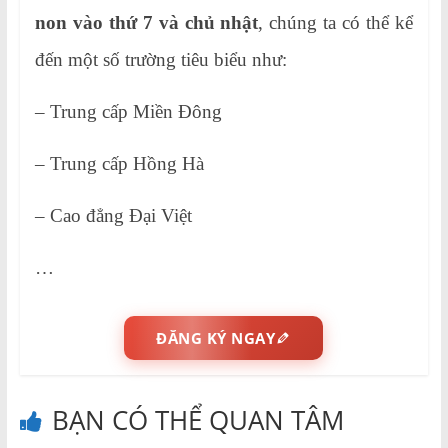
non vào thứ 7 và chủ nhật
, chúng ta có thể kể
đến một số trường tiêu biểu như:
– Trung cấp Miền Đông
– Trung cấp Hồng Hà
– Cao đẳng Đại Việt
…
ĐĂNG KÝ NGAY
BẠN CÓ THỂ QUAN TÂM