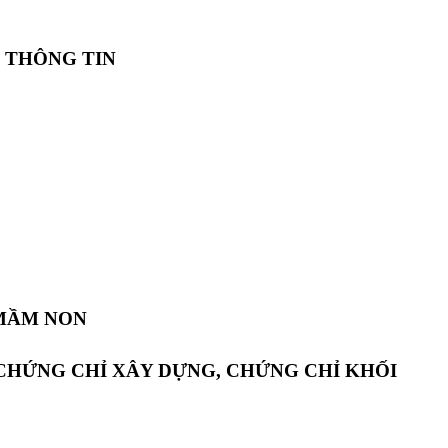
 THÔNG TIN
 MẦM NON
 CHỨNG CHỈ XÂY DỰNG, CHỨNG CHỈ KHỐI