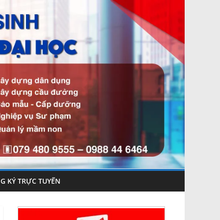
G KÝ TRỰC TUYẾN