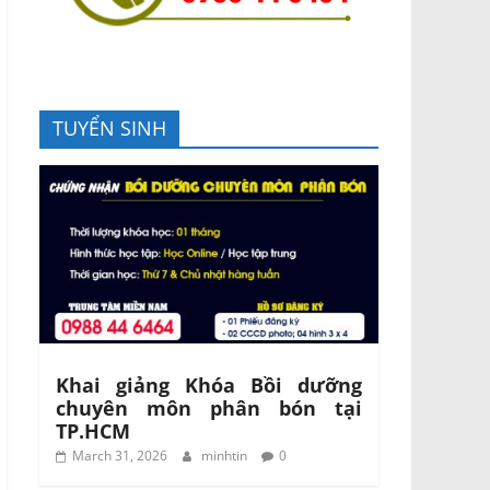
TUYỂN SINH
Khai giảng Khóa Bồi dưỡng
chuyên môn phân bón tại
TP.HCM
March 31, 2026
minhtin
0