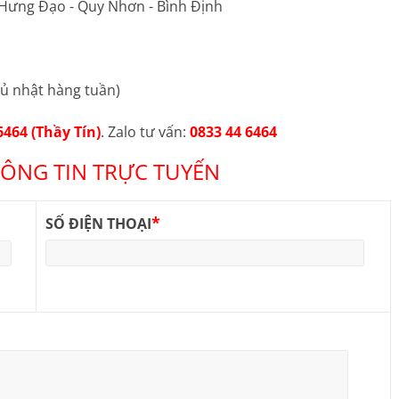
 Hưng Đạo - Quy Nhơn - Bình Định
ủ nhật hàng tuần)
6464 (Thầy Tín)
. Zalo tư vấn:
0833 44 6464
ÔNG TIN TRỰC TUYẾN
*
SỐ ĐIỆN THOẠI