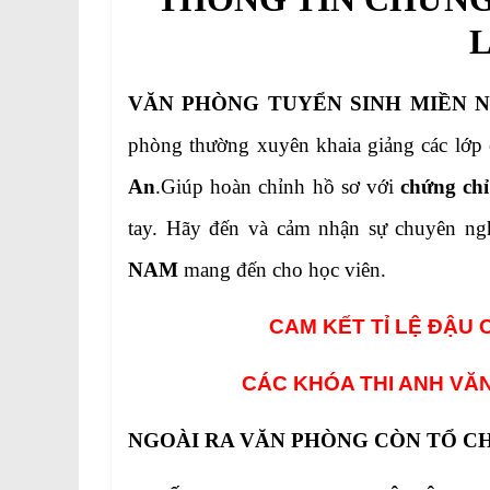
VĂN PHÒNG TUYỂN SINH MIỀN 
phòng thường xuyên khaia giảng các lớp 
An
.Giúp hoàn chỉnh hồ sơ với
chứng chỉ
tay. Hãy đến và cảm nhận sự chuyên ng
NAM
mang đến cho học viên.
CAM KẾT TỈ LỆ ĐẬU 
CÁC KHÓA THI ANH VĂ
NGOÀI RA VĂN PHÒNG CÒN TỔ CH