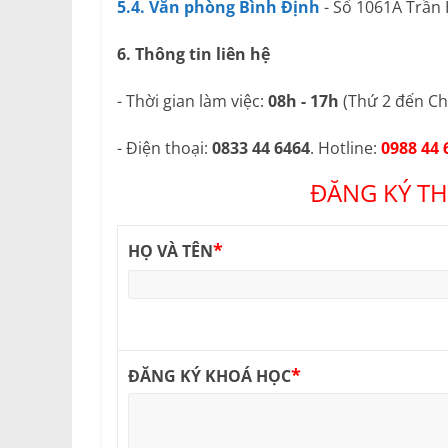
5.4. Văn phòng Bình Định
- Số 1061A Trần
6. Thông tin liên hệ
- Thời gian làm việc:
08h - 17h
(Thứ 2 đến Ch
- Điện thoại:
0833 44 6464
. Hotline:
0988 44 
ĐĂNG KÝ TH
*
HỌ VÀ TÊN
*
ĐĂNG KÝ KHOÁ HỌC