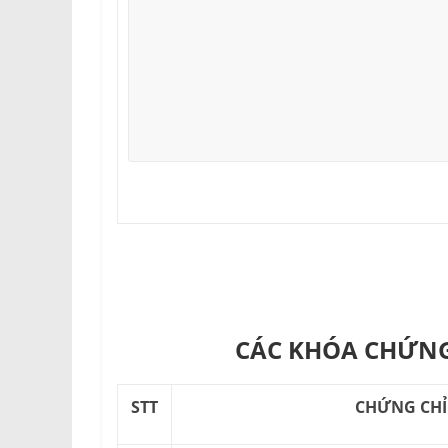
CÁC KHÓA CHỨNG
STT
CHỨNG CHỈ