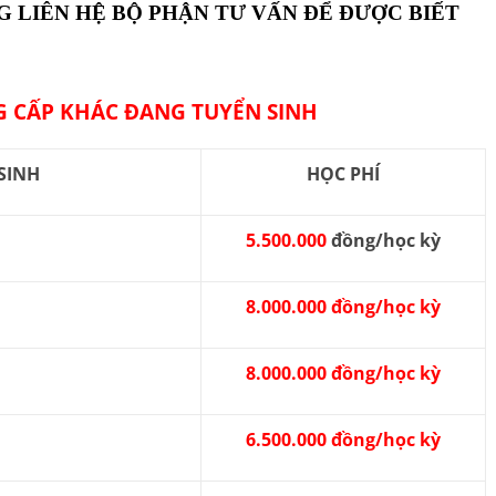
G LIÊN HỆ BỘ PHẬN TƯ VẤN ĐỂ ĐƯỢC BIẾT
 CẤP KHÁC ĐANG TUYỂN SINH
SINH
HỌC PHÍ
5.500.000
đồng/học kỳ
8.000.000 đồng/học kỳ
8.000.000 đồng/học kỳ
6.500.000 đồng/học kỳ