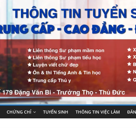
CHỨNG CHỈ
TUYỂN SINH
THÔNG TIN VIỆC LÀM
ĐĂN