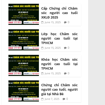
Cấp Chứng chỉ Chăm
sóc người cao tuổi
XKLĐ 2025
0
June 15, 2025
Lớp học Chăm sóc
người cao tuổi tại
TPHCM
0
June 15, 2025
Khóa học Chăm sóc
người cao tuổi tại
TPHCM
0
June 15, 2025
Chứng chỉ Chăm sóc
người cao tuổi, người
già tại Nhà Bè
0
June 7, 2025