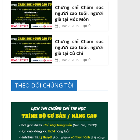
Chứng chỉ Chăm sóc
người cao tuổi, người
già tại Hóc Môn
0
June 7, 2025
Chứng chỉ Chăm sóc
người cao tuổi, người
già tại Củ Chi
0
June 7, 2025
THEO DÕI CHÚNG TÔI