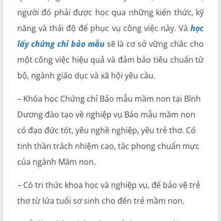
người đó phải được học qua những kiến thức, kỹ
năng và thái độ để phục vụ công việc này. Và
học
lấy
chứng chỉ bảo mẫu
sẽ là cơ sở vững chắc cho
một công việc hiệu quả và đảm bảo tiêu chuẩn từ
bộ, ngành giáo dục và xã hội yêu cầu.
– Khóa học Chứng chỉ Bảo mẫu mầm non tại Bình
Dương đào tạo về nghiệp vụ Bảo mẫu mầm non
có đạo đức tốt, yêu nghề nghiệp, yêu trẻ thơ. Có
tinh thần trách nhiệm cao, tác phong chuẩn mực
của ngành Mầm non.
– Có tri thức khoa học và nghiệp vụ, để bảo vệ trẻ
thơ từ lứa tuổi sơ sinh cho đến trẻ mầm non.