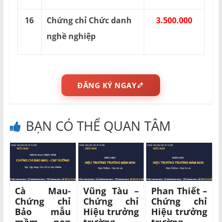
16
Chứng chỉ Chức danh
3.500.000
nghề nghiệp
ĐĂNG KÝ NGAY
BẠN CÓ THỂ QUAN TÂM
Cà Mau-
Vũng Tàu –
Phan Thiết –
Chứng chỉ
Chứng chỉ
Chứng chỉ
Bảo mẫu
Hiệu trưởng
Hiệu trưởng
mầm non
trường
trường