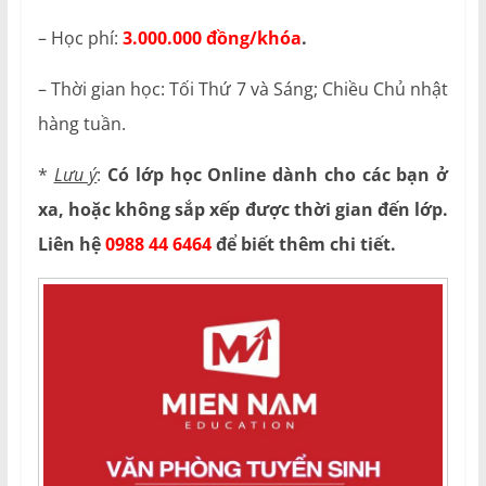
– Học phí:
3.000.000 đồng/khóa
.
– Thời gian học: Tối Thứ 7 và Sáng; Chiều Chủ nhật
hàng tuần.
*
Lưu ý
:
Có lớp học Online dành cho các bạn ở
xa, hoặc không sắp xếp được thời gian đến lớp.
Liên hệ
0988 44 6464
để biết thêm chi tiết.