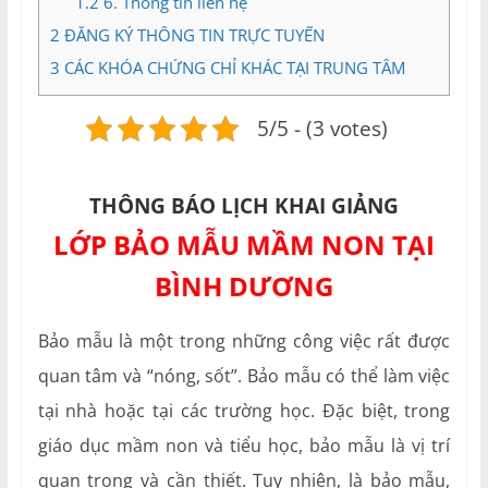
1.2
6. Thông tin liên hệ
2
ĐĂNG KÝ THÔNG TIN TRỰC TUYẾN
3
CÁC KHÓA CHỨNG CHỈ KHÁC TẠI TRUNG TÂM
5/5 - (3 votes)
THÔNG BÁO LỊCH KHAI GIẢNG
LỚP BẢO MẪU MẦM NON TẠI
BÌNH DƯƠNG
Bảo mẫu là một trong những công việc rất được
quan tâm và “nóng, sốt”. Bảo mẫu có thể làm việc
tại nhà hoặc tại các trường học. Đặc biệt, trong
giáo dục mầm non và tiểu học, bảo mẫu là vị trí
quan trọng và cần thiết. Tuy nhiên, là bảo mẫu,