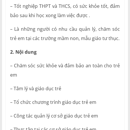
– Tốt nghiệp THPT và THCS, có sức khỏe tốt, đảm
bảo sau khi học xong làm việc được .
– Là những người có nhu cầu quản lý, chăm sóc
trẻ em tại các trường mầm non, mẫu giáo tư thục.
2. Nội dung
– Chăm sóc sức khỏe và đảm bảo an toàn cho trẻ
em
– Tâm lý và giáo dục trẻ
– Tổ chức chương trình giáo dục trẻ em
– Công tác quản lý cơ sở giáo dục trẻ em
– Thực tập tại các cơ sở giáo dục trẻ em