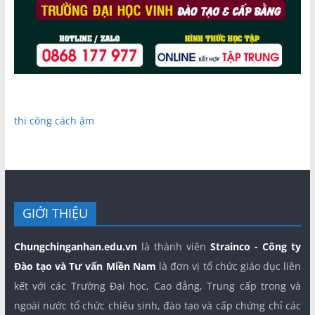
thi công cách âm
GIỚI THIỆU
Chungchinganhan.edu.vn
là thành viên
Strainco - Công ty
Đào tạo và Tư vấn Miền Nam
là đơn vị tổ chức giáo dục liên
kết với các Trường Đại học, Cao đẳng, Trung cấp trong và
ngoài nước tổ chức chiêu sinh, đào tạo và cấp chứng chỉ các