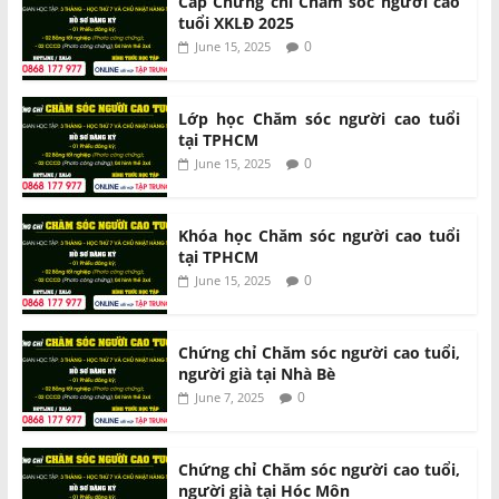
Cấp Chứng chỉ Chăm sóc người cao
tuổi XKLĐ 2025
0
June 15, 2025
Lớp học Chăm sóc người cao tuổi
tại TPHCM
0
June 15, 2025
Khóa học Chăm sóc người cao tuổi
tại TPHCM
0
June 15, 2025
Chứng chỉ Chăm sóc người cao tuổi,
người già tại Nhà Bè
0
June 7, 2025
Chứng chỉ Chăm sóc người cao tuổi,
người già tại Hóc Môn