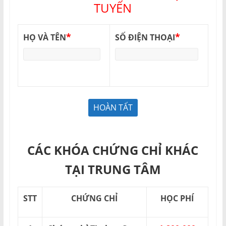
TUYẾN
*
*
HỌ VÀ TÊN
SỐ ĐIỆN THOẠI
CÁC KHÓA CHỨNG CHỈ KHÁC
TẠI TRUNG TÂM
STT
CHỨNG CHỈ
HỌC PHÍ