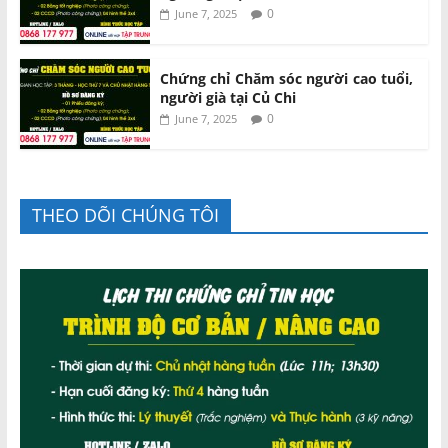
0
June 7, 2025
Chứng chỉ Chăm sóc người cao tuổi,
người già tại Củ Chi
0
June 7, 2025
THEO DÕI CHÚNG TÔI