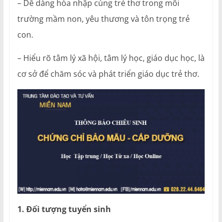
– Dễ dàng hòa nhập cùng trẻ thơ trong môi
trường mầm non, yêu thương và tôn trọng trẻ
con.
– Hiểu rõ tâm lý xã hội, tâm lý học, giáo dục học, là
cơ sở để chăm sóc và phát triển giáo dục trẻ thơ.
1. Đối tượng tuyển sinh