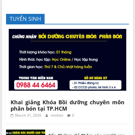
TUYỂN SINH
Khai giảng Khóa Bồi dưỡng chuyên môn
phân bón tại TP.HCM
March 31, 2026
minhtin
0