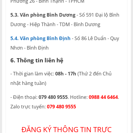
Phường 26 - Bình Thạnh - TPHCM
5.3. Văn phòng Bình Dương
- Số 591 Đại lộ Bình
Dương - Hiệp Thành - TDM - Bình Dương
5.4. Văn phòng Bình Định
- Số 86 Lê Duẩn - Quy
Nhơn - Bình Định
6. Thông tin liên hệ
- Thời gian làm việc:
08h - 17h
(Thứ 2 đến Chủ
nhật hàng tuần)
- Điện thoại:
079 480 9555
. Hotline:
0988 44 6464
.
Zalo trực tuyến:
079 480 9555
ĐĂNG KÝ THÔNG TIN TRỰC