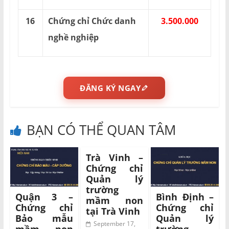
16
Chứng chỉ Chức danh
3.500.000
nghề nghiệp
ĐĂNG KÝ NGAY
BẠN CÓ THỂ QUAN TÂM
Trà Vinh –
Chứng chỉ
Quản lý
trường
Quận 3 –
Bình Định –
mầm non
Chứng chỉ
Chứng chỉ
tại Trà Vinh
Bảo mẫu
Quản lý
September 17,
mầm non
trường