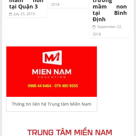
2018
tại Quận 3
mầm non
tại Bình
July 25, 2019
Định
September 22,
2018
Thông tin liên hệ Trung tâm Miền Nam