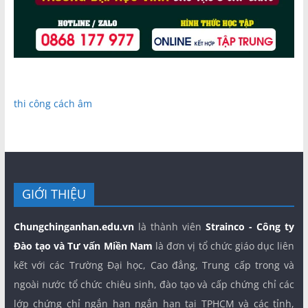
thi công cách âm
GIỚI THIỆU
Chungchinganhan.edu.vn
là thành viên
Strainco - Công ty
Đào tạo và Tư vấn Miền Nam
là đơn vị tổ chức giáo dục liên
kết với các Trường Đại học, Cao đẳng, Trung cấp trong và
ngoài nước tổ chức chiêu sinh, đào tạo và cấp chứng chỉ các
lớp chứng chỉ ngắn hạn ngắn hạn tại TPHCM và các tỉnh,