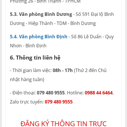
Phường 26 - Bình Thạnh - TPHCM
5.3. Văn phòng Bình Dương
- Số 591 Đại lộ Bình
Dương - Hiệp Thành - TDM - Bình Dương
5.4. Văn phòng Bình Định
- Số 86 Lê Duẩn - Quy
Nhơn - Bình Định
6. Thông tin liên hệ
- Thời gian làm việc:
08h - 17h
(Thứ 2 đến Chủ
nhật hàng tuần)
- Điện thoại:
079 480 9555
. Hotline:
0988 44 6464
.
Zalo trực tuyến:
079 480 9555
ĐĂNG KÝ THÔNG TIN TRỰC