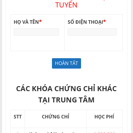
TUYẾN
*
*
HỌ VÀ TÊN
SỐ ĐIỆN THOẠI
CÁC KHÓA CHỨNG CHỈ KHÁC
TẠI TRUNG TÂM
STT
CHỨNG CHỈ
HỌC PHÍ