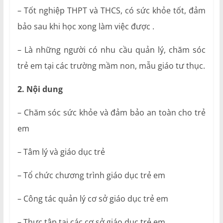
– Tốt nghiệp THPT và THCS, có sức khỏe tốt, đảm
bảo sau khi học xong làm việc được .
– Là những người có nhu cầu quản lý, chăm sóc
trẻ em tại các trường mầm non, mẫu giáo tư thục.
2. Nội dung
– Chăm sóc sức khỏe và đảm bảo an toàn cho trẻ
em
– Tâm lý và giáo dục trẻ
– Tổ chức chương trình giáo dục trẻ em
– Công tác quản lý cơ sở giáo dục trẻ em
– Thực tập tại các cơ sở giáo dục trẻ em