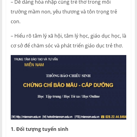
– Dễ dàng hòa nhập cùng trẻ thơ trong môi
trường mầm non, yêu thương và tôn trọng trẻ
con.
– Hiểu rõ tâm lý xã hội, tâm lý học, giáo dục học, là
cơ sở để chăm sóc và phát triển giáo dục trẻ thơ.
1. Đối tượng tuyển sinh