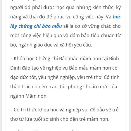
người đó phải được học qua những kiến thức, kỹ
năng và thái độ để phục vụ công việc này. Và
học
lấy
chứng chỉ bảo mẫu
sẽ là cơ sở vững chắc cho
một công việc hiệu quả và đảm bảo tiêu chuẩn từ
bộ, ngành giáo dục và xã hội yêu cầu.
– Khóa học Chứng chỉ Bảo mẫu mầm non tại Bình
Định đào tạo về nghiệp vụ Bảo mẫu mầm non có
đạo đức tốt, yêu nghề nghiệp, yêu trẻ thơ. Có tinh
thần trách nhiệm cao, tác phong chuẩn mực của
ngành Mầm non.
– Có tri thức khoa học và nghiệp vụ, để bảo vệ trẻ
thơ từ lứa tuổi sơ sinh cho đến trẻ mầm non.