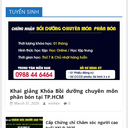
TUYỂN SINH
Khai giảng Khóa Bồi dưỡng chuyên môn
phân bón tại TP.HCM
March 31, 2026
minhtin
0
Cấp Chứng chỉ Chăm sóc người cao
tuổi XKLĐ 2025