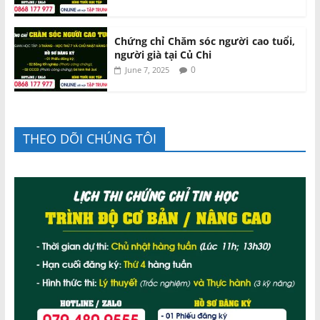
Chứng chỉ Chăm sóc người cao tuổi,
người già tại Củ Chi
0
June 7, 2025
THEO DÕI CHÚNG TÔI