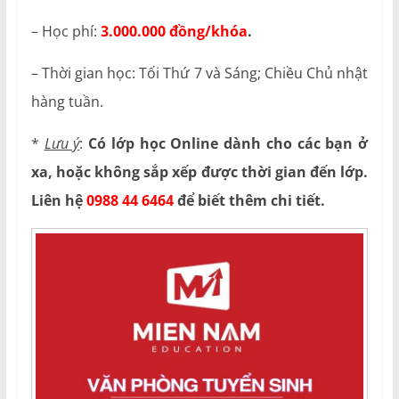
– Học phí:
3.000.000 đồng/khóa
.
– Thời gian học: Tối Thứ 7 và Sáng; Chiều Chủ nhật
hàng tuần.
*
Lưu ý
:
Có lớp học Online dành cho các bạn ở
xa, hoặc không sắp xếp được thời gian đến lớp.
Liên hệ
0988 44 6464
để biết thêm chi tiết.