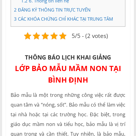
1.2
6. Thông tin liên hệ
2
ĐĂNG KÝ THÔNG TIN TRỰC TUYẾN
3
CÁC KHÓA CHỨNG CHỈ KHÁC TẠI TRUNG TÂM
5/5 - (2 votes)
THÔNG BÁO LỊCH KHAI GIẢNG
LỚP BẢO MẪU MẦM NON TẠI
BÌNH ĐỊNH
Bảo mẫu là một trong những công việc rất được
quan tâm và “nóng, sốt”. Bảo mẫu có thể làm việc
tại nhà hoặc tại các trường học. Đặc biệt, trong
giáo dục mầm non và tiểu học, bảo mẫu là vị trí
quan trọng và cần thiết. Tuy nhiên, là bảo mẫu,