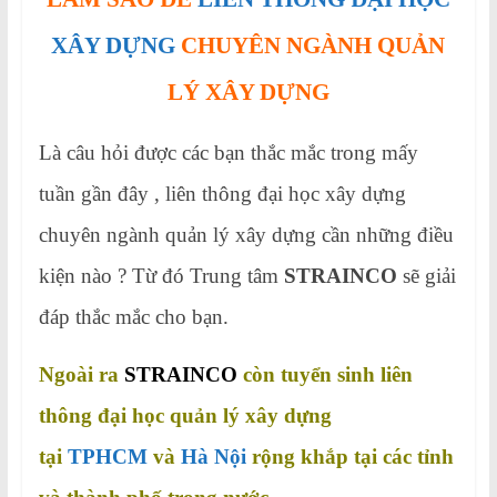
XÂY DỰNG
CHUYÊN NGÀNH QUẢN
LÝ XÂY DỰNG
Là câu hỏi được các bạn thắc mắc trong mấy
tuần gần đây , liên thông đại học xây dựng
chuyên ngành quản lý xây dựng cần những điều
kiện nào ? Từ đó Trung tâm
STRAINCO
sẽ giải
đáp thắc mắc cho bạn.
Ngoài ra
STRAINCO
còn tuyển sinh liên
thông đại học quản lý xây dựng
tại
TPHCM
và
Hà Nội
rộng khắp tại các tỉnh