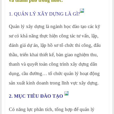
và thành phố trong nước.
1. QUẢN LÝ XÂY DỰNG LÀ GÌ?
Quản lý xây dựng là ngành học đào tạo các kỹ
sư có khả năng thực hiện công tác tư vấn, lập,
đánh giá dự án, lập hồ sơ tổ chức thi công, đấu
thầu, triển khai thiết kế, bàn giao nghiệm thu,
thanh và quyết toán công trình xây dựng dân
dụng, cầu đường… tổ chức quản lý hoạt động
sản xuất kinh doanh trong lĩnh vực xây dựng.
2. MỤC TIÊU ĐÀO TẠO
Có năng lực phân tích, tổng hợp để quản lý