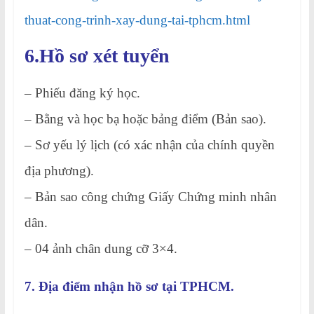
thuat-cong-trinh-xay-dung-tai-tphcm.html
6.Hồ sơ xét tuyển
– Phiếu đăng ký học.
– Bằng và học bạ hoặc bảng điểm (Bản sao).
– Sơ yếu lý lịch (có xác nhận của chính quyền
địa phương).
– Bản sao công chứng Giấy Chứng minh nhân
dân.
– 04 ảnh chân dung cỡ 3×4.
7. Địa điểm nhận hồ sơ tại TPHCM.