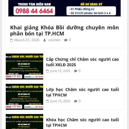
Khai giảng Khóa Bồi dưỡng chuyên môn
phân bón tại TP.HCM
March 31, 2026
minhtin
0
Cấp Chứng chỉ Chăm sóc người cao
tuổi XKLĐ 2025
0
June 15, 2025
Lớp học Chăm sóc người cao tuổi
tại TPHCM
0
June 15, 2025
Khóa học Chăm sóc người cao tuổi
tại TPHCM