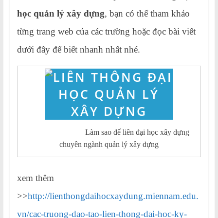
học quản lý xây dựng
, bạn có thể tham khảo
từng trang web của các trường hoặc đọc bài viết
dưới đây để biết nhanh nhất nhé.
Làm sao để liên đại học xây dựng
chuyên ngành quản lý xây dựng
xem thêm
>>
http://lienthongdaihocxaydung.miennam.edu.
vn/cac-truong-dao-tao-lien-thong-dai-hoc-ky-