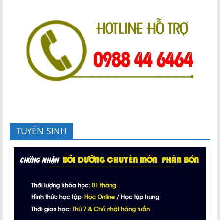
TUYỂN SINH