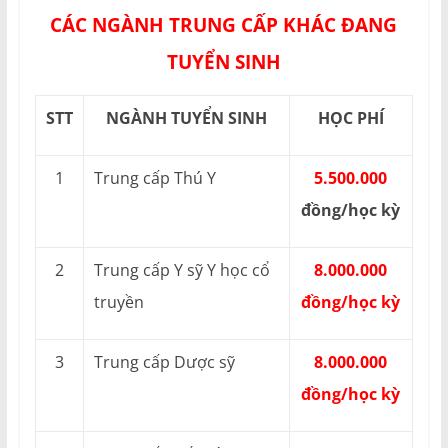
CÁC NGÀNH TRUNG CẤP KHÁC ĐANG
TUYỂN SINH
STT
NGÀNH TUYỂN SINH
HỌC PHÍ
1
Trung cấp Thú Y
5.500.000
đồng/học kỳ
2
Trung cấp Y sỹ Y học cổ
8.000.000
truyền
đồng/học kỳ
3
Trung cấp Dược sỹ
8.000.000
đồng/học kỳ