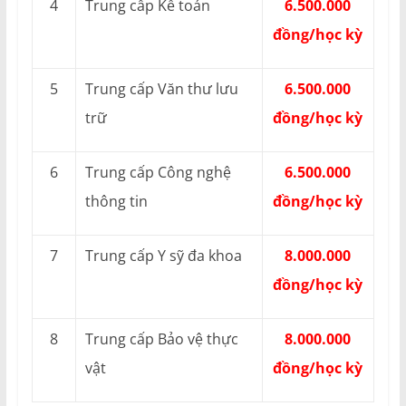
4
Trung cấp Kế toán
6.500.000
đồng/học kỳ
5
Trung cấp Văn thư lưu
6.500.000
trữ
đồng/học kỳ
6
Trung cấp Công nghệ
6.500.000
thông tin
đồng/học kỳ
7
Trung cấp Y sỹ đa khoa
8.000.000
đồng/học kỳ
8
Trung cấp Bảo vệ thực
8.000.000
vật
đồng/học kỳ