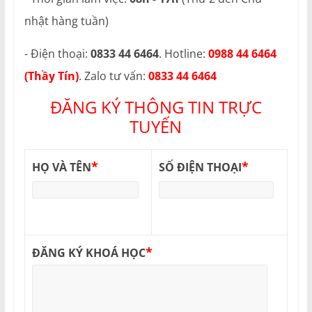
nhật hàng tuần)
- Điện thoại:
0833 44 6464
. Hotline:
0988 44 6464
(Thầy Tín)
. Zalo tư vấn:
0833 44 6464
ĐĂNG KÝ THÔNG TIN TRỰC
TUYẾN
*
*
HỌ VÀ TÊN
SỐ ĐIỆN THOẠI
*
ĐĂNG KÝ KHOÁ HỌC