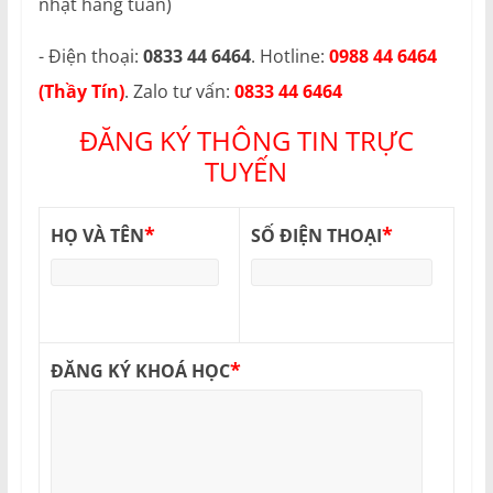
nhật hàng tuần)
- Điện thoại:
0833 44 6464
. Hotline:
0988 44 6464
(Thầy Tín)
. Zalo tư vấn:
0833 44 6464
ĐĂNG KÝ THÔNG TIN TRỰC
TUYẾN
*
*
HỌ VÀ TÊN
SỐ ĐIỆN THOẠI
*
ĐĂNG KÝ KHOÁ HỌC