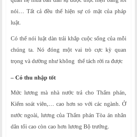
nói… Tất cả đều thể hiện sự có mặt của pháp
luật.
Có thể nói luật dàn trải khắp cuộc sống của mỗi
chúng ta. Nó đóng một vai trò cực kỳ quan
trọng và dường như không thể tách rời ra được
– Có thu nhập tốt
Mức lương mà nhà nước trả cho Thẩm phán,
Kiểm soát viên,… cao hơn so với các ngành. Ở
nước ngoài, lương của Thẩm phán Tòa án nhân
dân tối cao còn cao hơn lương Bộ trưởng.