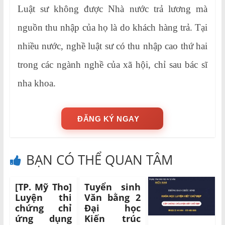
Luật sư không được Nhà nước trả lương mà
nguồn thu nhập của họ là do khách hàng trả. Tại
nhiều nước, nghề luật sư có thu nhập cao thứ hai
trong các ngành nghề của xã hội, chỉ sau bác sĩ
nha khoa.
ĐĂNG KÝ NGAY
BẠN CÓ THỂ QUAN TÂM
[TP. Mỹ Tho]
Tuyển sinh
Luyện thi
Văn bằng 2
chứng chỉ
Đại học
ứng dụng
Kiến trúc