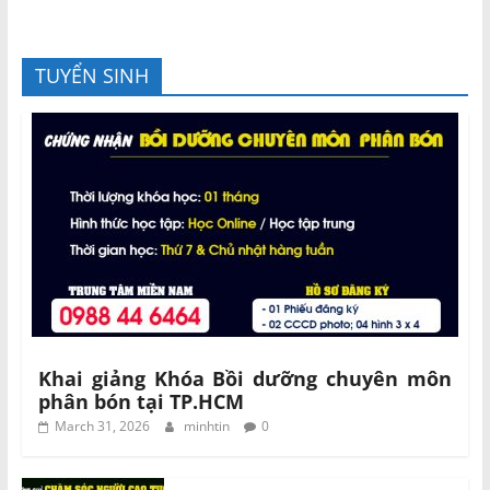
TUYỂN SINH
Khai giảng Khóa Bồi dưỡng chuyên môn
phân bón tại TP.HCM
March 31, 2026
minhtin
0