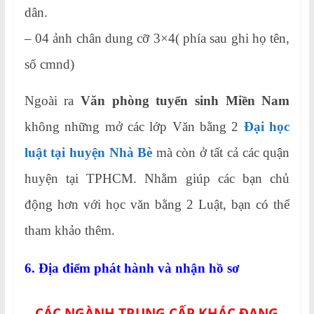
dân.
– 04 ảnh chân dung cỡ 3×4( phía sau ghi họ tên,
số cmnd)
Ngoài ra
Văn phòng tuyển sinh Miền Nam
không những mở các lớp Văn bằng 2
Đại học
luật tại huyện Nhà Bè
mà còn ở tất cả các quận
huyện tại TPHCM. Nhằm giúp các bạn chủ
động hơn với học văn bằng 2 Luật, bạn có thể
tham khảo thêm.
6. Địa điểm phát hành và nhận hồ sơ
CÁC NGÀNH TRUNG CẤP KHÁC ĐANG