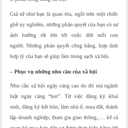
Giả sử như bạn là quan tòa, ngồi trên một chiếc
ghế uy nghiêm, những phán quyết của bạn có sự
ảnh hưởng rất lớn tới cuộc đời mỗi con
người. Những phán quyết công bằng, hợp tình
hợp lý của bạn sẽ giúp làm trong sạch xã hội.
– Phục vụ những nhu cầu của xã hội
Nhu cầu xã hội ngày càng cao do đó mà ngành
luật ngày càng “hot”. Từ việc đăng ký khai
sinh, đăng ký kết hôn, làm nhà ở, mua đất, thành
lập doanh nghiệp, tham gia giao thông,…. kể cả
quan hệ mua bán dân sự được thực hiện bằng lời