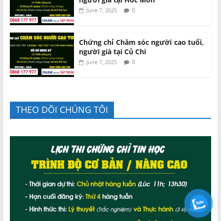
0
June 7, 2025
Chứng chỉ Chăm sóc người cao tuổi,
người già tại Củ Chi
0
June 7, 2025
THEO DÕI CHÚNG TÔI