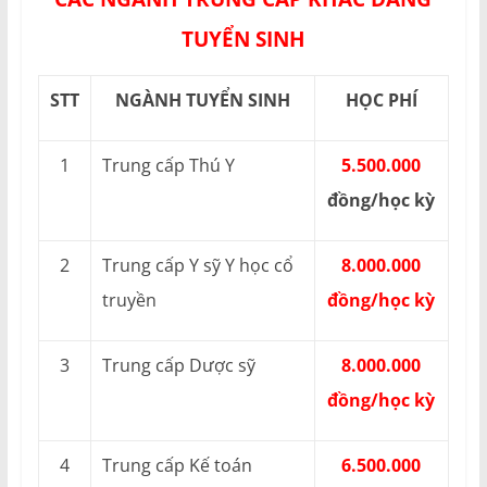
TUYỂN SINH
STT
NGÀNH TUYỂN SINH
HỌC PHÍ
1
Trung cấp Thú Y
5.500.000
đồng/học kỳ
2
Trung cấp Y sỹ Y học cổ
8.000.000
truyền
đồng/học kỳ
3
Trung cấp Dược sỹ
8.000.000
đồng/học kỳ
4
Trung cấp Kế toán
6.500.000