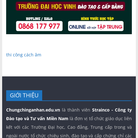
thi công cách âm
GIỚI THIỆU
Chungchinganhan.edu.vn
là thành viên
Strainco - Công ty
Đào tạo và Tư vấn Miền Nam
là đơn vị tổ chức giáo dục liên
kết với các Trường Đại học, Cao đẳng, Trung cấp trong và
ngoài nước tổ chức chiêu sinh, đào tạo và cấp chứng chỉ các