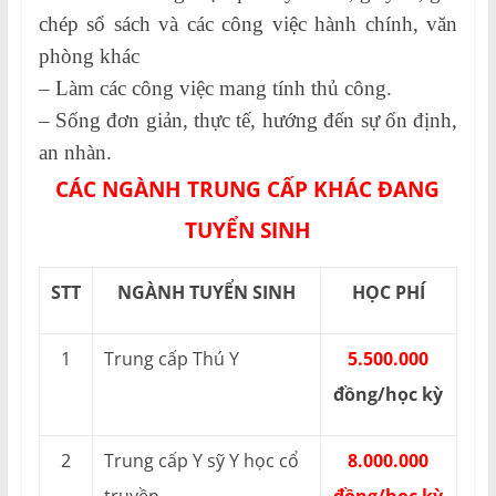
chép sổ sách và các công việc hành chính, văn
phòng khác
– Làm các công việc mang tính thủ công.
– Sống đơn giản, thực tế, hướng đến sự ổn định,
an nhàn.
CÁC NGÀNH TRUNG CẤP KHÁC ĐANG
TUYỂN SINH
STT
NGÀNH TUYỂN SINH
HỌC PHÍ
1
Trung cấp Thú Y
5.500.000
đồng/học kỳ
2
Trung cấp Y sỹ Y học cổ
8.000.000