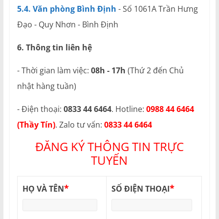
5.4. Văn phòng Bình Định
- Số 1061A Trần Hưng
Đạo - Quy Nhơn - Bình Định
6. Thông tin liên hệ
- Thời gian làm việc:
08h - 17h
(Thứ 2 đến Chủ
nhật hàng tuần)
- Điện thoại:
0833 44 6464
. Hotline:
0988 44 6464
(Thầy Tín)
. Zalo tư vấn:
0833 44 6464
ĐĂNG KÝ THÔNG TIN TRỰC
TUYẾN
*
*
HỌ VÀ TÊN
SỐ ĐIỆN THOẠI