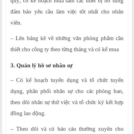
quý, có kế hoạch mua sắm các thiết bị bổ sung
đảm bảo yêu cầu làm việc tốt nhất cho nhân
viên.
– Lên bảng kê về những văn phòng phẩm cần
thiết cho công ty theo từng tháng và có kế mua
3. Quản lý hồ sơ nhân sự
– Có kế hoạch tuyển dụng và tổ chức tuyển
dụng, phân phối nhân sự cho các phòng ban,
theo dõi nhân sự thử việc và tổ chức ký kết hợp
đồng lao động.
– Theo dõi và có báo cáo thường xuyên cho