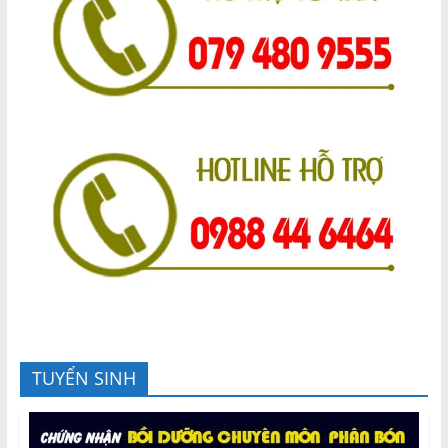
TUYỂN SINH