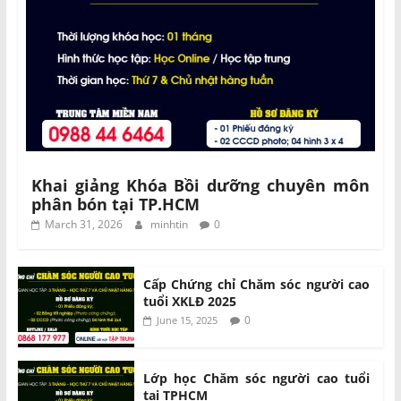
Khai giảng Khóa Bồi dưỡng chuyên môn
phân bón tại TP.HCM
March 31, 2026
minhtin
0
Cấp Chứng chỉ Chăm sóc người cao
tuổi XKLĐ 2025
0
June 15, 2025
Lớp học Chăm sóc người cao tuổi
tại TPHCM