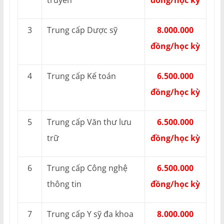
truyền
đồng/học kỳ
3
Trung cấp Dược sỹ
8.000.000
đồng/học kỳ
4
Trung cấp Kế toán
6.500.000
đồng/học kỳ
5
Trung cấp Văn thư lưu
6.500.000
trữ
đồng/học kỳ
6
Trung cấp Công nghệ
6.500.000
thông tin
đồng/học kỳ
7
Trung cấp Y sỹ đa khoa
8.000.000