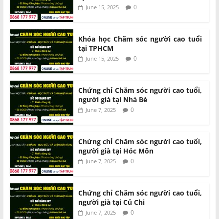
0
June 15, 2025
Khóa học Chăm sóc người cao tuổi
tại TPHCM
0
June 15, 2025
Chứng chỉ Chăm sóc người cao tuổi,
người già tại Nhà Bè
0
June 7, 2025
Chứng chỉ Chăm sóc người cao tuổi,
người già tại Hóc Môn
0
June 7, 2025
Chứng chỉ Chăm sóc người cao tuổi,
người già tại Củ Chi
0
June 7, 2025