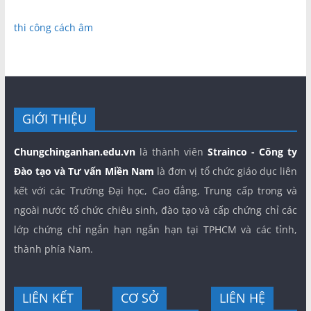
thi công cách âm
GIỚI THIỆU
Chungchinganhan.edu.vn
là thành viên
Strainco - Công ty
Đào tạo và Tư vấn Miền Nam
là đơn vị tổ chức giáo dục liên
kết với các Trường Đại học, Cao đẳng, Trung cấp trong và
ngoài nước tổ chức chiêu sinh, đào tạo và cấp chứng chỉ các
lớp chứng chỉ ngắn hạn ngắn hạn tại TPHCM và các tỉnh,
thành phía Nam.
LIÊN KẾT
CƠ SỞ
LIÊN HỆ