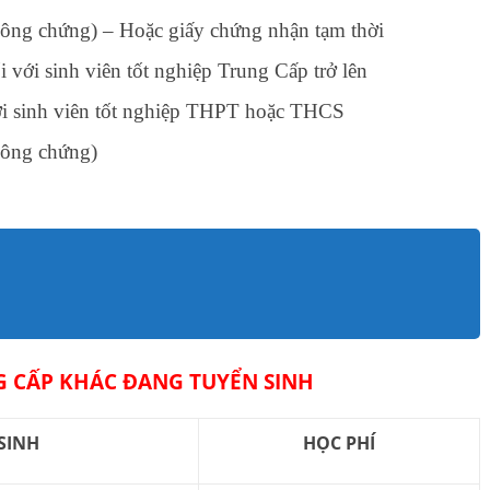
 công chứng) – Hoặc giấy chứng nhận tạm thời
với sinh viên tốt nghiệp Trung Cấp trở lên
ới sinh viên tốt nghiệp THPT hoặc THCS
công chứng)
 CẤP KHÁC ĐANG TUYỂN SINH
SINH
HỌC PHÍ