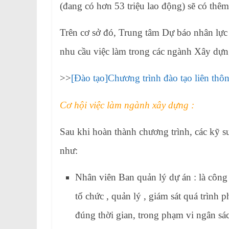
(đang có hơn 53 triệu lao động) sẽ có thê
Trên cơ sở đó, Trung tâm Dự báo nhân lực
nhu cầu việc làm trong các ngành Xây dựn
>>
[Đào tạo]Chương trình đào tạo liên th
Cơ hội việc làm ngành xây dựng :
Sau khi hoàn thành chương trình, các kỹ s
như:
Nhân viên Ban quản lý dự án : là công
tố chức , quản lý , giám sát quá trình
đúng thời gian, trong phạm vi ngân sá