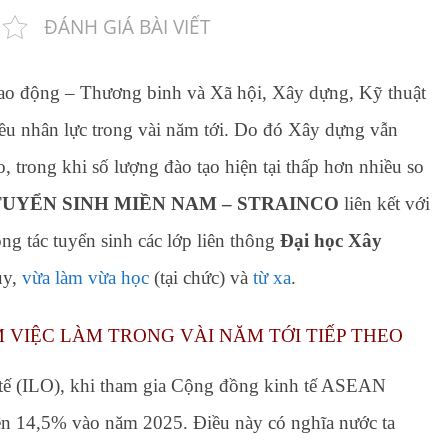
ĐÁNH GIÁ BÀI VIẾT
Lao động – Thương binh và Xã hội, Xây dựng, Kỹ thuật
ều nhân lực trong vài năm tới. Do đó Xây dựng vẫn
 trong khi số lượng đào tạo hiện tại thấp hơn nhiều so
UYỂN SINH MIỀN NAM – STRAINCO
liên kết với
ng tác tuyển sinh các lớp liên thông
Đại học Xây
uy,
vừa làm vừa học
(tại chức) và
từ xa
.
 VIỆC LÀM TRONG VÀI NĂM TỚI TIẾP THEO
tế (ILO), khi tham gia Cộng đồng kinh tế ASEAN
lên 14,5% vào năm 2025. Điều này có nghĩa nước ta