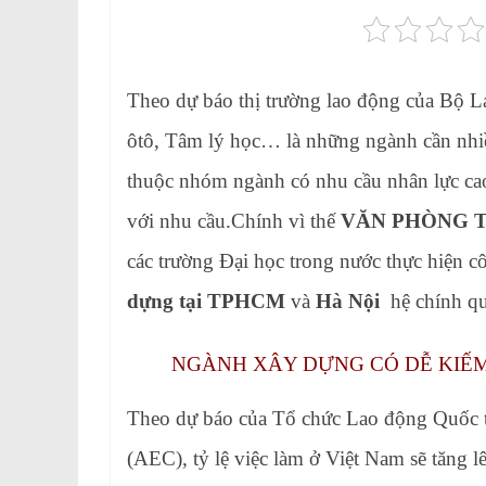
Theo dự báo thị trường lao động của Bộ 
ôtô, Tâm lý học… là những ngành cần nhi
thuộc nhóm ngành có nhu cầu nhân lực cao,
với nhu cầu.Chính vì thế
VĂN PHÒNG T
các trường Đại học trong nước thực hiện cô
dựng tại TPHCM
và
Hà Nội
hệ chính q
NGÀNH XÂY DỰNG CÓ DỄ KIẾM
Theo dự báo của Tổ chức Lao động Quốc 
(AEC), tỷ lệ việc làm ở Việt Nam sẽ tăng 