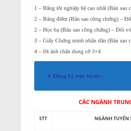
1 – Bằng tốt nghiệp hệ cao nhất (Bản sao
2 – Bảng điểm (Bản sao công chứng) – Đối 
2 – Học bạ (Bản sao công chứng) – Đối v
3 – Giấy Chứng minh nhân dân (Bản sao 
4 – 04 ảnh chân dung cỡ 3×4
4. Đăng ký trực tuyến :
CÁC NGÀNH TRUNG
STT
NGÀNH TUYỂN 