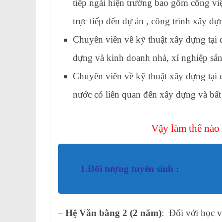
tiếp ngài hiện trường bao gồm công việc t
trực tiếp đến dự án , công trình xây dự
Chuyên viên về kỹ thuật xây dựng tại c
dựng và kinh doanh nhà, xí nghiệp sản 
Chuyên viên về kỹ thuật xây dựng tại 
nước có liên quan đến xây dựng và bất
Vậy làm thế nào
1.Đối tượng tuyển sinh :
–
Hệ Văn bằng 2 (2 năm)
: Đối với học v