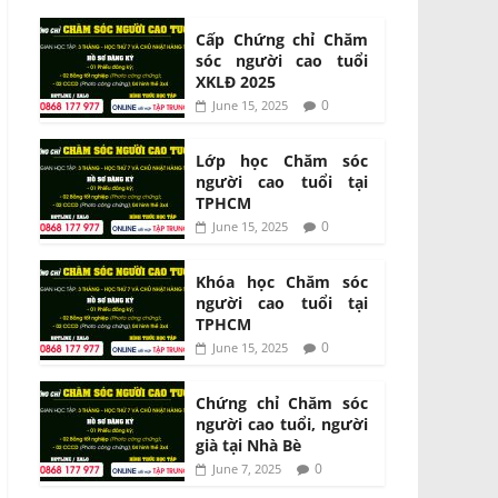
Cấp Chứng chỉ Chăm
sóc người cao tuổi
XKLĐ 2025
0
June 15, 2025
Lớp học Chăm sóc
người cao tuổi tại
TPHCM
0
June 15, 2025
Khóa học Chăm sóc
người cao tuổi tại
TPHCM
0
June 15, 2025
Chứng chỉ Chăm sóc
người cao tuổi, người
già tại Nhà Bè
0
June 7, 2025