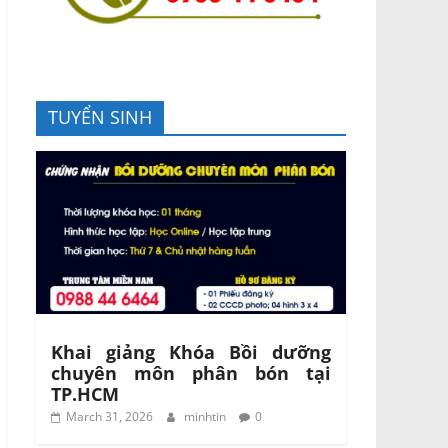
TUYỂN SINH
Khai giảng Khóa Bồi dưỡng
chuyên môn phân bón tại
TP.HCM
March 31, 2026
minhtin
0