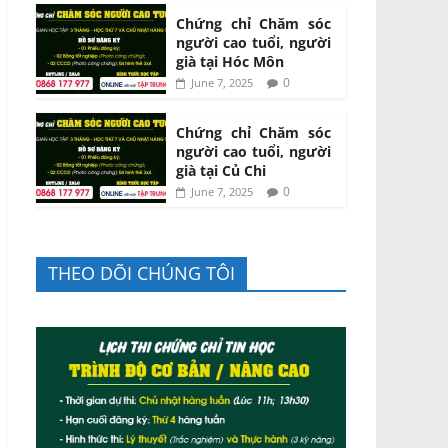
Chứng chỉ Chăm sóc
người cao tuổi, người
già tại Hóc Môn
0
June 7, 2025
Chứng chỉ Chăm sóc
người cao tuổi, người
già tại Củ Chi
0
June 7, 2025
THEO DÕI CHÚNG TÔI