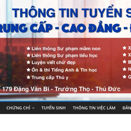
CHỨNG CHỈ
TUYỂN SINH
THÔNG TIN VIỆC LÀM
ĐĂN