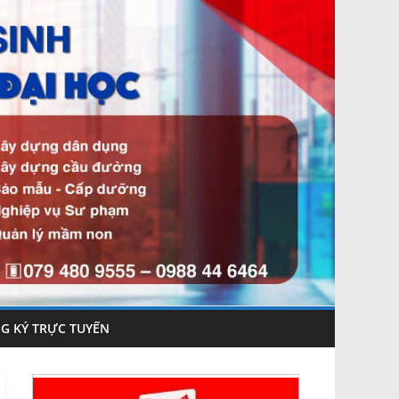
G KÝ TRỰC TUYẾN