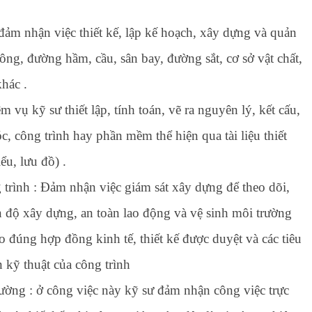
đảm nhận việc thiết kế, lập kế hoạch, xây dựng và quản
ông, đường hầm, cầu, sân bay, đường sắt, cơ sở vật chất,
khác .
m vụ kỹ sư thiết lập, tính toán, vẽ ra nguyên lý, kết cấu,
c, công trình hay phần mềm thể hiện qua tài liệu thiết
ểu, lưu đồ) .
 trình : Đảm nhận việc giám sát xây dựng để theo dõi,
ến độ xây dựng, an toàn lao động và vệ sinh môi trường
o đúng hợp đồng kinh tế, thiết kế được duyệt và các tiêu
n kỹ thuật của công trình
rường : ở công việc này kỹ sư đảm nhận công việc trực