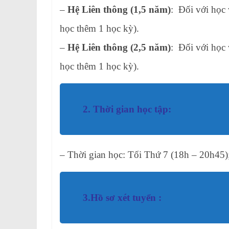
–
Hệ Liên thông (1,5 năm)
: Đối với học
học thêm 1 học kỳ).
–
Hệ Liên thông (2,5 năm)
: Đối với học
học thêm 1 học kỳ).
2. Thời gian học tập:
– Thời gian học: Tối Thứ 7 (18h – 20h45)
3.Hồ sơ xét tuyển :