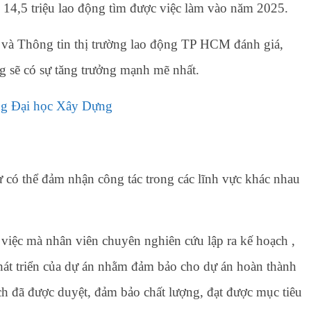
m 14,5 triệu lao động tìm được việc làm vào năm 2025.
 và Thông tin thị trường lao động TP HCM đánh giá,
g sẽ có sự tăng trưởng mạnh mẽ nhất.
ông Đại học Xây Dựng
ư có thể đảm nhận công tác trong các lĩnh vực khác nhau
 việc mà nhân viên chuyên nghiên cứu lập ra kế hoạch ,
 phát triển của dự án nhằm đảm bảo cho dự án hoàn thành
ch đã được duyệt, đảm bảo chất lượng, đạt được mục tiêu