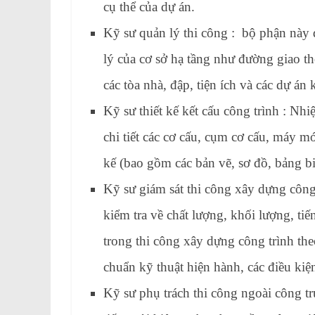
cụ thể của dự án.
Kỹ sư quản lý thi công : bộ phận này 
lý của cơ sở hạ tầng như đường giao th
các tòa nhà, đập, tiện ích và các dự án 
Kỹ sư thiết kế kết cấu công trình : Nhiệ
chi tiết các cơ cấu, cụm cơ cấu, máy mó
kế (bao gồm các bản vẽ, sơ đồ, bảng bi
Kỹ sư giám sát thi công xây dựng công
kiểm tra về chất lượng, khối lượng, ti
trong thi công xây dựng công trình the
chuẩn kỹ thuật hiện hành, các điều kiệ
Kỹ sư phụ trách thi công ngoài công t