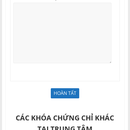
CÁC KHÓA CHỨNG CHỈ KHÁC
TẠI TRUNG TÂM