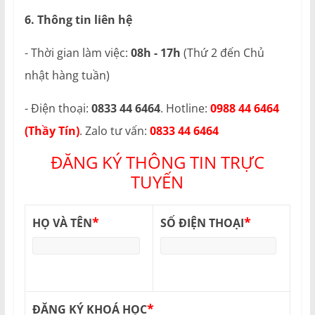
6. Thông tin liên hệ
- Thời gian làm việc:
08h - 17h
(Thứ 2 đến Chủ
nhật hàng tuần)
- Điện thoại:
0833 44 6464
. Hotline:
0988 44 6464
(Thầy Tín)
. Zalo tư vấn:
0833 44 6464
ĐĂNG KÝ THÔNG TIN TRỰC
TUYẾN
*
*
HỌ VÀ TÊN
SỐ ĐIỆN THOẠI
*
ĐĂNG KÝ KHOÁ HỌC