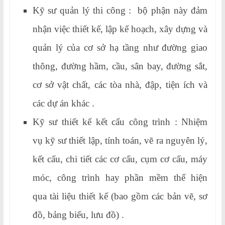
Kỹ sư quản lý thi công : bộ phận này đảm
nhận việc thiết kế, lập kế hoạch, xây dựng và
quản lý của cơ sở hạ tầng như đường giao
thông, đường hầm, cầu, sân bay, đường sắt,
cơ sở vật chất, các tòa nhà, đập, tiện ích và
các dự án khác .
Kỹ sư thiết kế kết cấu công trình : Nhiệm
vụ kỹ sư thiết lập, tính toán, vẽ ra nguyên lý,
kết cấu, chi tiết các cơ cấu, cụm cơ cấu, máy
móc, công trình hay phần mềm thể hiện
qua tài liệu thiết kế (bao gồm các bản vẽ, sơ
đồ, bảng biểu, lưu đồ) .