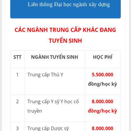
Liên thông Đại học ngành xây dựng
CÁC NGÀNH TRUNG CẤP KHÁC ĐANG
TUYỂN SINH
STT
NGÀNH TUYỂN SINH
HỌC PHÍ
1
Trung cấp Thú Y
5.500.000
đồng/học kỳ
2
Trung cấp Y sỹ Y học cổ
8.000.000
truyền
đồng/học kỳ
3
Trung cấp Dược sỹ
8.000.000