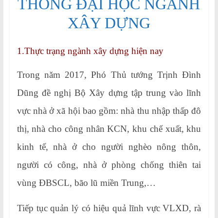
THÔNG ĐẠI HỌC NGÀNH
XÂY DỰNG
1.Thực trạng ngành xây dựng hiện nay
Trong năm 2017, Phó Thủ tướng Trịnh Đình
Dũng đề nghị Bộ Xây dựng tập trung vào lĩnh
vực nhà ở xã hội bao gồm: nhà thu nhập thấp đô
thị, nhà cho công nhân KCN, khu chế xuất, khu
kinh tế, nhà ở cho người nghèo nông thôn,
người có công, nhà ở phòng chống thiên tai
vùng ĐBSCL, bão lũ miền Trung,…
Tiếp tục quản lý có hiệu quả lĩnh vực VLXD, rà