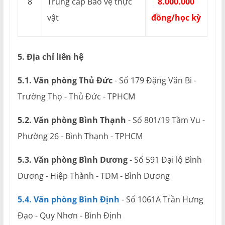
8
Trung cấp Bảo vệ thực
8.000.000
vật
đồng/học kỳ
5. Địa chỉ liên hệ
5.1. Văn phòng Thủ Đức
- Số 179 Đặng Văn Bi -
Trường Thọ - Thủ Đức - TPHCM
5.2. Văn phòng Bình Thạnh
- Số 801/19 Tầm Vu -
Phường 26 - Bình Thạnh - TPHCM
5.3. Văn phòng Bình Dương
- Số 591 Đại lộ Bình
Dương - Hiệp Thành - TDM - Bình Dương
5.4. Văn phòng Bình Định
- Số 1061A Trần Hưng
Đạo - Quy Nhơn - Bình Định