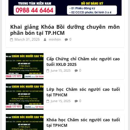
Khai giảng Khóa Bồi dưỡng chuyên môn
phân bón tại TP.HCM
March 31, 2026
minhtin
0
Cấp Chứng chỉ Chăm sóc người cao
tuổi XKLĐ 2025
0
June 15, 2025
Lớp học Chăm sóc người cao tuổi
tại TPHCM
0
June 15, 2025
Khóa học Chăm sóc người cao tuổi
tại TPHCM