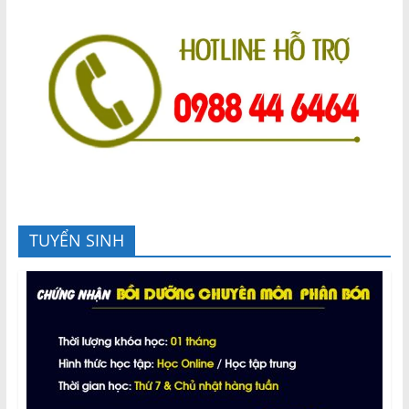
TUYỂN SINH