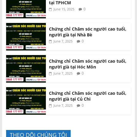
tại TPHCM
0
June 15, 2025
Chứng chỉ Chăm sóc người cao tuổi,
người già tại Nhà Bè
0
June 7, 2025
Chứng chỉ Chăm sóc người cao tuổi,
người già tại Hóc Môn
0
June 7, 2025
Chứng chỉ Chăm sóc người cao tuổi,
người già tại Củ Chi
0
June 7, 2025
THEO DÕI CHÚNG TÔI