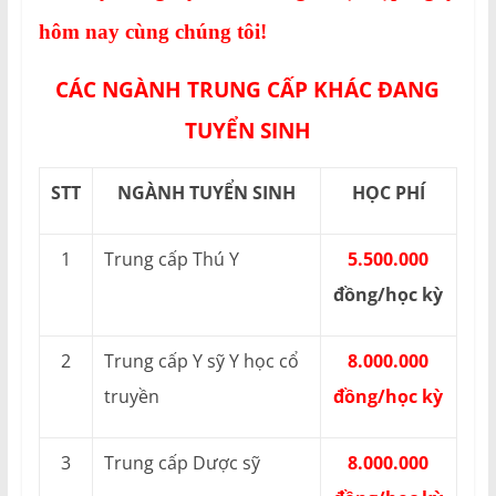
hôm nay cùng chúng tôi!
CÁC NGÀNH TRUNG CẤP KHÁC ĐANG
TUYỂN SINH
STT
NGÀNH TUYỂN SINH
HỌC PHÍ
1
Trung cấp Thú Y
5.500.000
đồng/học kỳ
2
Trung cấp Y sỹ Y học cổ
8.000.000
truyền
đồng/học kỳ
3
Trung cấp Dược sỹ
8.000.000