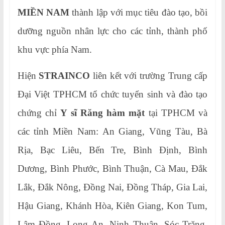
MIỀN NAM
thành lập với mục tiêu đào tạo, bồi
dưỡng nguồn nhân lực cho các tỉnh, thành phố
khu vực phía Nam.
Hiện
STRAINCO
liên kết với trường Trung cấp
Đại Việt TPHCM tổ chức tuyển sinh và đào tạo
chứng chỉ
Y sĩ Răng hàm mặt
tại TPHCM và
các tỉnh Miền Nam: An Giang, Vũng Tàu, Bà
Rịa, Bạc Liêu, Bến Tre, Bình Định, Bình
Dương, Bình Phước, Bình Thuận, Cà Mau, Đắk
Lắk, Đắk Nông, Đồng Nai, Đồng Tháp, Gia Lai,
Hậu Giang, Khánh Hòa, Kiên Giang, Kon Tum,
Lâm Đồng, Long An, Ninh Thuận, Sóc Trăng,