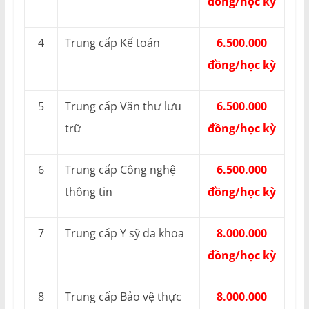
đồng/học kỳ
4
Trung cấp Kế toán
6.500.000
đồng/học kỳ
5
Trung cấp Văn thư lưu
6.500.000
trữ
đồng/học kỳ
6
Trung cấp Công nghệ
6.500.000
thông tin
đồng/học kỳ
7
Trung cấp Y sỹ đa khoa
8.000.000
đồng/học kỳ
8
Trung cấp Bảo vệ thực
8.000.000