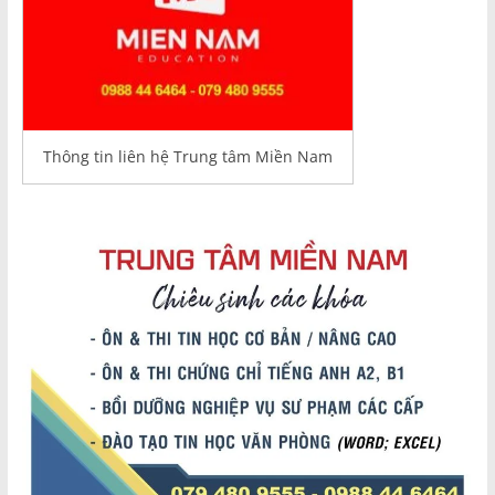
Thông tin liên hệ Trung tâm Miền Nam