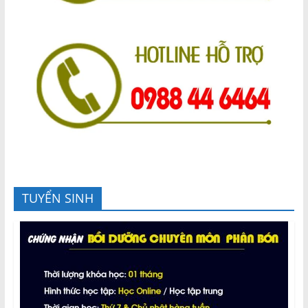
TUYỂN SINH