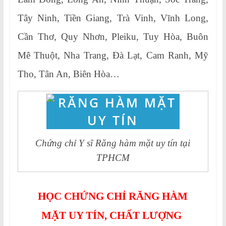
Tây Ninh, Tiền Giang, Trà Vinh, Vĩnh Long,
Cần Thơ, Quy Nhơn, Pleiku, Tuy Hòa, Buôn
Mê Thuột, Nha Trang, Đà Lạt, Cam Ranh, Mỹ
Tho, Tân An, Biên Hòa…
Chứng chỉ Y sĩ Răng hàm mặt uy tín tại
TPHCM
HỌC CHỨNG CHỈ RĂNG HÀM
MẶT UY TÍN, CHẤT LƯỢNG