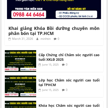
Khai giảng Khóa Bồi dưỡng chuyên môn
phân bón tại TP.HCM
March 31, 2026
minhtin
0
Cấp Chứng chỉ Chăm sóc người cao
tuổi XKLĐ 2025
0
June 15, 2025
Lớp học Chăm sóc người cao tuổi
tại TPHCM
0
June 15, 2025
Khóa học Chăm sóc người cao tuổi