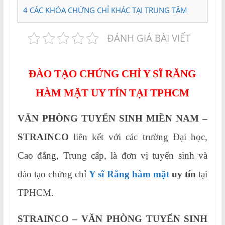
4
CÁC KHÓA CHỨNG CHỈ KHÁC TẠI TRUNG TÂM
ĐÁNH GIÁ BÀI VIẾT
ĐÀO TẠO CHỨNG CHỈ Y SĨ RĂNG
HÀM MẶT UY TÍN TẠI TPHCM
VĂN PHÒNG TUYỂN SINH MIỀN NAM –
STRAINCO
liên kết với các trường Đại học,
Cao đẳng, Trung cấp, là đơn vị tuyển sinh và
đào tạo chứng chỉ
Y sĩ Răng hàm mặt
uy tín
tại
TPHCM.
STRAINCO – VĂN PHÒNG TUYỂN SINH