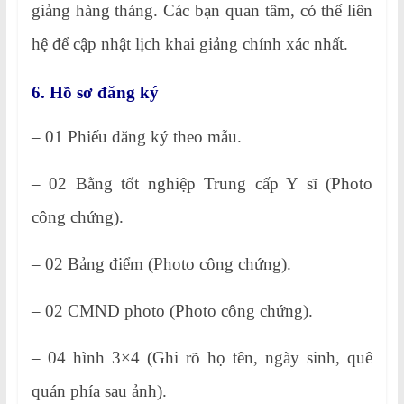
giảng hàng tháng. Các bạn quan tâm, có thể liên
hệ để cập nhật lịch khai giảng chính xác nhất.
6. Hồ sơ đăng ký
– 01 Phiếu đăng ký theo mẫu.
– 02 Bằng tốt nghiệp Trung cấp Y sĩ (Photo
công chứng).
– 02 Bảng điểm (Photo công chứng).
– 02 CMND photo (Photo công chứng).
– 04 hình 3×4 (Ghi rõ họ tên, ngày sinh, quê
quán phía sau ảnh).