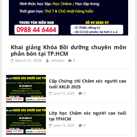
Khai giảng Khóa Bồi dưỡng chuyên môn
phân bón tại TP.HCM
March 31, 2026
minhtin
0
Cấp Chứng chỉ Chăm sóc người cao
tuổi XKLĐ 2025
0
June 15, 2025
Lớp học Chăm sóc người cao tuổi
tại TPHCM
0
June 15, 2025