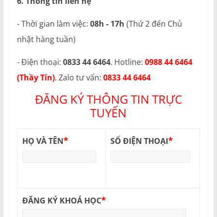
6. Thông tin liên hệ
- Thời gian làm việc:
08h - 17h
(Thứ 2 đến Chủ
nhật hàng tuần)
- Điện thoại:
0833 44 6464
. Hotline:
0988 44 6464
(Thầy Tín)
. Zalo tư vấn:
0833 44 6464
ĐĂNG KÝ THÔNG TIN TRỰC
TUYẾN
*
*
HỌ VÀ TÊN
SỐ ĐIỆN THOẠI
*
ĐĂNG KÝ KHOÁ HỌC