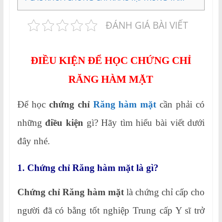
ĐÁNH GIÁ BÀI VIẾT
ĐIỀU KIỆN ĐỂ HỌC CHỨNG CHỈ
RĂNG HÀM MẶT
Để học
chứng chỉ
Răng hàm mặt
cần phải có
những
điều kiện
gì? Hãy tìm hiểu bài viết dưới
đây nhé.
1. Chứng chỉ Răng hàm mặt là gì?
Chứng chỉ Răng hàm mặt
là chứng chỉ cấp cho
người đã có bằng tốt nghiệp Trung cấp Y sĩ trở