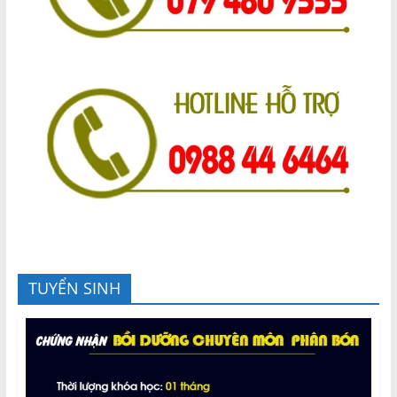
TUYỂN SINH