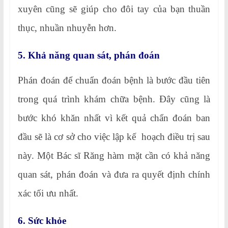
xuyên cũng sẽ giúp cho đôi tay của bạn thuần
thục, nhuần nhuyễn hơn.
5. Khả năng quan sát, phán đoán
Phán đoán để chuẩn đoán bệnh là bước đầu tiên
trong quá trình khám chữa bệnh. Đây cũng là
bước khó khăn nhất vì kết quả chẩn đoán ban
đầu sẽ là cơ sở cho việc lập kế hoạch điều trị sau
này. Một Bác sĩ Răng hàm mặt cần có khả năng
quan sát, phán đoán và đưa ra quyết định chính
xác tối ưu nhất.
6. Sức khỏe