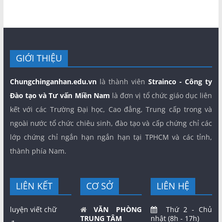
GIỚI THIỆU
Chungchinganhan.edu.vn
là thành viên
Strainco - Công ty
Đào tạo và Tư vấn Miền Nam
là đơn vị tổ chức giáo dục liên
kết với các Trường Đại học, Cao đẳng, Trung cấp trong và
ngoài nước tổ chức chiêu sinh, đào tạo và cấp chứng chỉ các
lớp chứng chỉ ngắn hạn ngắn hạn tại TPHCM và các tỉnh,
thành phía Nam.
LIÊN KẾT
CƠ SỞ
LIÊN HỆ
luyện viết chữ
VĂN PHÒNG
Thứ 2 - Chủ
TRUNG TÂM
nhật (8h - 17h)