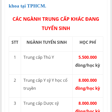
khoa tại TPHCM.
CÁC NGÀNH TRUNG CẤP KHÁC ĐANG
TUYỂN SINH
STT
NGÀNH TUYỂN SINH
HỌC PHÍ
1
Trung cấp Thú Y
5.500.000
đồng/học kỳ
2
Trung cấp Y sỹ Y học cổ
8.000.000
truyền
đồng/học kỳ
3
Trung cấp Dược sỹ
8.000.000
đồng/học kỳ