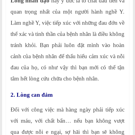
Lòng nhân đạo
hay y đức là tố chất đầu tiên và
quan trọng nhất của một người hành nghề Y.
Làm nghề Y, việc tiếp xúc với những đau đớn về
thể xác và tinh thần của bệnh nhân là điều không
tránh khỏi. Bạn phải luôn đặt mình vào hoàn
cảnh của bệnh nhân để thấu hiểu cảm xúc và nỗi
đau của họ, có như vậy thì bạn mới có thể tận
tâm hết lòng cứu chữa cho bệnh nhân.
2. Lòng can đảm
Đối với công việc mà hàng ngày phải tiếp xúc
với máu, với chất bẩn… nếu bạn không vượt
qua được nỗi e ngại, sợ hãi thì bạn sẽ không