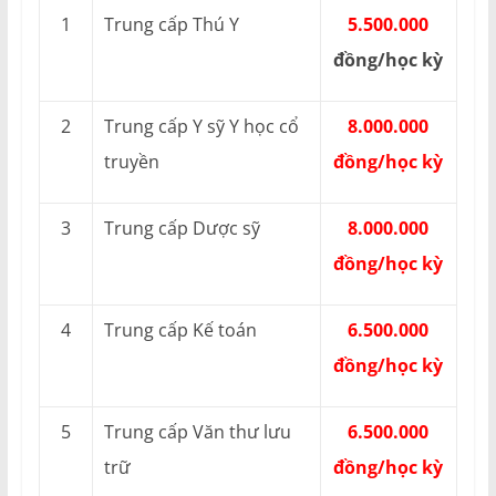
1
Trung cấp Thú Y
5.500.000
đồng/học kỳ
2
Trung cấp Y sỹ Y học cổ
8.000.000
truyền
đồng/học kỳ
3
Trung cấp Dược sỹ
8.000.000
đồng/học kỳ
4
Trung cấp Kế toán
6.500.000
đồng/học kỳ
5
Trung cấp Văn thư lưu
6.500.000
trữ
đồng/học kỳ