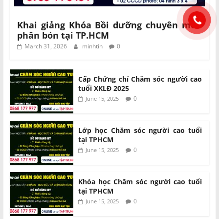
Khai giảng Khóa Bồi dưỡng chuyên môn
phân bón tại TP.HCM
March 31, 2026
minhtin
0
Cấp Chứng chỉ Chăm sóc người cao
tuổi XKLĐ 2025
0
June 15, 2025
Lớp học Chăm sóc người cao tuổi
tại TPHCM
0
June 15, 2025
Khóa học Chăm sóc người cao tuổi
tại TPHCM
0
June 15, 2025