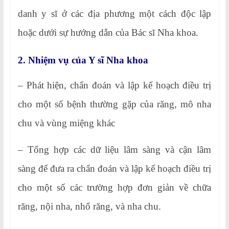
danh y sĩ ở các địa phương một cách độc lập
hoặc dưới sự hướng dẫn của Bác sĩ Nha khoa.
2. Nhiệm vụ của Y sĩ Nha khoa
– Phát hiện, chẩn đoán và lập kế hoạch điều trị
cho một số bệnh thường gặp của răng, mô nha
chu và vùng miệng khác
– Tổng hợp các dữ liệu lâm sàng và cận lâm
sàng để đưa ra chẩn đoán và lập kế hoạch điều trị
cho một số các trường hợp đơn giản về chữa
răng, nội nha, nhổ răng, và nha chu.