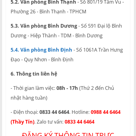
5.2. Văn phòng Bình Thạnh
- Số 801/19 Tầm Vu -
Phường 26 - Bình Thạnh - TPHCM
5.3. Văn phòng Bình Dương
- Số 591 Đại lộ Bình
Dương - Hiệp Thành - TDM - Bình Dương
5.4. Văn phòng Bình Định
- Số 1061A Trần Hưng
Đạo - Quy Nhơn - Bình Định
6. Thông tin liên hệ
- Thời gian làm việc:
08h - 17h
(Thứ 2 đến Chủ
nhật hàng tuần)
- Điện thoại:
0833 44 6464
. Hotline:
0988 44 6464
(Thầy Tín)
. Zalo tư vấn:
0833 44 6464
ĐĂNG KÝ THÔNG TIN TRỰC