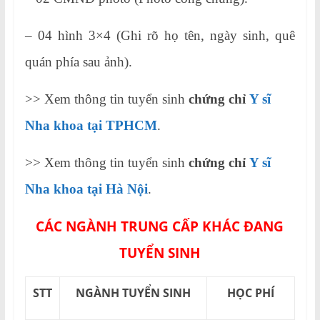
– 04 hình 3×4 (Ghi rõ họ tên, ngày sinh, quê
quán phía sau ảnh).
>> Xem thông tin tuyển sinh
chứng chỉ
Y sĩ
Nha khoa tại TPHCM
.
>> Xem thông tin tuyển sinh
chứng chỉ
Y sĩ
Nha khoa tại Hà Nội
.
CÁC NGÀNH TRUNG CẤP KHÁC ĐANG
TUYỂN SINH
STT
NGÀNH TUYỂN SINH
HỌC PHÍ