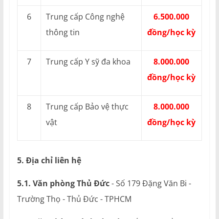
6
Trung cấp Công nghệ
6.500.000
thông tin
đồng/học kỳ
7
Trung cấp Y sỹ đa khoa
8.000.000
đồng/học kỳ
8
Trung cấp Bảo vệ thực
8.000.000
vật
đồng/học kỳ
5. Địa chỉ liên hệ
5.1. Văn phòng Thủ Đức
- Số 179 Đặng Văn Bi -
Trường Thọ - Thủ Đức - TPHCM