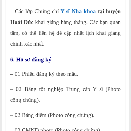
– Các lớp Chứng chỉ
Y sĩ Nha khoa
tại huyện
Hoài Đức
khai giảng hàng tháng. Các bạn quan
tâm, có thể liên hệ để cập nhật lịch khai giảng
chính xác nhất.
6. Hồ sơ đăng ký
– 01 Phiếu đăng ký theo mẫu.
– 02 Bằng tốt nghiệp Trung cấp Y sĩ (Photo
công chứng).
– 02 Bảng điểm (Photo công chứng).
– 02 CMND photo (Photo công chứng).