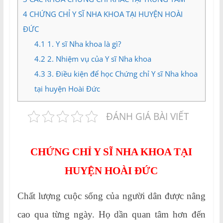
4
CHỨNG CHỈ Y SĨ NHA KHOA TẠI HUYỆN HOÀI
ĐỨC
4.1
1. Y sĩ Nha khoa là gì?
4.2
2. Nhiệm vụ của Y sĩ Nha khoa
4.3
3. Điều kiện để học Chứng chỉ Y sĩ Nha khoa
tại huyện Hoài Đức
ĐÁNH GIÁ BÀI VIẾT
CHỨNG CHỈ Y SĨ NHA KHOA TẠI
HUYỆN HOÀI ĐỨC
Chất lượng cuộc sống của người dân được nâng
cao qua từng ngày. Họ dần quan tâm hơn đến