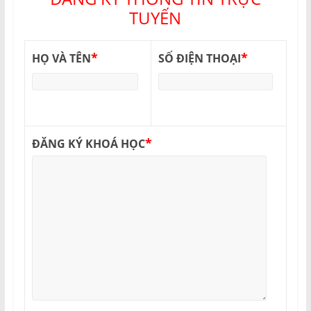
TUYẾN
*
*
HỌ VÀ TÊN
SỐ ĐIỆN THOẠI
*
ĐĂNG KÝ KHOÁ HỌC