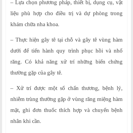
– Lựa chọn phương pháp, thiết bị, dụng cụ, vật
liệu phù hợp cho điều trị và dự phòng trong
khám chữa nha khoa.
– Thực hiện gây tê tại chỗ và gây tê vùng hàm
dưới để tiến hành quy trình phục hồi và nhổ
răng. Có khả năng xử trí những biến chứng
thường gặp của gây tê.
– Xử trí được một số chấn thương, bệnh lý,
nhiễm trùng thường gặp ở vùng răng miệng hàm
mặt, ghi đơn thuốc thích hợp và chuyển bệnh
nhân khi cần.