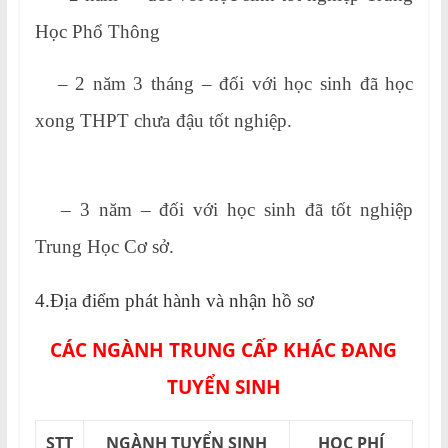
Học Phổ Thông
– 2 năm 3 tháng – đối với học sinh đã học
xong THPT chưa đậu tốt nghiệp.
– 3 năm – đối với học sinh đã tốt nghiệp
Trung Học Cơ sở.
4.Địa điểm phát hành và nhận hồ sơ
CÁC NGÀNH TRUNG CẤP KHÁC ĐANG
TUYỂN SINH
STT
NGÀNH TUYỂN SINH
HỌC PHÍ