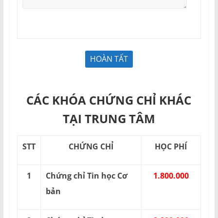
CÁC KHÓA CHỨNG CHỈ KHÁC
TẠI TRUNG TÂM
STT
CHỨNG CHỈ
HỌC PHÍ
1
Chứng chỉ Tin học Cơ
1.800.000
bản