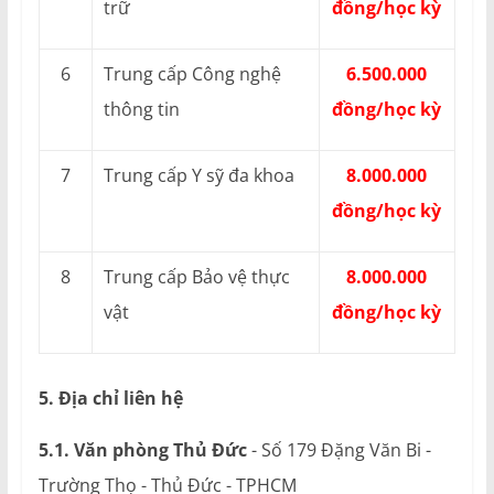
trữ
đồng/học kỳ
6
Trung cấp Công nghệ
6.500.000
thông tin
đồng/học kỳ
7
Trung cấp Y sỹ đa khoa
8.000.000
đồng/học kỳ
8
Trung cấp Bảo vệ thực
8.000.000
vật
đồng/học kỳ
5. Địa chỉ liên hệ
5.1. Văn phòng Thủ Đức
- Số 179 Đặng Văn Bi -
Trường Thọ - Thủ Đức - TPHCM