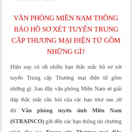
VĂN PHÒNG MIỀN NAM THÔNG
BÁO HỒ SƠ XÉT TUYỂN TRUNG
CẤP THƯƠNG MẠI ĐIỆN TỬ GỒM
NHỮNG GÌ?
Hiện nay có rất nhiều bạn thắc mắc hồ sơ xét
tuyển Trung cấp Thương mại điện tử gồm
những gì .Sau đây văn phòng Miền Nam sẽ giải
đáp thắc mắc câu hỏi của các bạn như sau ,từ
đó
Văn phòng tuyển sinh Miền Nam
(STRAINCO)
gửi đến các bạn thông tin chương