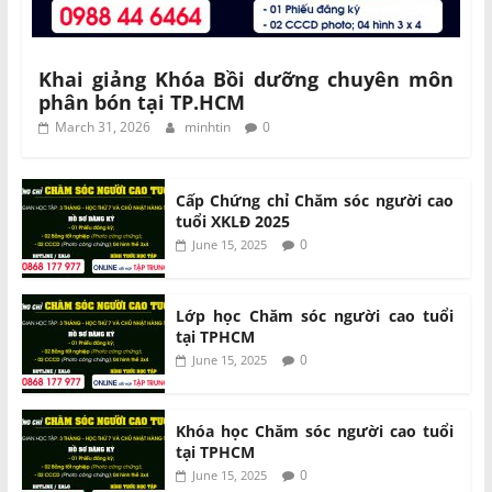
Khai giảng Khóa Bồi dưỡng chuyên môn
phân bón tại TP.HCM
March 31, 2026
minhtin
0
Cấp Chứng chỉ Chăm sóc người cao
tuổi XKLĐ 2025
0
June 15, 2025
Lớp học Chăm sóc người cao tuổi
tại TPHCM
0
June 15, 2025
Khóa học Chăm sóc người cao tuổi
tại TPHCM
0
June 15, 2025