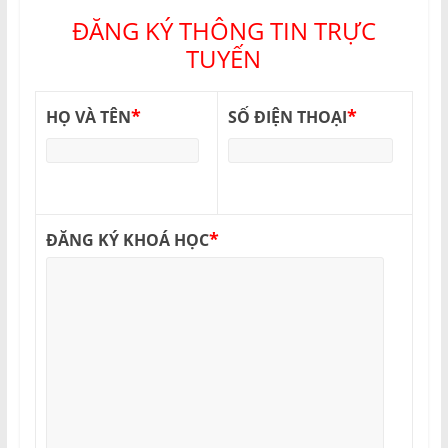
ĐĂNG KÝ THÔNG TIN TRỰC
TUYẾN
*
*
HỌ VÀ TÊN
SỐ ĐIỆN THOẠI
*
ĐĂNG KÝ KHOÁ HỌC