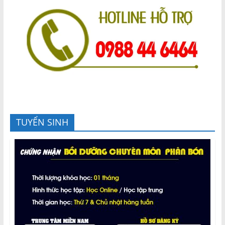
TUYỂN SINH