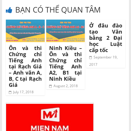
BẠN CÓ THỂ QUAN TÂM
Ở đâu đào
tạo Văn
bằng 2 Đại
học Luật
Ôn và thi
Ninh Kiều –
cấp tốc
Chứng chỉ
Ôn và thi
September 19,
Tiếng Anh
Chứng chỉ
2017
tại Rạch Giá
Tiếng Anh
– Anh văn A,
A2, B1 tại
B, C tại Rạch
Ninh Kiều
Giá
August 2, 2018
July 17, 2018