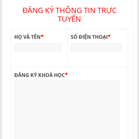
ĐĂNG KÝ THÔNG TIN TRỰC
TUYẾN
*
*
HỌ VÀ TÊN
SỐ ĐIỆN THOẠI
*
ĐĂNG KÝ KHOÁ HỌC