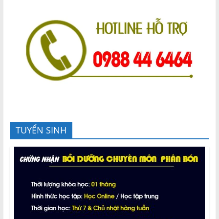
TUYỂN SINH