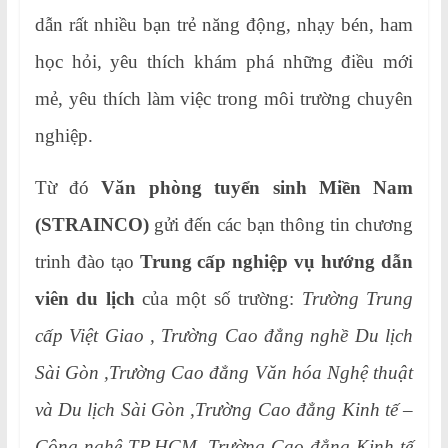
dẫn rất nhiều bạn trẻ năng động, nhạy bén, ham
học hỏi, yêu thích khám phá những điều mới
mẻ, yêu thích làm việc trong môi trường chuyên
nghiệp.
Từ đó
Văn phòng tuyển sinh Miền Nam
(STRAINCO)
gửi đến các bạn thông tin chương
trinh đào tạo
Trung cấp nghiệp vụ hướng dẫn
viên du lịch
của một số trường:
Trường Trung
cấp Việt Giao , Trường Cao đẳng nghề Du lịch
Sài Gòn ,Trường Cao đẳng Văn hóa Nghệ thuật
và Du lịch Sài Gòn ,Trường Cao đẳng Kinh tế –
Công nghệ TP.HCM, Trường Cao đẳng Kinh tế