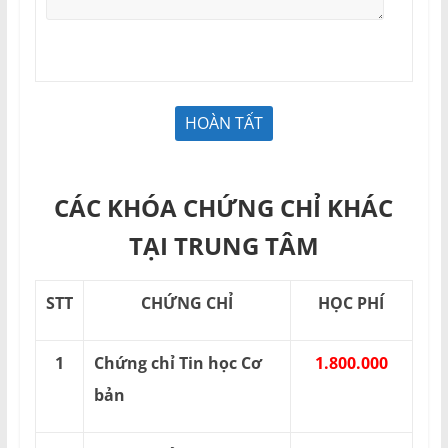
CÁC KHÓA CHỨNG CHỈ KHÁC
TẠI TRUNG TÂM
STT
CHỨNG CHỈ
HỌC PHÍ
1
Chứng chỉ Tin học Cơ
1.800.000
bản