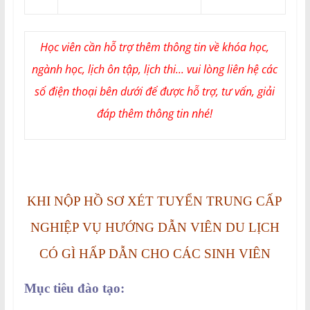
Học viên cần hỗ trợ thêm thông tin về khóa học,
ngành học, lịch ôn tập, lịch thi... vui lòng liên hệ các
số điện thoại bên dưới để được hỗ trợ, tư vấn, giải
đáp thêm thông tin nhé!
KHI NỘP HỒ SƠ XÉT TUYỂN TRUNG CẤP
NGHIỆP VỤ HƯỚNG DẪN VIÊN DU LỊCH
CÓ GÌ HẤP DẪN CHO CÁC SINH VIÊN
Mục tiêu đào tạo: