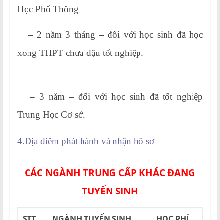
Học Phổ Thông
– 2 năm 3 tháng – đối với học sinh đã học
xong THPT chưa đậu tốt nghiệp.
– 3 năm – đối với học sinh đã tốt nghiệp
Trung Học Cơ sở.
4.Địa điểm phát hành và nhận hồ sơ
CÁC NGÀNH TRUNG CẤP KHÁC ĐANG
TUYỂN SINH
STT
NGÀNH TUYỂN SINH
HỌC PHÍ