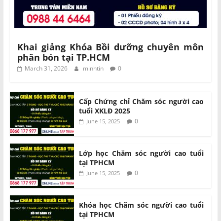
Khai giảng Khóa Bồi dưỡng chuyên môn
phân bón tại TP.HCM
March 31, 2026
minhtin
0
Cấp Chứng chỉ Chăm sóc người cao
tuổi XKLĐ 2025
0
June 15, 2025
Lớp học Chăm sóc người cao tuổi
tại TPHCM
0
June 15, 2025
Khóa học Chăm sóc người cao tuổi
tại TPHCM