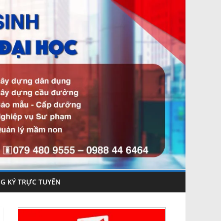
G KÝ TRỰC TUYẾN