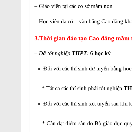
– Giáo viên tại các cơ sở mầm non
– Học viên đã có 1 văn bằng Cao đẳng kh
3.Thời gian đào tạo Cao đẳng mầm
–
Đã tốt nghiệp
THPT
:
6 học kỳ
Đối với các thí sinh dự tuyển bằng họ
* Tất cả các thí sinh phải tốt nghiệp
TH
Đối với các thí sinh xét tuyển sau khi k
* Cần đạt điểm sàn do Bộ giáo dục quy đ