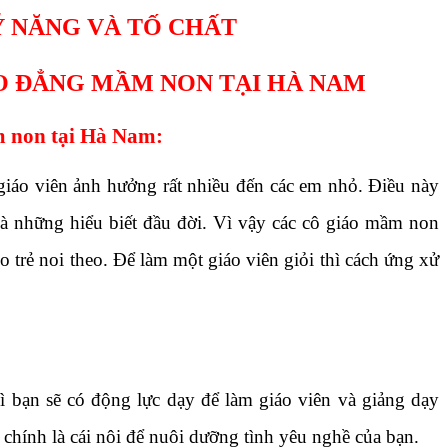
 NĂNG VÀ TỐ CHẤT
O ĐẲNG MẦM NON TẠI HÀ NAM
m non tại Hà Nam:
áo viên ảnh hưởng rất nhiều đến các em nhỏ. Điều này
 và những hiểu biết đầu đời. Vì vậy các cô giáo mầm non
 trẻ noi theo. Để làm một giáo viên giỏi thì cách ứng xử
 bạn sẽ có động lực dạy để làm giáo viên và giảng dạy
chính là cái nôi để nuôi dưỡng tình yêu nghề của bạn.