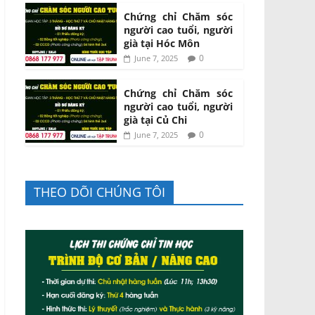
Chứng chỉ Chăm sóc
người cao tuổi, người
già tại Hóc Môn
0
June 7, 2025
Chứng chỉ Chăm sóc
người cao tuổi, người
già tại Củ Chi
0
June 7, 2025
THEO DÕI CHÚNG TÔI