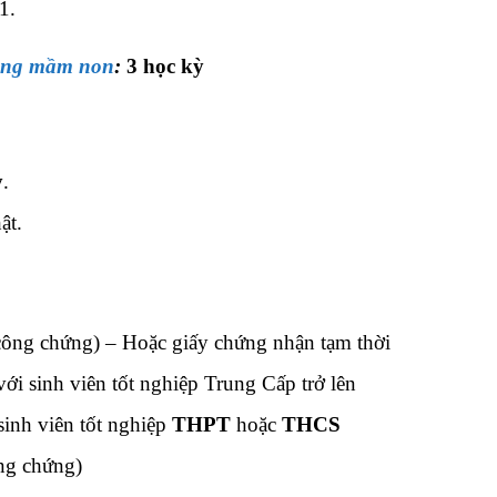
1.
đẳng mầm non
:
3 học kỳ
y
.
ật.
ông chứng) – Hoặc giấy chứng nhận tạm thời
i sinh viên tốt nghiệp Trung Cấp trở lên
sinh viên tốt nghiệp
THPT
hoặc
THCS
ng chứng)