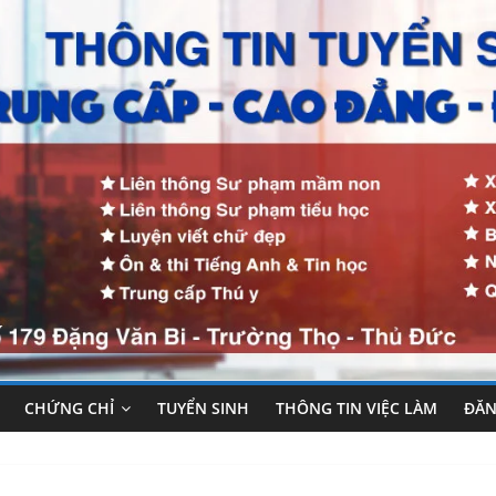
CHỨNG CHỈ
TUYỂN SINH
THÔNG TIN VIỆC LÀM
ĐĂN