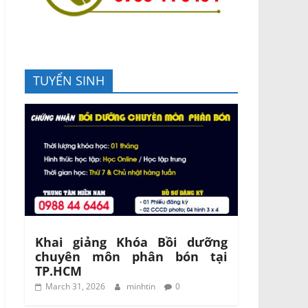
TUYỂN SINH
Khai giảng Khóa Bồi dưỡng
chuyên môn phân bón tại
TP.HCM
March 31, 2026
minhtin
0