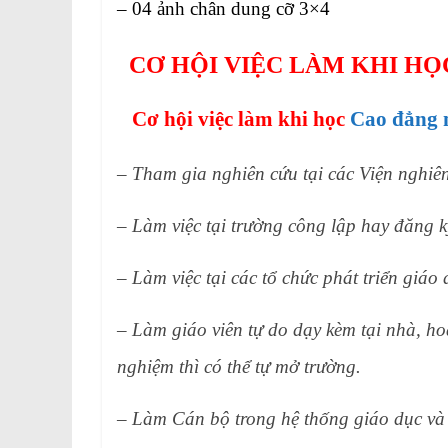
– 04 ảnh chân dung cỡ 3×4
CƠ HỘI VIỆC LÀM KHI H
Cơ hội việc làm khi học
Cao đẳng 
– Tham gia nghiên cứu tại các Viện nghiê
– Làm việc tại trường công lập hay đăng ký
– Làm việc tại các tổ chức phát triển giáo
– Làm giáo viên tự do dạy kèm tại nhà, hoặ
nghiệm thì có thể tự mở trường.
– Làm Cán bộ trong hệ thống giáo dục và