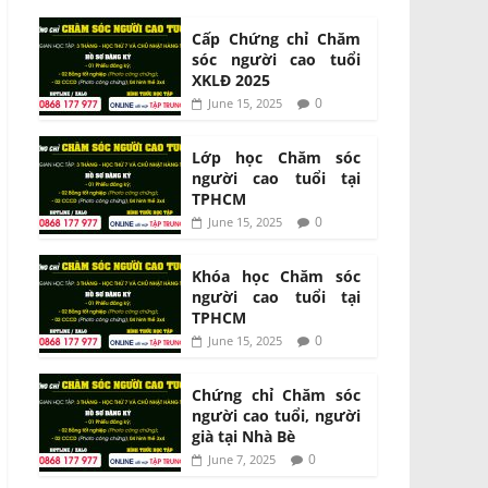
Cấp Chứng chỉ Chăm
sóc người cao tuổi
XKLĐ 2025
0
June 15, 2025
Lớp học Chăm sóc
người cao tuổi tại
TPHCM
0
June 15, 2025
Khóa học Chăm sóc
người cao tuổi tại
TPHCM
0
June 15, 2025
Chứng chỉ Chăm sóc
người cao tuổi, người
già tại Nhà Bè
0
June 7, 2025