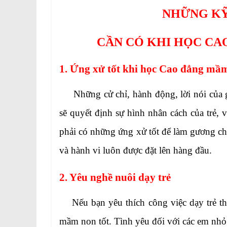
NHỮNG KỸ
CẦN CÓ KHI HỌC CA
1. Ứng xử tốt khi học Cao đẳng mầ
Những cử chỉ, hành động, lời nói của gi
sẽ quyết định sự hình nhân cách của trẻ,
phải có những ứng xử tốt để làm gương cho
và hành vi luôn được đặt lên hàng đầu.
2. Yêu nghề nuôi dạy trẻ
Nếu bạn yêu thích công việc dạy trẻ thì
mầm non tốt. Tình yêu đối với các em nhỏ 