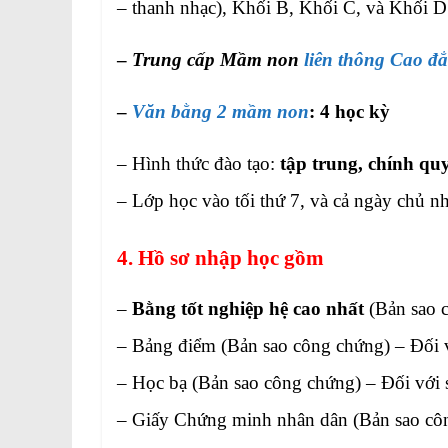
– thanh nhạc), Khối B, Khối C, và Khối D
–
Trung cấp Mầm non
liên thông Cao 
–
Văn bằng 2 mầm non
: 4 học kỳ
– Hình thức đào tạo:
tập trung, chính qu
– Lớp học vào tối thứ 7, và cả ngày chủ nh
4. Hồ sơ nhập học gồm
–
Bằng tốt nghiệp hệ cao nhất
(Bản sao c
– Bảng điểm (Bản sao công chứng) – Đối vớ
– Học bạ (Bản sao công chứng) – Đối với 
– Giấy Chứng minh nhân dân (Bản sao cô