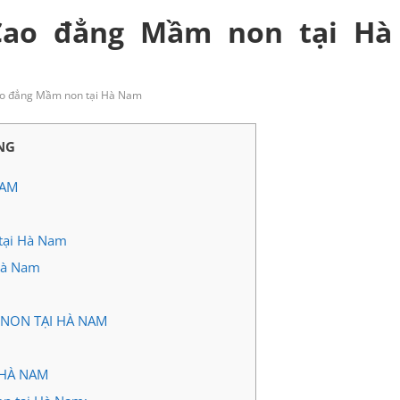
Cao đẳng Mầm non tại Hà
o đẳng Mầm non tại Hà Nam
NG
NAM
tại Hà Nam
Hà Nam
 NON TẠI HÀ NAM
 HÀ NAM