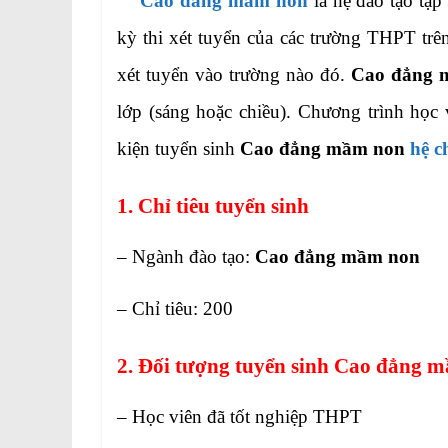
Cao đẳng mầm non
là hệ đào tạo tập
kỳ thi xét tuyển của các trường THPT trê
xét tuyển vào trường nào đó.
Cao đẳng 
lớp (sáng hoặc chiều). Chương trình học
kiện tuyển sinh
Cao đẳng mầm non
hệ c
1. Chỉ tiêu tuyển sinh
– Ngành đào tạo:
Cao đẳng mầm non
– Chỉ tiêu: 200
2. Đối tượng tuyển sinh Cao đẳng 
– Học viên đã tốt nghiệp THPT