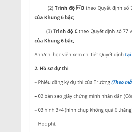
(2)
Trình độ B
theo Quyết định số 
của Khung 6 bậc
;
(3)
Trình độ C
theo Quyết định số 77 
của Khung 6 bậc
;
Anh/chị học viên xem chi tiết Quyết định
tại
2. Hồ sơ dự thi
– Phiếu đăng ký dự thi của Trường
(Theo mẫ
– 02 bản sao giấy chứng minh nhân dân (Cô
– 03 hình 3×4 (hình chụp không quá 6 tháng)
– Học phí.