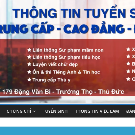
CHỨNG CHỈ
TUYỂN SINH
THÔNG TIN VIỆC LÀM
ĐĂN