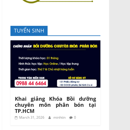
TUYỂN SINH
Khai giảng Khóa Bồi dưỡng
chuyên môn phân bón tại
TP.HCM
March 31, 2026
minhtin
0