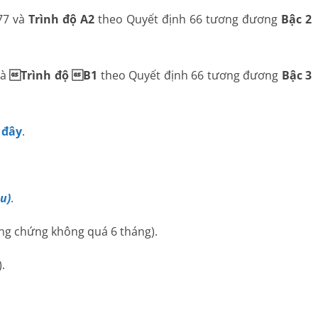
77 và
Trình độ A2
theo Quyết định 66 tương đương
Bậc 2
và
Trình độ B1
theo Quyết định 66 tương đương
Bậc 3
 đây
.
u)
.
ng chứng không quá 6 tháng).
.