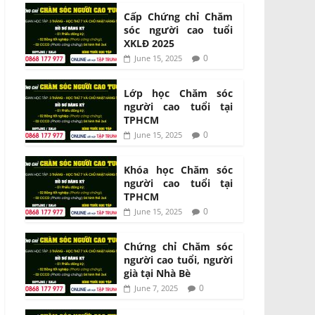
Cấp Chứng chỉ Chăm
sóc người cao tuổi
XKLĐ 2025
0
June 15, 2025
Lớp học Chăm sóc
người cao tuổi tại
TPHCM
0
June 15, 2025
Khóa học Chăm sóc
người cao tuổi tại
TPHCM
0
June 15, 2025
Chứng chỉ Chăm sóc
người cao tuổi, người
già tại Nhà Bè
0
June 7, 2025