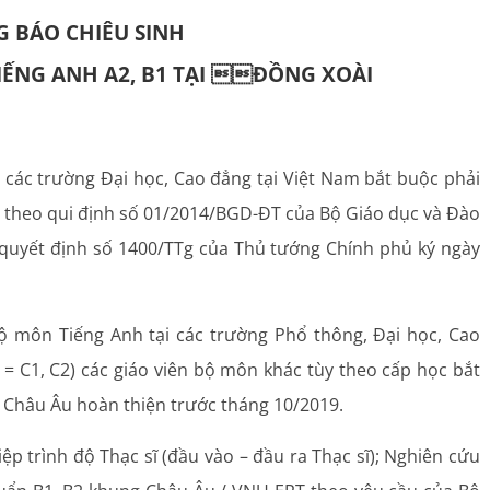
 BÁO CHIÊU SINH
IẾNG ANH A2, B1 TẠI ĐỒNG XOÀI
 các trường Đại học, Cao đẳng tại Việt Nam bắt buộc phải
u theo qui định số 01/2014/BGD-ĐT của Bộ Giáo dục và Đào
 quyết định số 1400/TTg của Thủ tướng Chính phủ ký ngày
bộ môn Tiếng Anh tại các trường Phổ thông, Đại học, Cao
C1, C2) các giáo viên bộ môn khác tùy theo cấp học bắt
g Châu Âu hoàn thiện trước tháng 10/2019.
iệp trình độ Thạc sĩ (đầu vào – đầu ra Thạc sĩ); Nghiên cứu