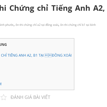
hi Chứng chỉ Tiếng Anh A2,
,
,
 bình phước
ôn thi chứng chỉ a2 tại đồng xoài
ôn thi chứng chỉ b1 tại bình
UNG
CHỈ TIẾNG ANH A2, B1 TẠI ĐỒNG XOÀI
M
ĐÁNH GIÁ BÀI VIẾT