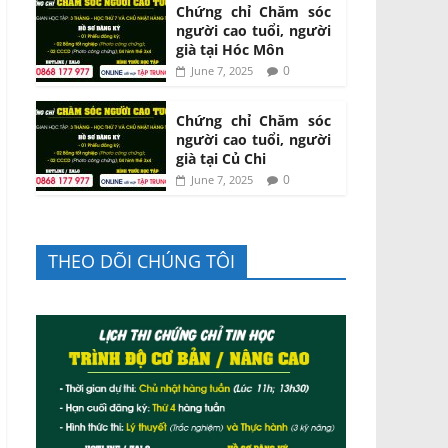
Chứng chỉ Chăm sóc
người cao tuổi, người
già tại Hóc Môn
0
June 7, 2025
Chứng chỉ Chăm sóc
người cao tuổi, người
già tại Củ Chi
0
June 7, 2025
THEO DÕI CHÚNG TÔI