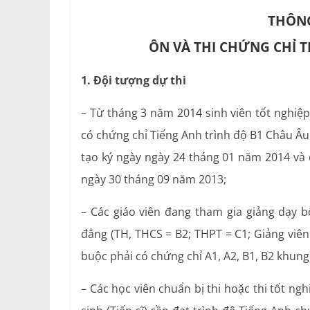
THÔNG
ÔN VÀ THI CHỨNG CHỈ T
1. Đội tượng dự thi
– Từ tháng 3 năm 2014 sinh viên tốt nghiệp
có chứng chỉ Tiếng Anh trình độ B1 Châu Â
tạo ký ngày ngày 24 tháng 01 năm 2014 và
ngày 30 tháng 09 năm 2013;
– Các giáo viên đang tham gia giảng dạy 
đẳng (TH, THCS = B2; THPT = C1; Giảng viên = 
buộc phải có chứng chỉ A1, A2, B1, B2 khun
– Các học viên chuẩn bị thi hoặc thi tốt ngh