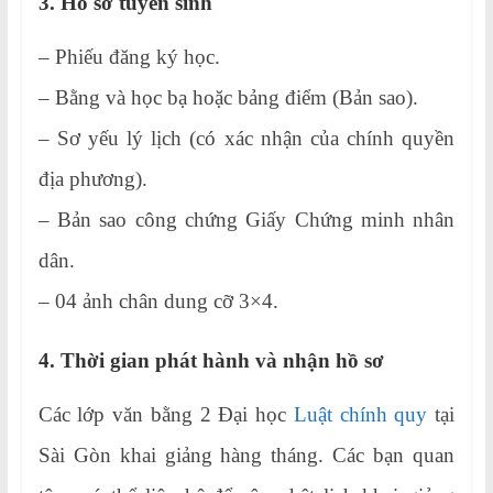
3. Hồ sơ tuyển sinh
– Phiếu đăng ký học.
– Bằng và học bạ hoặc bảng điểm (Bản sao).
– Sơ yếu lý lịch (có xác nhận của chính quyền
địa phương).
– Bản sao công chứng Giấy Chứng minh nhân
dân.
– 04 ảnh chân dung cỡ 3×4.
4. Thời gian phát hành và nhận hồ sơ
Các lớp văn bằng 2 Đại học
Luật chính quy
tại
Sài Gòn khai giảng hàng tháng. Các bạn quan