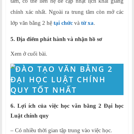
tâm, có thể liên hệ để cập nhật lịch khai giảng
chính xác nhất. Ngoài ra trung tâm còn mở các
lớp văn bằng 2 hệ
tại chức
và
từ xa
.
5. Địa điểm phát hành và nhận hồ sơ
Xem ở cuối bài.
6. Lợi ích của việc học văn bằng 2 Đại học
Luật chính quy
– Có nhiều thời gian tập trung vào việc học.