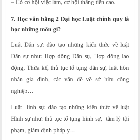
– Có cơ hội việc làm, cơ hội thăng tiến cao.
7. Học văn bằng 2 Đại học Luật chính quy là
học những môn gì?
Luật Dân sự: đào tạo những kiến thức về luật
Dân sự như: Hợp đồng Dân sự, Hợp đồng lao
động, Thừa kế, thủ tục tố tụng dân sự, luật hôn
nhân gia đình, các vấn đề về sở hữu công
nghiệp…
Luật Hình sự: đào tạo những kiến thức về luật
Hình sự như: thủ tục tố tụng hình sự, tâm lý tội
phạm, giám định pháp y…