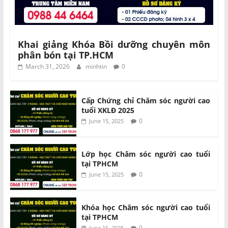
Khai giảng Khóa Bồi dưỡng chuyên môn
phân bón tại TP.HCM
March 31, 2026
minhtin
0
Cấp Chứng chỉ Chăm sóc người cao
tuổi XKLĐ 2025
0
June 15, 2025
Lớp học Chăm sóc người cao tuổi
tại TPHCM
0
June 15, 2025
Khóa học Chăm sóc người cao tuổi
tại TPHCM
0
June 15, 2025