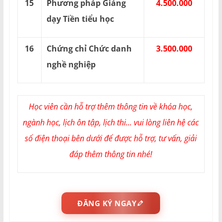
15
Phương pháp Giảng
4.500.000
dạy Tiền tiểu học
16
Chứng chỉ Chức danh
3.500.000
nghề nghiệp
Học viên cần hỗ trợ thêm thông tin về khóa học,
ngành học, lịch ôn tập, lịch thi... vui lòng liên hệ các
số điện thoại bên dưới để được hỗ trợ, tư vấn, giải
đáp thêm thông tin nhé!
ĐĂNG KÝ NGAY