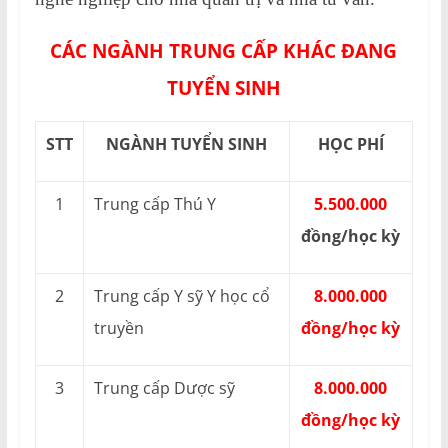
CÁC NGÀNH TRUNG CẤP KHÁC ĐANG
TUYỂN SINH
STT
NGÀNH TUYỂN SINH
HỌC PHÍ
1
Trung cấp Thú Y
5.500.000
đồng/học kỳ
2
Trung cấp Y sỹ Y học cổ
8.000.000
truyền
đồng/học kỳ
3
Trung cấp Dược sỹ
8.000.000
đồng/học kỳ