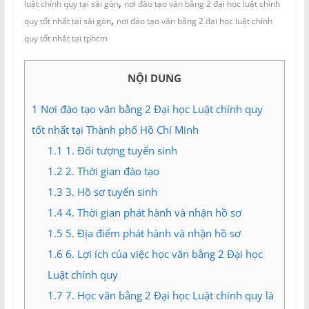
,
và
luật chính quy tại sài gòn
nơi đào tạo văn bằng 2 đại học luật chính
,
Tư
quy tốt nhất tại sài gòn
nơi đào tạo văn bằng 2 đại học luật chính
vấn
quy tốt nhât tại tphcm
Miền
Nam
NỘI DUNG
1
Nơi đào tạo văn bằng 2 Đại học Luật chính quy
tốt nhất tại Thành phố Hồ Chí Minh
1.1
1. Đối tượng tuyển sinh
1.2
2. Thời gian đào tạo
1.3
3. Hồ sơ tuyển sinh
1.4
4. Thời gian phát hành và nhận hồ sơ
1.5
5. Địa điểm phát hành và nhận hồ sơ
1.6
6. Lợi ích của việc học văn bằng 2 Đại học
Luật chính quy
1.7
7. Học văn bằng 2 Đại học Luật chính quy là