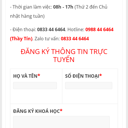
- Thời gian làm việc:
08h - 17h
(Thứ 2 đến Chủ
nhật hàng tuần)
- Điện thoại:
0833 44 6464
. Hotline:
0988 44 6464
(Thầy Tín)
. Zalo tư vấn:
0833 44 6464
ĐĂNG KÝ THÔNG TIN TRỰC
TUYẾN
*
*
HỌ VÀ TÊN
SỐ ĐIỆN THOẠI
*
ĐĂNG KÝ KHOÁ HỌC