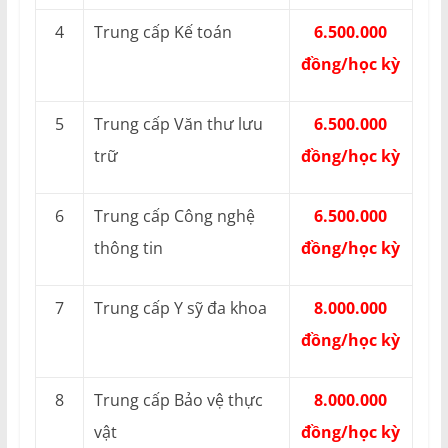
4
Trung cấp Kế toán
6.500.000
đồng/học kỳ
5
Trung cấp Văn thư lưu
6.500.000
trữ
đồng/học kỳ
6
Trung cấp Công nghệ
6.500.000
thông tin
đồng/học kỳ
7
Trung cấp Y sỹ đa khoa
8.000.000
đồng/học kỳ
8
Trung cấp Bảo vệ thực
8.000.000
vật
đồng/học kỳ