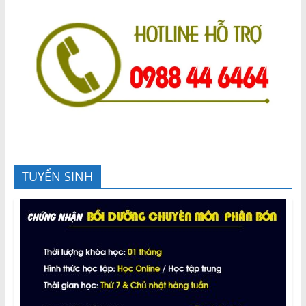
TUYỂN SINH