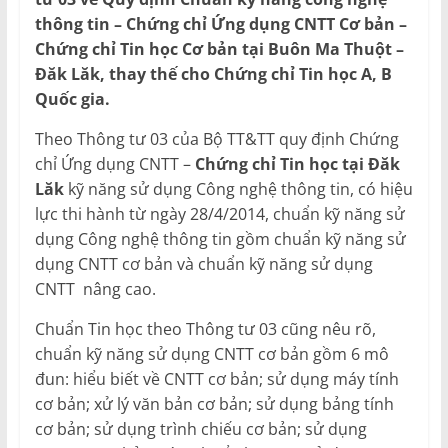
thông tin – Chứng chỉ Ứng dụng CNTT Cơ bản –
Chứng chỉ Tin học Cơ bản tại Buôn Ma Thuột –
Đăk Lăk, thay thế cho Chứng chỉ Tin học A, B
Quốc gia.
Theo Thông tư 03 của Bộ TT&TT quy định Chứng
chỉ Ứng dụng CNTT –
Chứng chỉ Tin học tại Đăk
Lăk
kỹ năng sử dụng Công nghệ thông tin, có hiệu
lực thi hành từ ngày 28/4/2014, chuẩn kỹ năng sử
dụng Công nghệ thông tin gồm chuẩn kỹ năng sử
dụng CNTT cơ bản và chuẩn kỹ năng sử dụng
CNTT nâng cao.
Chuẩn Tin học theo Thông tư 03 cũng nêu rõ,
chuẩn kỹ năng sử dụng CNTT cơ bản gồm 6 mô
đun: hiểu biết về CNTT cơ bản; sử dụng máy tính
cơ bản; xử lý văn bản cơ bản; sử dụng bảng tính
cơ bản; sử dụng trình chiếu cơ bản; sử dụng