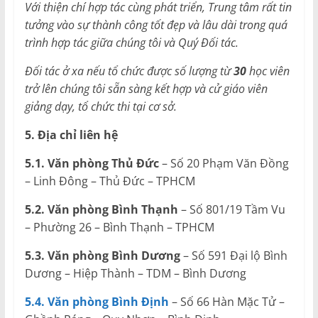
Với thiện chí hợp tác cùng phát triển, Trung tâm rất tin
tưởng vào sự thành công tốt đẹp và lâu dài trong quá
trình hợp tác giữa chúng tôi và Quý Đối tác.
Đối tác ở xa nếu tổ chức được số lượng từ
30
học viên
trở lên chúng tôi sẵn sàng kết hợp và cử giáo viên
giảng dạy, tổ chức thi tại cơ sở.
5. Địa chỉ liên hệ
5.1. Văn phòng Thủ Đức
– Số 20 Phạm Văn Đồng
– Linh Đông – Thủ Đức – TPHCM
5.2. Văn phòng Bình Thạnh
– Số 801/19 Tầm Vu
– Phường 26 – Bình Thạnh – TPHCM
5.3. Văn phòng Bình Dương
– Số 591 Đại lộ Bình
Dương – Hiệp Thành – TDM – Bình Dương
5.4. Văn phòng Bình Định
– Số 66 Hàn Mặc Tử –