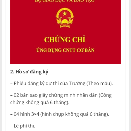
2. Hồ sơ đăng ký
– Phiếu đăng ký dự thi của Trường (Theo mẫu).
– 02 bản sao giấy chứng minh nhân dân (Công
chứng không quá 6 tháng).
– 04 hình 3×4 (hình chụp không quá 6 tháng).
– Lệ phí thi.