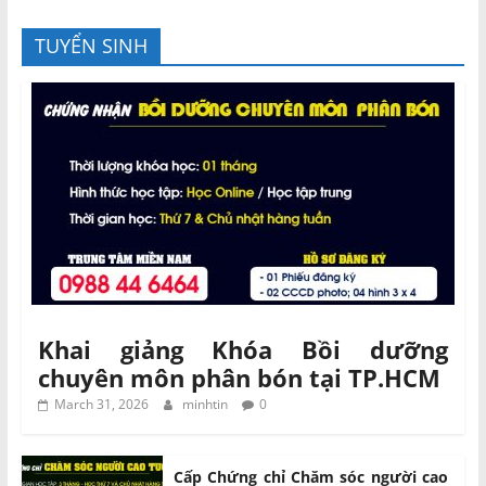
TUYỂN SINH
Khai giảng Khóa Bồi dưỡng
chuyên môn phân bón tại TP.HCM
March 31, 2026
minhtin
0
Cấp Chứng chỉ Chăm sóc người cao