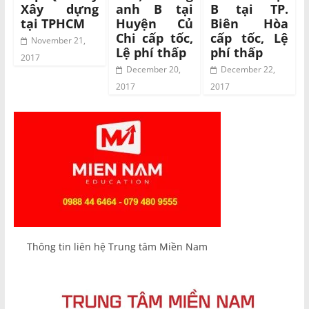
Xây dựng
anh B tại
B tại TP.
tại TPHCM
Huyện Củ
Biên Hòa
Chi cấp tốc,
cấp tốc, Lệ
November 21,
Lệ phí thấp
phí thấp
2017
December 20,
December 22,
2017
2017
Thông tin liên hệ Trung tâm Miền Nam