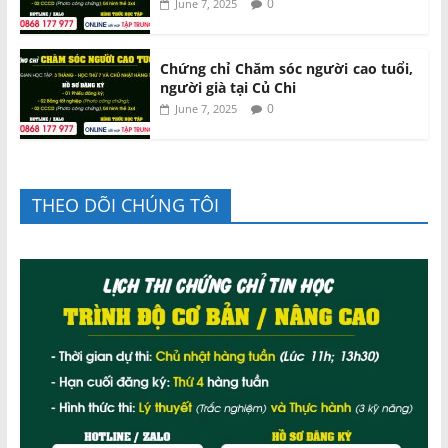
0
June 7, 2025
Chứng chỉ Chăm sóc người cao tuổi,
người già tại Củ Chi
0
June 7, 2025
THEO DÕI CHÚNG TÔI