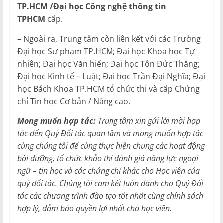
TP.HCM /Đại học Công nghệ thông tin
TPHCM
cấp.
– Ngoài ra, Trung tâm còn liên kết với các Trường
Đại học Sư phạm TP.HCM; Đại học Khoa học Tự
nhiên; Đại học Văn hiến; Đại học Tôn Đức Thắng;
Đại học Kinh tế – Luật; Đại học Trần Đại Nghĩa; Đại
học Bách Khoa TP.HCM tổ chức thi và cấp Chứng
chỉ Tin học Cơ bản / Nâng cao.
Mong muốn hợp tác:
Trung tâm xin gửi lời mời hợp
tác đến Quý Đối tác quan tâm và mong muốn hợp tác
cùng chúng tôi để cùng thực hiện chung các hoạt động
bồi dưỡng, tổ chức khảo thí đánh giá năng lực ngoại
ngữ – tin học và các chứng chỉ khác cho Học viên của
quý đối tác. Chúng tôi cam kết luôn dành cho Quý Đối
tác các chương trình đào tạo tốt nhất cùng chính sách
hợp lý, đảm báo quyền lợi nhất cho học viên.