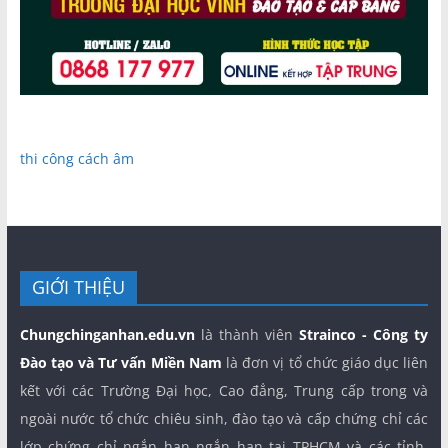
thi công cách âm
GIỚI THIỆU
Chungchinganhan.edu.vn
là thành viên
Strainco - Công ty
Đào tạo và Tư vấn Miền Nam
là đơn vị tổ chức giáo dục liên
kết với các Trường Đại học, Cao đẳng, Trung cấp trong và
ngoài nước tổ chức chiêu sinh, đào tạo và cấp chứng chỉ các
lớp chứng chỉ ngắn hạn ngắn hạn tại TPHCM và các tỉnh,