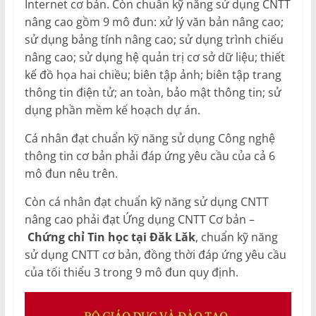
Internet cơ bản. Còn chuẩn kỹ năng sử dụng CNTT
nâng cao gồm 9 mô đun: xử lý văn bản nâng cao;
sử dụng bảng tính nâng cao; sử dụng trình chiếu
nâng cao; sử dụng hệ quản trị cơ sở dữ liệu; thiết
kế đồ họa hai chiều; biên tập ảnh; biên tập trang
thông tin điện tử; an toàn, bảo mật thông tin; sử
dụng phần mềm kế hoạch dự án.
Cá nhân đạt chuẩn kỹ năng sử dụng Công nghệ
thông tin cơ bản phải đáp ứng yêu cầu của cả 6
mô đun nêu trên.
Còn cá nhân đạt chuẩn kỹ năng sử dụng CNTT
nâng cao phải đạt Ứng dụng CNTT Cơ bản –
Chứng chỉ Tin học tại Đăk Lăk
, chuẩn kỹ năng
sử dụng CNTT cơ bản, đồng thời đáp ứng yêu cầu
của tối thiểu 3 trong 9 mô đun quy định.