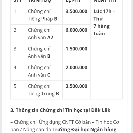
STT
TRÌNH ĐỘ
LỆ PHÍ
NGÀY THI
1
Chứng chỉ
3.500.000
Lúc 17h –
Tiếng Pháp
B
Thứ
7 hàng
2
Chứng chỉ
6.000.000
tuần
Anh văn
A2
3
Chứng chỉ
1.500.000
Anh văn
B
4
Chứng chỉ
2.000.000
Anh văn
C
5
Chứng chỉ
3.500.000
Tiếng Trung
B
3. Thông tin Chứng chỉ Tin học tại Đăk Lăk
– Chứng chỉ Ứng dụng CNTT Cở bản – Tin học Cơ
bản / Nâng cao do
Trường Đại học Ngân hàng