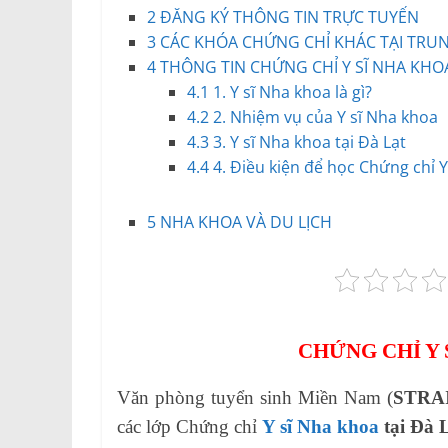
2
ĐĂNG KÝ THÔNG TIN TRỰC TUYẾN
3
CÁC KHÓA CHỨNG CHỈ KHÁC TẠI TRU
4
THÔNG TIN CHỨNG CHỈ Y SĨ NHA KHOA
4.1
1. Y sĩ Nha khoa là gì?
4.2
2. Nhiệm vụ của Y sĩ Nha khoa
4.3
3. Y sĩ Nha khoa tại Đà Lạt
4.4
4. Điều kiện để học Chứng chỉ Y
5
NHA KHOA VÀ DU LỊCH
CHỨNG CHỈ Y 
Văn phòng tuyển sinh Miền Nam (
STRA
các lớp Chứng chỉ
Y sĩ Nha khoa
tại Đà 