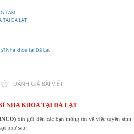
NG TÂM
 TẠI ĐÀ LẠT
 sĩ Nha khoa tại Đà Lạt
ĐÁNH GIÁ BÀI VIẾT
SĨ NHA KHOA TẠI ĐÀ LẠT
INCO)
xin gửi đến các bạn thông tin về việc tuyển sinh
Lạt
như sau: