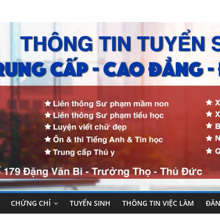
CHỨNG CHỈ
TUYỂN SINH
THÔNG TIN VIỆC LÀM
ĐĂN