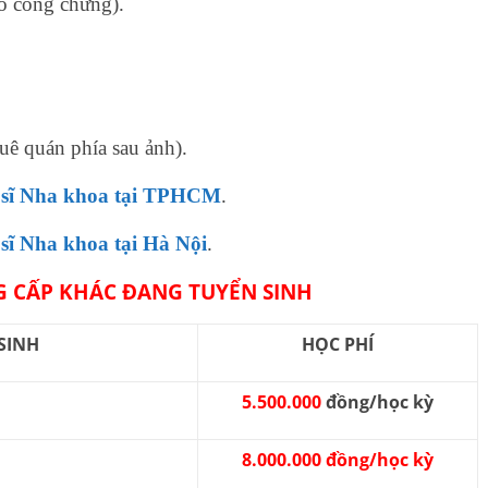
to công chứng).
uê quán phía sau ảnh).
 sĩ Nha khoa tại TPHCM
.
 sĩ Nha khoa tại Hà Nội
.
 CẤP KHÁC ĐANG TUYỂN SINH
SINH
HỌC PHÍ
5.500.000
đồng/học kỳ
8.000.000 đồng/học kỳ