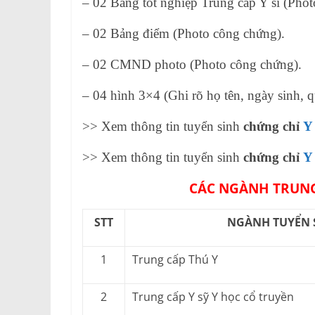
– 02 Bằng tốt nghiệp Trung cấp Y sĩ (Pho
– 02 Bảng điểm (Photo công chứng).
– 02 CMND photo (Photo công chứng).
– 04 hình 3×4 (Ghi rõ họ tên, ngày sinh, q
>> Xem thông tin tuyển sinh
chứng chỉ
Y
>> Xem thông tin tuyển sinh
chứng chỉ
Y
CÁC NGÀNH TRUNG
STT
NGÀNH TUYỂN 
1
Trung cấp Thú Y
2
Trung cấp Y sỹ Y học cổ truyền