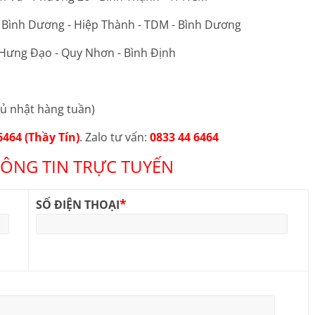
ộ Bình Dương - Hiệp Thành - TDM - Bình Dương
 Hưng Đạo - Quy Nhơn - Bình Định
ủ nhật hàng tuần)
6464 (Thầy Tín)
. Zalo tư vấn:
0833 44 6464
ÔNG TIN TRỰC TUYẾN
*
SỐ ĐIỆN THOẠI