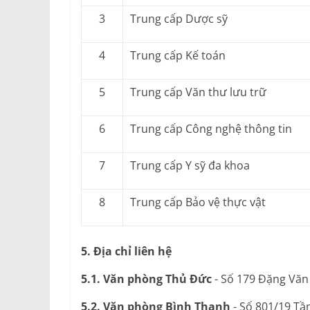
3
Trung cấp Dược sỹ
4
Trung cấp Kế toán
5
Trung cấp Văn thư lưu trữ
6
Trung cấp Công nghệ thông tin
7
Trung cấp Y sỹ đa khoa
8
Trung cấp Bảo vệ thực vật
5. Địa chỉ liên hệ
5.1. Văn phòng Thủ Đức
- Số 179 Đặng Văn
5.2. Văn phòng Bình Thạnh
- Số 801/19 Tầ