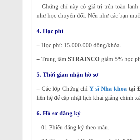
– Chứng chỉ này có giá trị trên toàn lãn
như học chuyển đổi. Nếu như các bạn muố
4. Học phí
– Học phí: 15.000.000 đồng/khóa.
– Trung tâm
STRAINCO
giảm 5% học phí
5. Thời gian nhận hồ sơ
– Các lớp Chứng chỉ
Y sĩ Nha khoa
tại 
liên hệ để cập nhật lịch khai giảng chính x
6. Hồ sơ đăng ký
– 01 Phiếu đăng ký theo mẫu.