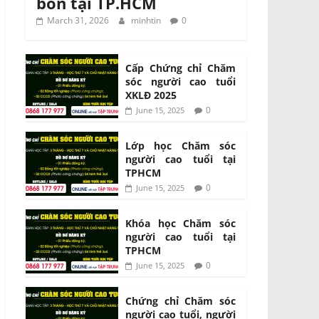
bón tại TP.HCM
March 31, 2026
minhtin
0
Cấp Chứng chỉ Chăm
sóc người cao tuổi
XKLĐ 2025
0
June 15, 2025
Lớp học Chăm sóc
người cao tuổi tại
TPHCM
0
June 15, 2025
Khóa học Chăm sóc
người cao tuổi tại
TPHCM
0
June 15, 2025
Chứng chỉ Chăm sóc
người cao tuổi, người