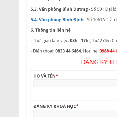
5.3. Văn phòng Bình Dương
- Số 591 Đại l
5.4. Văn phòng Bình Định
- Số 1061A Trần
6. Thông tin liên hệ
- Thời gian làm việc:
08h - 17h
(Thứ 2 đến Ch
- Điện thoại:
0833 44 6464
. Hotline:
0988 44 
ĐĂNG KÝ TH
*
HỌ VÀ TÊN
*
ĐĂNG KÝ KHOÁ HỌC