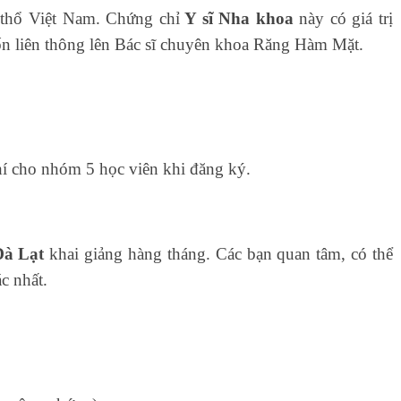
h thổ Việt Nam. Chứng chỉ
Y sĩ Nha khoa
này có giá trị
n liên thông lên Bác sĩ chuyên khoa Răng Hàm Mặt.
 cho nhóm 5 học viên khi đăng ký.
Đà Lạt
khai giảng hàng tháng. Các bạn quan tâm, có thể
ác nhất.