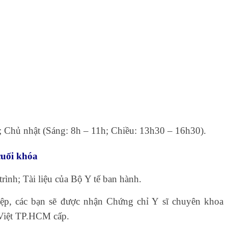
; Chủ nhật (Sáng: 8h – 11h; Chiều: 13h30 – 16h30).
cuối khóa
ình; Tài liệu của Bộ Y tế ban hành.
iệp, các bạn sẽ được nhận Chứng chỉ Y sĩ chuyên khoa
Việt TP.HCM cấp.