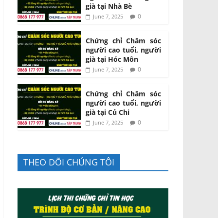
già tại Nhà Bè
0
June 7, 2025
Chứng chỉ Chăm sóc
người cao tuổi, người
già tại Hóc Môn
0
June 7, 2025
Chứng chỉ Chăm sóc
người cao tuổi, người
già tại Củ Chi
0
June 7, 2025
THEO DÕI CHÚNG TÔI