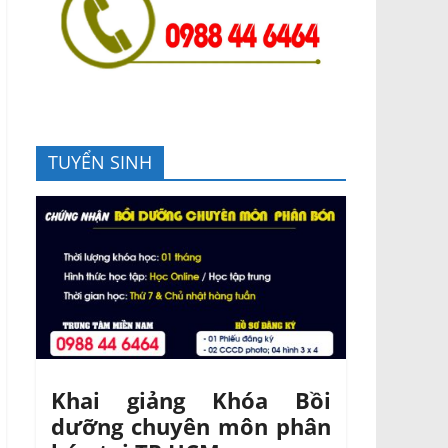
TUYỂN SINH
Khai giảng Khóa Bồi
dưỡng chuyên môn phân