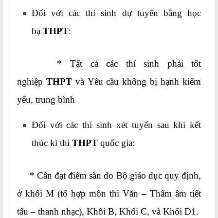
Đối với các thí sinh dự tuyển bằng học
bạ
THPT
:
* Tất cả các thí sinh phải tốt
nghiệp
THPT
và Yêu cầu không bị hạnh kiểm
yếu, trung bình
Đối với các thí sinh xét tuyển sau khi kết
thúc kì thi
THPT
quốc gia:
* Cần đạt điểm sàn do Bộ giáo dục quy định,
ở khối M (tổ hợp môn thi Văn – Thẩm âm tiết
tấu – thanh nhạc), Khối B, Khối C, và Khối D1.