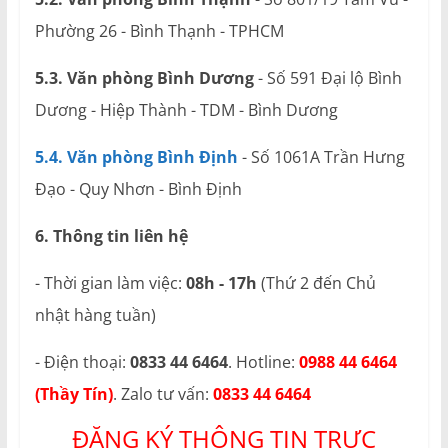
Phường 26 - Bình Thạnh - TPHCM
5.3. Văn phòng Bình Dương
- Số 591 Đại lộ Bình
Dương - Hiệp Thành - TDM - Bình Dương
5.4. Văn phòng Bình Định
- Số 1061A Trần Hưng
Đạo - Quy Nhơn - Bình Định
6. Thông tin liên hệ
- Thời gian làm việc:
08h - 17h
(Thứ 2 đến Chủ
nhật hàng tuần)
- Điện thoại:
0833 44 6464
. Hotline:
0988 44 6464
(Thầy Tín)
. Zalo tư vấn:
0833 44 6464
ĐĂNG KÝ THÔNG TIN TRỰC