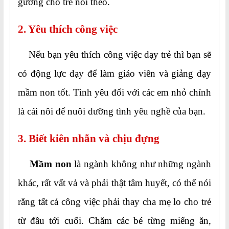
gương cho trẻ noi theo.
2. Yêu thích công việc
Nếu bạn yêu thích công việc dạy trẻ thì bạn sẽ
có động lực dạy để làm giáo viên và giảng dạy
mầm non tốt. Tình yêu đối với các em nhỏ chính
là cái nôi để nuôi dưỡng tình yêu nghề của bạn.
3. Biết kiên nhẫn và chịu đựng
Mầm non
là ngành không như những ngành
khác, rất vất vả và phải thật tâm huyết, có thể nói
rằng tất cả công việc phải thay cha mẹ lo cho trẻ
từ đầu tới cuối. Chăm các bé từng miếng ăn,