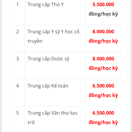
1
Trung cấp Thú Y
5.500.000
đồng/học kỳ
2
Trung cấp Y sỹ Y học cổ
8.000.000
truyền
đồng/học kỳ
3
Trung cấp Dược sỹ
8.000.000
đồng/học kỳ
4
Trung cấp Kế toán
6.500.000
đồng/học kỳ
5
Trung cấp Văn thư lưu
6.500.000
trữ
đồng/học kỳ