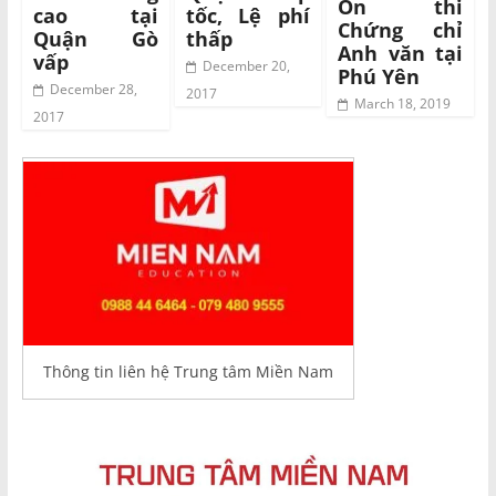
Ôn thi
cao tại
tốc, Lệ phí
Chứng chỉ
Quận Gò
thấp
Anh văn tại
vấp
December 20,
Phú Yên
December 28,
2017
March 18, 2019
2017
Thông tin liên hệ Trung tâm Miền Nam