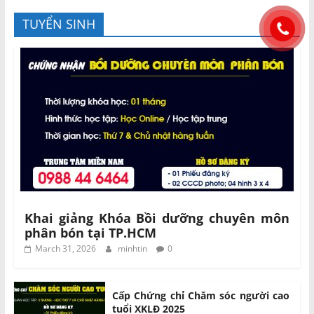
TUYỂN SINH
Khai giảng Khóa Bồi dưỡng chuyên môn
phân bón tại TP.HCM
March 31, 2026
minhtin
0
Cấp Chứng chỉ Chăm sóc người cao
tuổi XKLĐ 2025