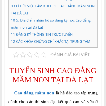
9
CƠ HỘI VIỆC LÀM KHI HỌC CAO ĐẲNG MẦM NON
TẠI ĐÀ LẠT
10
5. Địa điểm nhận hồ sơ đăng ký học Cao đẳng
mầm non tại Đà Lạt
11
ĐĂNG KÝ THÔNG TIN TRỰC TUYẾN
12
CÁC KHÓA CHỨNG CHỈ KHÁC TẠI TRUNG TÂM
ĐÁNH GIÁ BÀI VIẾT
TUYỂN SINH CAO ĐẲNG
MẦM NON TẠI ĐÀ LẠT
Cao đẳng mầm non
là hệ đào tạo tập trung
dành cho các thí sinh đạt kết quả cao và vừa ở