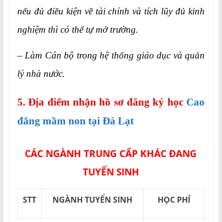
nếu đủ điều kiện về tài chính và tích lũy đủ kinh
nghiệm thì có thể tự mở trường.
– Làm Cán bộ trong hệ thống giáo dục và quản
lý nhà nước.
5. Địa điểm nhận hồ sơ đăng ký học
Cao
đẳng mầm non tại Đà Lạt
CÁC NGÀNH TRUNG CẤP KHÁC ĐANG
TUYỂN SINH
STT
NGÀNH TUYỂN SINH
HỌC PHÍ