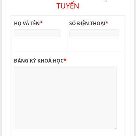
TUYẾN
*
*
HỌ VÀ TÊN
SỐ ĐIỆN THOẠI
*
ĐĂNG KÝ KHOÁ HỌC