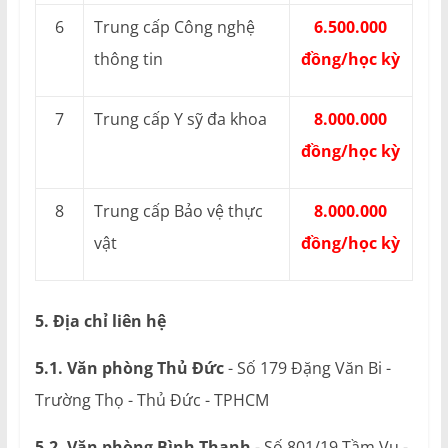
6
Trung cấp Công nghệ
6.500.000
thông tin
đồng/học kỳ
7
Trung cấp Y sỹ đa khoa
8.000.000
đồng/học kỳ
8
Trung cấp Bảo vệ thực
8.000.000
vật
đồng/học kỳ
5. Địa chỉ liên hệ
5.1. Văn phòng Thủ Đức
- Số 179 Đặng Văn Bi -
Trường Thọ - Thủ Đức - TPHCM
5.2. Văn phòng Bình Thạnh
- Số 801/19 Tầm Vu -