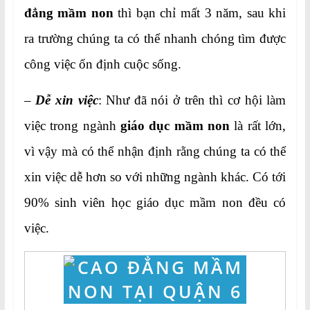
đẳng mầm non
thì bạn chỉ mất 3 năm, sau khi
ra trường chúng ta có thể nhanh chóng tìm được
công việc ổn định cuộc sống.
–
Dễ xin việc
: Như đã nói ở trên thì cơ hội làm
việc trong ngành
giáo dục
mầm non
là rất lớn,
vì vậy mà có thể nhận định rằng chúng ta có thể
xin việc dễ hơn so với những ngành khác. Có tới
90% sinh viên học giáo dục mầm non đều có
việc.