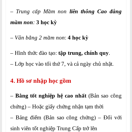
–
Trung cấp Mầm non
liên thông Cao đẳng
mầm non
:
3 học kỳ
–
Văn bằng 2 mầm non
:
4 học kỳ
– Hình thức đào tạo:
tập trung, chính quy
.
– Lớp học vào tối thứ 7, và cả ngày chủ nhật.
4. Hồ sơ nhập học gồm
–
Bằng tốt nghiệp hệ cao nhất
(Bản sao công
chứng) – Hoặc giấy chứng nhận tạm thời
– Bảng điểm (Bản sao công chứng) – Đối với
sinh viên tốt nghiệp Trung Cấp trở lên