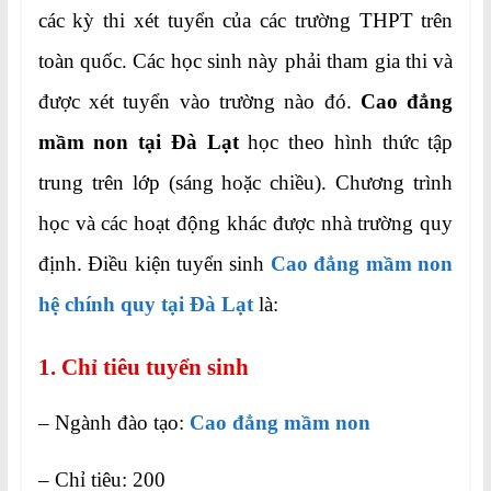
các kỳ thi xét tuyển của các trường THPT trên
toàn quốc. Các học sinh này phải tham gia thi và
được xét tuyển vào trường nào đó.
Cao đẳng
mầm non tại Đà Lạt
học theo hình thức tập
trung trên lớp (sáng hoặc chiều). Chương trình
học và các hoạt động khác được nhà trường quy
định. Điều kiện tuyển sinh
Cao đẳng mầm non
hệ chính quy tại Đà Lạt
là:
1. Chỉ tiêu tuyển sinh
– Ngành đào tạo:
Cao đẳng mầm non
– Chỉ tiêu: 200