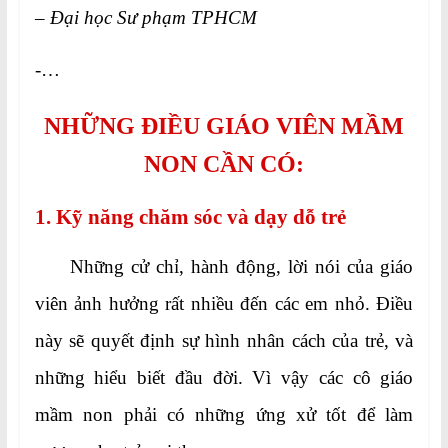
– Đại học Sư phạm TPHCM
-…
NHỮNG ĐIỀU GIÁO VIÊN MẦM
NON CẦN CÓ:
1. Kỹ năng chăm sóc và dạy dỗ trẻ
Những cử chỉ, hành động, lời nói của giáo
viên ảnh hưởng rất nhiều đến các em nhỏ. Điều
này sẽ quyết định sự hình nhân cách của trẻ, và
những hiểu biết đầu đời. Vì vậy các cô giáo
mầm non phải có những ứng xử tốt để làm