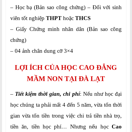
– Học bạ (Bản sao công chứng) – Đối với sinh
viên tốt nghiệp
THPT
hoặc
THCS
– Giấy Chứng minh nhân dân (Bản sao công
chứng)
– 04 ảnh chân dung cỡ 3×4
LỢI ÍCH CỦA HỌC CAO ĐẲNG
MẦM NON TẠI ĐÀ LẠT
–
Tiết kiệm thời gian, chi phí
: Nếu như học đại
học chúng ta phải mất 4 đến 5 năm, vừa tốn thời
gian vừa tốn tiền trong việc chi trả tiền nhà trọ,
tiền ăn, tiền học phí… Nhưng nếu học
Cao