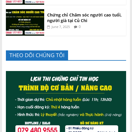
Chứng chỉ Chăm sóc người cao tuổi,
người già tại Củ Chi
0
June 7, 2025
THEO DÕI CHÚNG TÔI