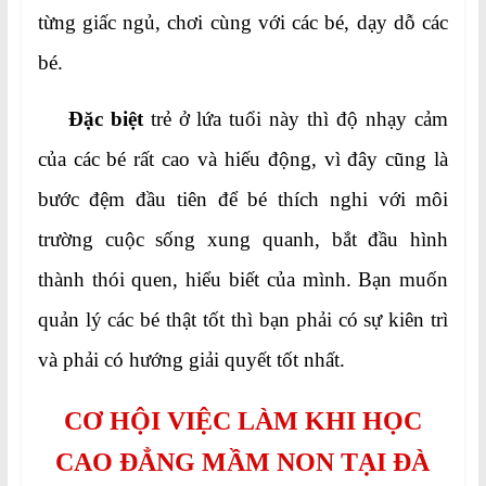
từng giấc ngủ, chơi cùng với các bé, dạy dỗ các
bé.
Đặc biệt
trẻ ở lứa tuổi này thì độ nhạy cảm
của các bé rất cao và hiếu động, vì đây cũng là
bước đệm đầu tiên để bé thích nghi với môi
trường cuộc sống xung quanh, bắt đầu hình
thành thói quen, hiểu biết của mình. Bạn muốn
quản lý các bé thật tốt thì bạn phải có sự kiên trì
và phải có hướng giải quyết tốt nhất.
CƠ HỘI VIỆC LÀM KHI HỌC
CAO ĐẲNG MẦM NON TẠI ĐÀ