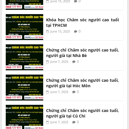
0
June 15, 2025
Khóa học Chăm sóc người cao tuổi
tại TPHCM
0
June 15, 2025
Chứng chỉ Chăm sóc người cao tuổi,
người già tại Nhà Bè
0
June 7, 2025
Chứng chỉ Chăm sóc người cao tuổi,
người già tại Hóc Môn
0
June 7, 2025
Chứng chỉ Chăm sóc người cao tuổi,
người già tại Củ Chi
0
June 7, 2025