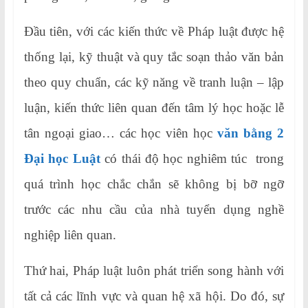
Đầu tiên, với các kiến thức về Pháp luật được hệ
thống lại, kỹ thuật và quy tắc soạn thảo văn bản
theo quy chuẩn, các kỹ năng về tranh luận – lập
luận, kiến thức liên quan đến tâm lý học hoặc lễ
tân ngoại giao… các học viên học
văn bằng 2
Đại học Luật
có thái độ học nghiêm túc trong
quá trình học chắc chắn sẽ không bị bỡ ngỡ
trước các nhu cầu của nhà tuyển dụng nghề
nghiệp liên quan.
Thứ hai, Pháp luật luôn phát triển song hành với
tất cả các lĩnh vực và quan hệ xã hội. Do đó, sự