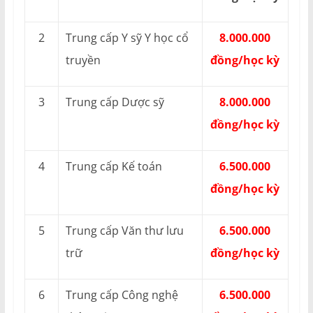
2
Trung cấp Y sỹ Y học cổ
8.000.000
truyền
đồng/học kỳ
3
Trung cấp Dược sỹ
8.000.000
đồng/học kỳ
4
Trung cấp Kế toán
6.500.000
đồng/học kỳ
5
Trung cấp Văn thư lưu
6.500.000
trữ
đồng/học kỳ
6
Trung cấp Công nghệ
6.500.000