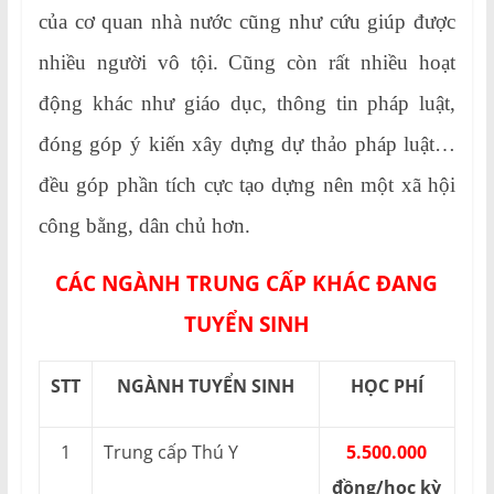
của cơ quan nhà nước cũng như cứu giúp được
nhiều người vô tội. Cũng còn rất nhiều hoạt
động khác như giáo dục, thông tin pháp luật,
đóng góp ý kiến xây dựng dự thảo pháp luật…
đều góp phần tích cực tạo dựng nên một xã hội
công bằng, dân chủ hơn.
CÁC NGÀNH TRUNG CẤP KHÁC ĐANG
TUYỂN SINH
STT
NGÀNH TUYỂN SINH
HỌC PHÍ
1
Trung cấp Thú Y
5.500.000
đồng/học kỳ