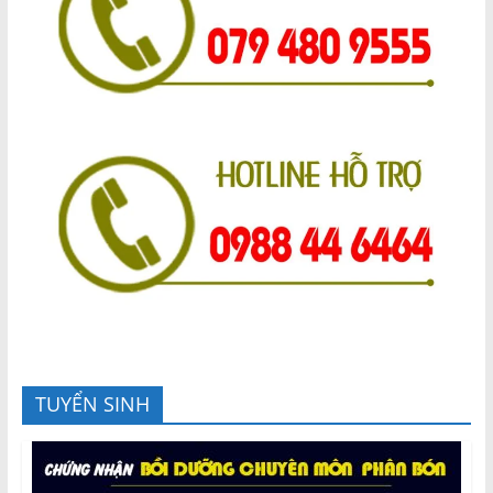
TUYỂN SINH