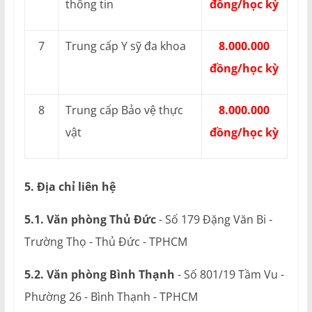
thông tin
đồng/học kỳ
7
Trung cấp Y sỹ đa khoa
8.000.000
đồng/học kỳ
8
Trung cấp Bảo vệ thực
8.000.000
vật
đồng/học kỳ
5. Địa chỉ liên hệ
5.1. Văn phòng Thủ Đức
- Số 179 Đặng Văn Bi -
Trường Thọ - Thủ Đức - TPHCM
5.2. Văn phòng Bình Thạnh
- Số 801/19 Tầm Vu -
Phường 26 - Bình Thạnh - TPHCM