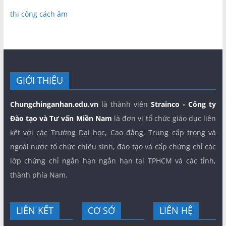
thi công cách âm
GIỚI THIỆU
Chungchinganhan.edu.vn
là thành viên
Strainco - Công ty
Đào tạo và Tư vấn Miền Nam
là đơn vị tổ chức giáo dục liên
kết với các Trường Đại học, Cao đẳng, Trung cấp trong và
ngoài nước tổ chức chiêu sinh, đào tạo và cấp chứng chỉ các
lớp chứng chỉ ngắn hạn ngắn hạn tại TPHCM và các tỉnh,
thành phía Nam.
LIÊN KẾT
CƠ SỞ
LIÊN HỆ