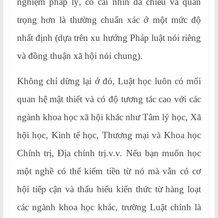
nghiệm pháp lý, có cái nhìn đa chiều và quan
trọng hơn là thường chuẩn xác ở một mức độ
nhất định (dựa trên xu hướng Pháp luật nói riêng
và đồng thuận xã hội nói chung).
Không chỉ dừng lại ở đó, Luật học luôn có mối
quan hệ mật thiết và có độ tương tác cao với các
ngành khoa học xã hội khác như Tâm lý học, Xã
hội học, Kinh tế học, Thương mại và Khoa học
Chính trị, Địa chính trị.v.v. Nếu bạn muốn học
một nghề có thể kiếm tiền từ nó mà vẫn có cơ
hội tiếp cận và thấu hiểu kiến thức từ hàng loạt
các ngành khoa học khác, trường Luật chính là