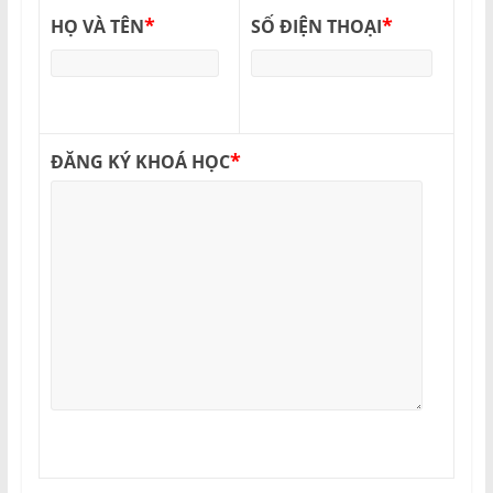
*
*
HỌ VÀ TÊN
SỐ ĐIỆN THOẠI
*
ĐĂNG KÝ KHOÁ HỌC