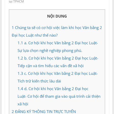
và
tại TPHCM
Tư
vấn
NỘI DUNG
Miền
Nam
1
Chúng ta sẽ có cơ hội việc làm khi học Văn bằng 2
Đại học Luật như thế nào?
1.1
a. Cơ hội khi học Văn bằng 2 Đại học Luật-
Sự lựa chọn nghề nghiệp phong phú.
1.2
b. Cơ hội khi học Văn bằng 2 Đại học Luật-
Tiếp cận và tìm hiểu các vấn đề xã hội
1.3
c. Cơ hội khi học Văn bằng 2 Đại học Luật-
Tích trữ kiến thức lâu dài
1.4
d. Cơ hội khi học Văn bằng 2 Đại học
Luật- Cơ hội để tham gia vào quá trình cải thiện
xã hội
2
ĐĂNG KÝ THÔNG TIN TRỰC TUYẾN