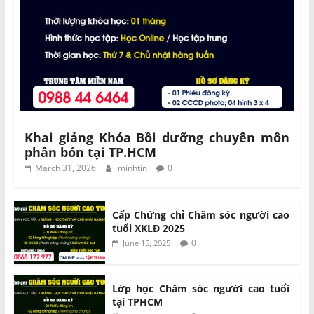
Khai giảng Khóa Bồi dưỡng chuyên môn
phân bón tại TP.HCM
March 31, 2026
minhtin
0
Cấp Chứng chỉ Chăm sóc người cao
tuổi XKLĐ 2025
0
June 15, 2025
Lớp học Chăm sóc người cao tuổi
tại TPHCM