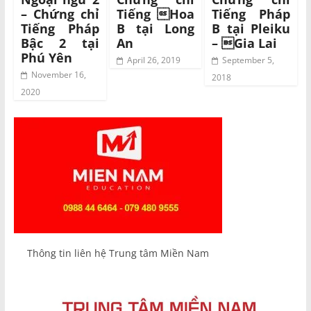
– Chứng chỉ
Tiếng Hoa
Tiếng Pháp
Tiếng Pháp
B tại Long
B tại Pleiku
Bậc 2 tại
An
– Gia Lai
Phú Yên
April 26, 2019
September 5,
November 16,
2018
2020
Thông tin liên hệ Trung tâm Miền Nam