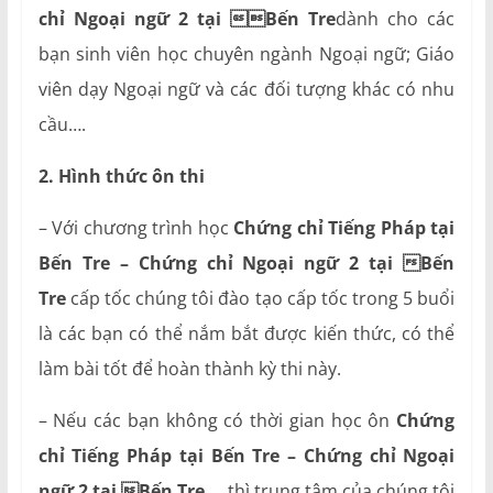
chỉ Ngoại ngữ 2 tại Bến Tre
dành cho các
bạn sinh viên học chuyên ngành Ngoại ngữ; Giáo
viên dạy Ngoại ngữ và các đối tượng khác có nhu
cầu….
2. Hình thức ôn thi
– Với chương trình học
Chứng chỉ Tiếng Pháp tại
Bến Tre – Chứng chỉ Ngoại ngữ 2 tại Bến
Tre
cấp tốc chúng tôi đào tạo cấp tốc trong 5 buổi
là các bạn có thể nắm bắt được kiến thức, có thể
làm bài tốt để hoàn thành kỳ thi này.
– Nếu các bạn không có thời gian học ôn
Chứng
chỉ Tiếng Pháp tại Bến Tre – Chứng chỉ Ngoại
ngữ 2 tại Bến Tre
… thì trung tâm của chúng tôi