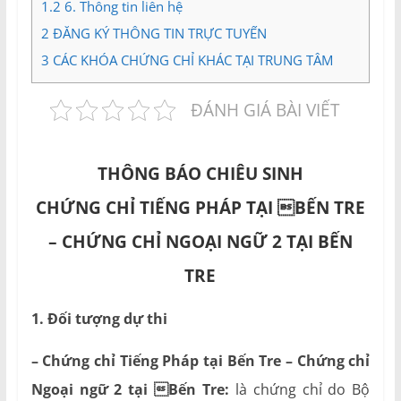
1.2
6. Thông tin liên hệ
2
ĐĂNG KÝ THÔNG TIN TRỰC TUYẾN
3
CÁC KHÓA CHỨNG CHỈ KHÁC TẠI TRUNG TÂM
ĐÁNH GIÁ BÀI VIẾT
THÔNG BÁO CHIÊU SINH
CHỨNG CHỈ TIẾNG PHÁP TẠI BẾN TRE
–
CHỨNG CHỈ NGOẠI NGỮ 2 TẠI
BẾN
TRE
1. Đối tượng dự thi
– Chứng chỉ Tiếng Pháp tại Bến Tre – Chứng chỉ
Ngoại ngữ 2 tại Bến Tre:
là chứng chỉ do Bộ