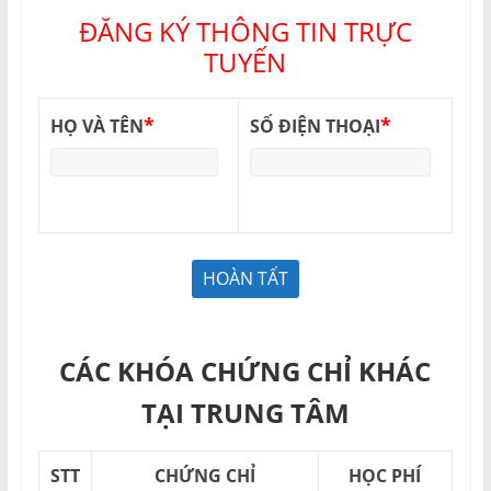
ĐĂNG KÝ THÔNG TIN TRỰC
TUYẾN
*
*
HỌ VÀ TÊN
SỐ ĐIỆN THOẠI
CÁC KHÓA CHỨNG CHỈ KHÁC
TẠI TRUNG TÂM
STT
CHỨNG CHỈ
HỌC PHÍ