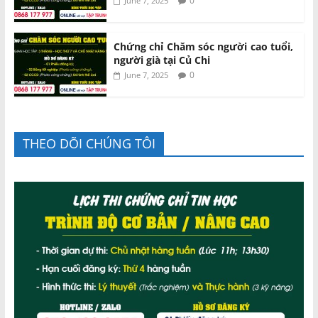
0
June 7, 2025
Chứng chỉ Chăm sóc người cao tuổi,
người già tại Củ Chi
0
June 7, 2025
THEO DÕI CHÚNG TÔI