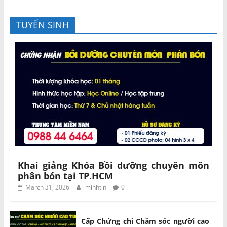
TUYỂN SINH
Khai giảng Khóa Bồi dưỡng chuyên môn
phân bón tại TP.HCM
March 31, 2026
minhtin
0
Cấp Chứng chỉ Chăm sóc người cao