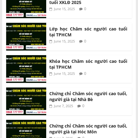
tuổi XKLĐ 2025
0
June 15, 2025
Lớp học Chăm sóc người cao tuổi
tại TPHCM
0
June 15, 2025
Khóa học Chăm sóc người cao tuổi
tại TPHCM
0
June 15, 2025
Chứng chỉ Chăm sóc người cao tuổi,
người già tại Nhà Bè
0
June 7, 2025
Chứng chỉ Chăm sóc người cao tuổi,
người già tại Hóc Môn