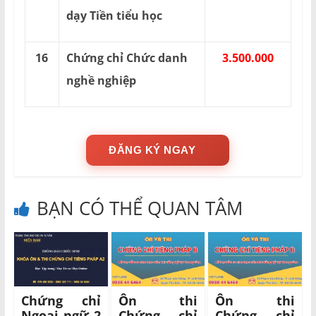
dạy Tiền tiểu học
16
Chứng chỉ Chức danh
3.500.000
nghề nghiệp
ĐĂNG KÝ NGAY
BẠN CÓ THỂ QUAN TÂM
Chứng chỉ
Ôn thi
Ôn thi
Ngoại ngữ 2
Chứng chỉ
Chứng chỉ