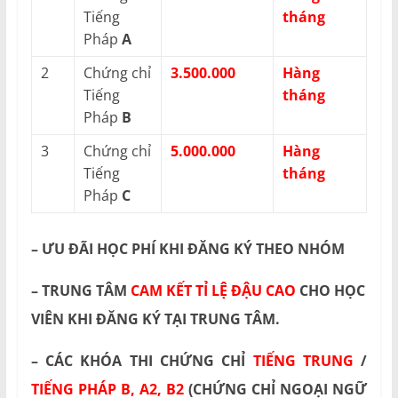
Tiếng
tháng
Pháp
A
2
Chứng chỉ
3.500.000
Hàng
Tiếng
tháng
Pháp
B
3
Chứng chỉ
5.000.000
Hàng
Tiếng
tháng
Pháp
C
– ƯU ĐÃI HỌC PHÍ KHI ĐĂNG KÝ THEO NHÓM
– TRUNG TÂM
CAM KẾT TỈ LỆ ĐẬU CAO
CHO HỌC
VIÊN KHI ĐĂNG KÝ TẠI TRUNG TÂM.
– CÁC KHÓA THI CHỨNG CHỈ
TIẾNG TRUNG
/
TIẾNG PHÁP B, A2, B2
(CHỨNG CHỈ NGOẠI NGỮ