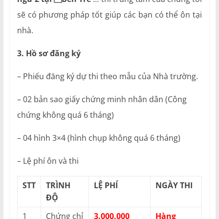
sẽ có phương pháp tốt giúp các bạn có thể ôn tại
nhà.
3. Hồ sơ đăng ký
– Phiếu đăng ký dự thi theo mẫu của Nhà trường.
– 02 bản sao giấy chứng minh nhân dân (Công
chứng không quá 6 tháng)
– 04 hình 3×4 (hình chụp không quá 6 tháng)
– Lệ phí ôn và thi
STT
TRÌNH
LỆ PHÍ
NGÀY THI
ĐỘ
1
Chứng chỉ
3.000.000
Hàng