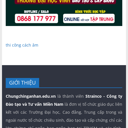
thi công cách âm
GIỚI THIỆU
Chungchinganhan.edu.vn
là thành viên
Strainco - Công ty
Đào tạo và Tư vấn Miền Nam
là đơn vị tổ chức giáo dục liên
kết với các Trường Đại học, Cao đẳng, Trung cấp trong và
ngoài nước tổ chức chiêu sinh, đào tạo và cấp chứng chỉ các