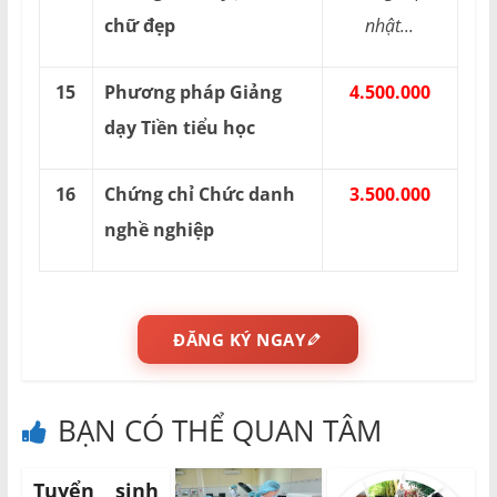
chữ đẹp
nhật...
15
Phương pháp Giảng
4.500.000
dạy Tiền tiểu học
16
Chứng chỉ Chức danh
3.500.000
nghề nghiệp
ĐĂNG KÝ NGAY
BẠN CÓ THỂ QUAN TÂM
Tuyển sinh