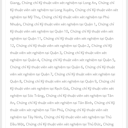
,
,
Giang
Chứng chỉ Kỹ thuật viên xét nghiệm tại Long An
Chứng chỉ
,
Kỹ thuật viên xét nghiệm tại Long Xuyên
Chứng chỉ Kỹ thuật viên xét
,
nghiệm tại Mỹ Tho
Chứng chỉ Kỹ thuật viên xét nghiệm tại Phú
,
,
Nhuận
Chứng chỉ Kỹ thuật viên xét nghiệm tại Quận 1
Chứng chỉ
,
Kỹ thuật viên xét nghiệm tại Quận 10
Chứng chỉ Kỹ thuật viên xét
,
nghiệm tại Quận 11
Chứng chỉ Kỹ thuật viên xét nghiệm tại Quận
,
,
12
Chứng chỉ Kỹ thuật viên xét nghiệm tại Quận 2
Chứng chỉ Kỹ
,
thuật viên xét nghiệm tại Quận 3
Chứng chỉ Kỹ thuật viên xét
,
,
nghiệm tại Quận 4
Chứng chỉ Kỹ thuật viên xét nghiệm tại Quận 5
,
Chứng chỉ Kỹ thuật viên xét nghiệm tại Quận 6
Chứng chỉ Kỹ thuật
,
viên xét nghiệm tại Quận 7
Chứng chỉ Kỹ thuật viên xét nghiệm tại
,
,
Quận 8
Chứng chỉ Kỹ thuật viên xét nghiệm tại Quận 9
Chứng chỉ
,
Kỹ thuật viên xét nghiệm tại Rạch Giá
Chứng chỉ Kỹ thuật viên xét
,
nghiệm tại Sóc Trăng
Chứng chỉ Kỹ thuật viên xét nghiệm tại Tân
,
,
An
Chứng chỉ Kỹ thuật viên xét nghiệm tại Tân Bình
Chứng chỉ Kỹ
,
thuật viên xét nghiệm tại Tân Phú
Chứng chỉ Kỹ thuật viên xét
,
nghiệm tại Tây Ninh
Chứng chỉ Kỹ thuật viên xét nghiệm tại Thủ
,
,
Dầu Một
Chứng chỉ Kỹ thuật viên xét nghiệm tại Thủ Đức
Chứng