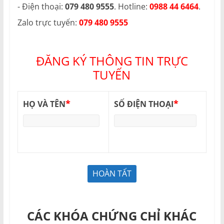
- Điện thoại:
079 480 9555
. Hotline:
0988 44 6464
.
Zalo trực tuyến:
079 480 9555
ĐĂNG KÝ THÔNG TIN TRỰC
TUYẾN
*
*
HỌ VÀ TÊN
SỐ ĐIỆN THOẠI
CÁC KHÓA CHỨNG CHỈ KHÁC