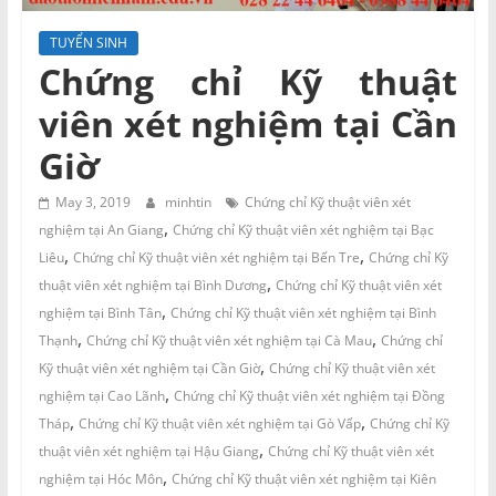
và
Tư
TUYỂN SINH
vấn
Chứng chỉ Kỹ thuật
Miền
viên xét nghiệm tại Cần
Nam
Giờ
May 3, 2019
minhtin
Chứng chỉ Kỹ thuật viên xét
,
nghiệm tại An Giang
Chứng chỉ Kỹ thuật viên xét nghiệm tại Bạc
,
,
Liêu
Chứng chỉ Kỹ thuật viên xét nghiệm tại Bến Tre
Chứng chỉ Kỹ
,
thuật viên xét nghiệm tại Bình Dương
Chứng chỉ Kỹ thuật viên xét
,
nghiệm tại Bình Tân
Chứng chỉ Kỹ thuật viên xét nghiệm tại Bình
,
,
Thạnh
Chứng chỉ Kỹ thuật viên xét nghiệm tại Cà Mau
Chứng chỉ
,
Kỹ thuật viên xét nghiệm tại Cần Giờ
Chứng chỉ Kỹ thuật viên xét
,
nghiệm tại Cao Lãnh
Chứng chỉ Kỹ thuật viên xét nghiệm tại Đồng
,
,
Tháp
Chứng chỉ Kỹ thuật viên xét nghiệm tại Gò Vấp
Chứng chỉ Kỹ
,
thuật viên xét nghiệm tại Hậu Giang
Chứng chỉ Kỹ thuật viên xét
,
nghiệm tại Hóc Môn
Chứng chỉ Kỹ thuật viên xét nghiệm tại Kiên