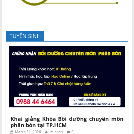
TUYỂN SINH
Khai giảng Khóa Bồi dưỡng chuyên môn
phân bón tại TP.HCM
March 31, 2026
minhtin
0