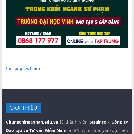
thi công cách âm
GIỚI THIỆU
Chungchinganhan.edu.vn
là thành viên
Strainco - Công ty
Đào tạo và Tư vấn Miền Nam
là đơn vị tổ chức giáo dục liên