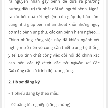
ra nguyên nhân gây bệnh để đưa ra phương
hướng điều trị tốt nhất đối với người bệnh. Ngoài
ra các kết quả xét nghiệm còn giúp dự báo sớm
cũng như giúp bệnh nhân thoát khỏi những nguy
cơ mắc bệnh ung thư, các căn bệnh hiểm nghèo,…
Chính những công việc này đã khiến ngành xét
nghiệm trở nên vô cùng cần thiết trong hệ thống
y tế. Do tính chất công việc đòi hỏi độ chính xác
cao nên các
kỹ thuật viên xét nghiệm tại Cần
Giờ
cũng cần có trình độ tương ứng.
2. Hồ sơ đăng ký
– 1 phiếu đăng ký theo mẫu;
– 02 bằng tốt nghiệp (công chứng)