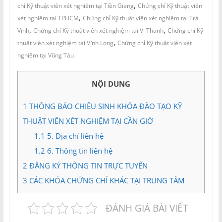
,
chỉ Kỹ thuật viên xét nghiệm tại Tiền Giang
Chứng chỉ Kỹ thuật viên
,
xét nghiệm tại TPHCM
Chứng chỉ Kỹ thuật viên xét nghiệm tại Trà
,
,
Vinh
Chứng chỉ Kỹ thuật viên xét nghiệm tại Vị Thanh
Chứng chỉ Kỹ
,
thuật viên xét nghiệm tại Vĩnh Long
Chứng chỉ Kỹ thuật viên xét
nghiệm tại Vũng Tàu
NỘI DUNG
1
THÔNG BÁO CHIÊU SINH KHÓA ĐÀO TẠO KỸ
THUẬT VIÊN XÉT NGHIỆM TẠI CẦN GIỜ
1.1
5. Địa chỉ liên hệ
1.2
6. Thông tin liên hệ
2
ĐĂNG KÝ THÔNG TIN TRỰC TUYẾN
3
CÁC KHÓA CHỨNG CHỈ KHÁC TẠI TRUNG TÂM
ĐÁNH GIÁ BÀI VIẾT