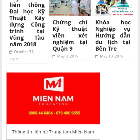
liên thông
Đại học Kỹ
Thuật Xây
Chứng chỉ
Khóa học
dựng Công
Kỹ thuật
Nghiệp vụ
trình tại
viên xét
Hướng dẫn
Vũng Tàu
nghiệm tại
du lịch tại
năm 2018
Quận 9
Bến Tre
October 31,
May 3, 2019
May 10, 2019
2017
Thông tin liên hệ Trung tâm Miền Nam