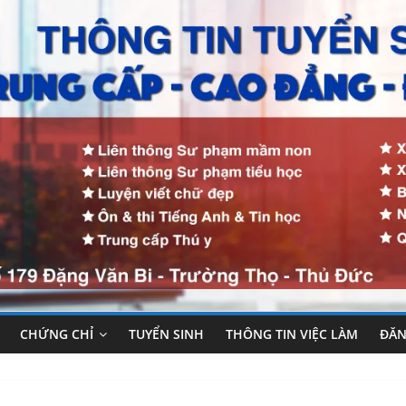
CHỨNG CHỈ
TUYỂN SINH
THÔNG TIN VIỆC LÀM
ĐĂN