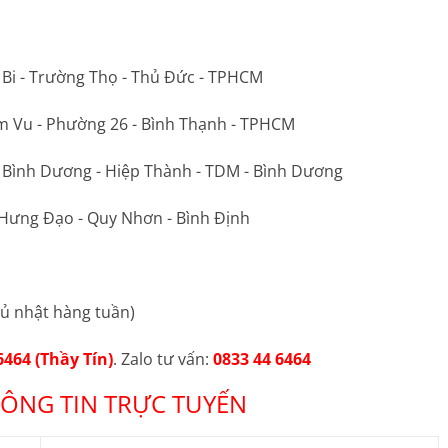
 Bi - Trường Thọ - Thủ Đức - TPHCM
m Vu - Phường 26 - Bình Thạnh - TPHCM
ộ Bình Dương - Hiệp Thành - TDM - Bình Dương
 Hưng Đạo - Quy Nhơn - Bình Định
ủ nhật hàng tuần)
6464 (Thầy Tín)
. Zalo tư vấn:
0833 44 6464
ÔNG TIN TRỰC TUYẾN