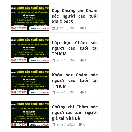
Cấp Chứng chỉ Chăm
sóc người cao tuổi
XKLĐ 2025
0
June 15, 2025
Lớp học Chăm sóc
người cao tuổi tại
TPHCM
0
June 15, 2025
Khóa học Chăm sóc
người cao tuổi tại
TPHCM
0
June 15, 2025
Chứng chỉ Chăm sóc
người cao tuổi, người
già tại Nhà Bè
0
June 7, 2025