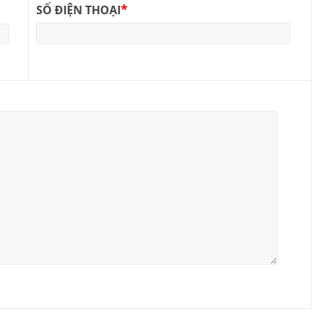
*
SỐ ĐIỆN THOẠI