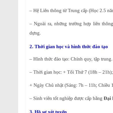
– Hệ Liên thông từ Trung cấp (Học 2.5 năm
– Ngoài ra, những trường hợp liên thôn
dựng.
2. Thời gian học và hình thức đào tạo
– Hình thức đào tạo: Chính quy, tập trung.
– Thời gian học: + Tối Thứ 7 (18h – 21h);
+ Ngày Chủ nhật (Sáng: 7h – 11h; Chiều 
– Sinh viên tốt nghiệp được cấp bằng
Đại 
3. Hồ sơ xét tuyển