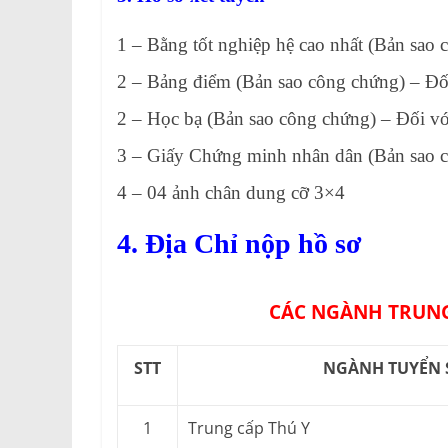
1 – Bằng tốt nghiệp hệ cao nhất (Bản sao
2 – Bảng điểm (Bản sao công chứng) – Đối 
2 – Học bạ (Bản sao công chứng) – Đối v
3 – Giấy Chứng minh nhân dân (Bản sao 
4 – 04 ảnh chân dung cỡ 3×4
4. Địa Chỉ nộp hồ sơ
CÁC NGÀNH TRUNG
STT
NGÀNH TUYỂN 
1
Trung cấp Thú Y