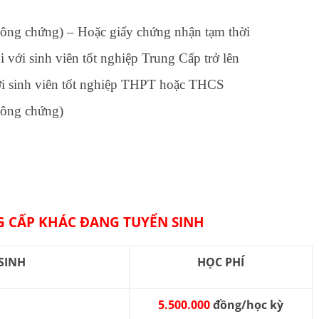
 công chứng) – Hoặc giấy chứng nhận tạm thời
với sinh viên tốt nghiệp Trung Cấp trở lên
ới sinh viên tốt nghiệp THPT hoặc THCS
công chứng)
 CẤP KHÁC ĐANG TUYỂN SINH
SINH
HỌC PHÍ
5.500.000
đồng/học kỳ