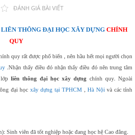
ĐÁNH GIÁ BÀI VIẾT
C
LIÊN THÔNG ĐẠI HỌC XÂY DỰNG
CHÍNH
QUY
ính quy rất được phổ biến , nên hầu hết mọi người chọn
quy
.Nhận thấy điều đó nhận thấy điều đó nên trung tâm
 lớp
liên thông đại học xây dựng
chính quy. Ngoài
hông đại học
xây dựng tại TPHCM
,
Hà Nội
và các tỉnh
): Sinh viên đã tốt nghiệp hoặc đang học hệ Cao đẳng.