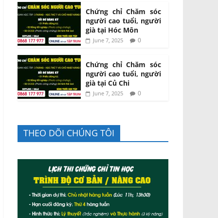
Chứng chỉ Chăm sóc
người cao tuổi, người
già tại Hóc Môn
0
June 7, 2025
Chứng chỉ Chăm sóc
người cao tuổi, người
già tại Củ Chi
0
June 7, 2025
THEO DÕI CHÚNG TÔI