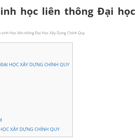
inh học liên thông Đại học
 sinh Học liên thông Đại Học Xây Dựng Chính Quy
 ĐẠI HỌC XÂY DỰNG CHÍNH QUY
M
I HỌC XÂY DỰNG CHÍNH QUY