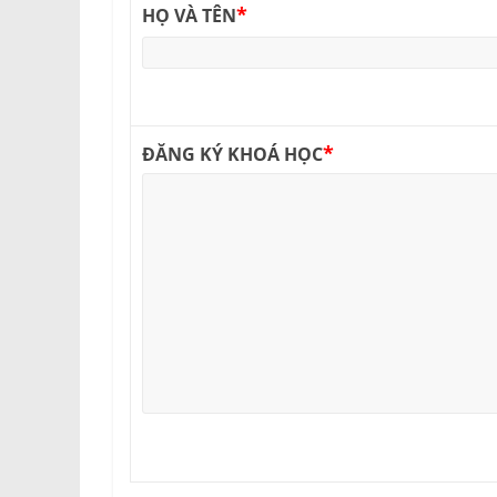
*
HỌ VÀ TÊN
*
ĐĂNG KÝ KHOÁ HỌC