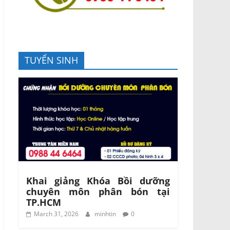
TUYỂN SINH
Khai giảng Khóa Bồi dưỡng
chuyên môn phân bón tại
TP.HCM
March 31, 2026
minhtin
0