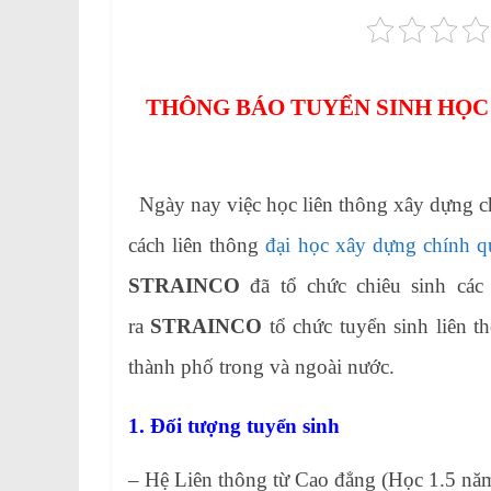
THÔNG BÁO TUYỂN SINH HỌ
Ngày nay việc học liên thông xây dựng ch
cách liên thông
đại học xây dựng chính 
STRAINCO
đã tổ chức chiêu sinh các
ra
STRAINCO
tổ chức tuyển sinh liên t
thành phố trong và ngoài nước.
1. Đối tượng tuyển sinh
– Hệ Liên thông từ Cao đẳng (Học 1.5 năm