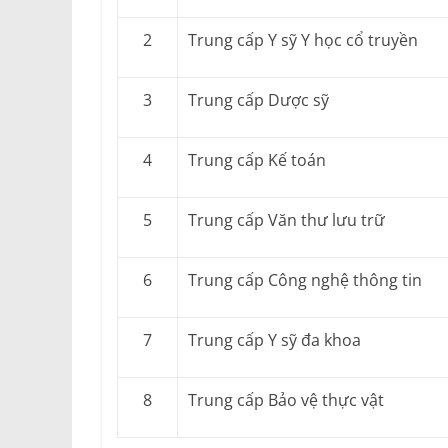
2
Trung cấp Y sỹ Y học cổ truyền
3
Trung cấp Dược sỹ
4
Trung cấp Kế toán
5
Trung cấp Văn thư lưu trữ
6
Trung cấp Công nghệ thông tin
7
Trung cấp Y sỹ đa khoa
8
Trung cấp Bảo vệ thực vật