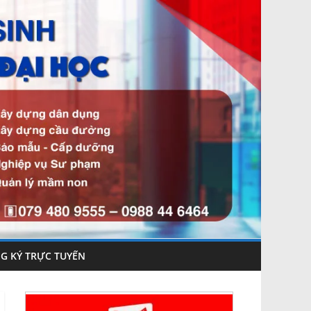
G KÝ TRỰC TUYẾN