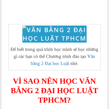
Để biết trong quá trình học mình sẽ học những
gì các bạn có thể Chương trình đào tạo V
ăn
bằng 2 Đại học Luật
nhé.
VÌ SAO NÊN HỌC VĂN
BẰNG 2 ĐẠI HỌC LUẬT
TPHCM?