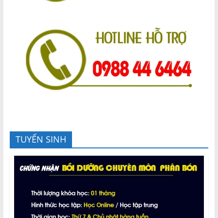
TUYỂN SINH