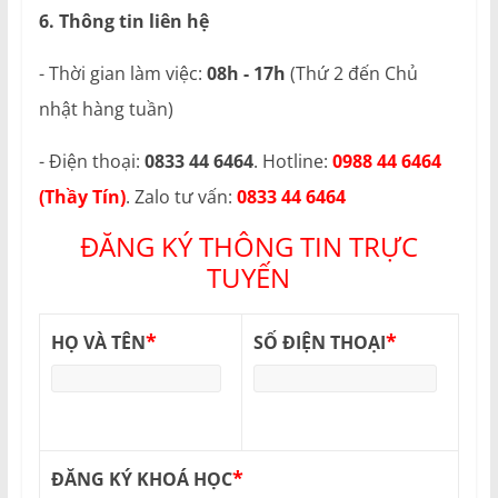
6. Thông tin liên hệ
- Thời gian làm việc:
08h - 17h
(Thứ 2 đến Chủ
nhật hàng tuần)
- Điện thoại:
0833 44 6464
. Hotline:
0988 44 6464
(Thầy Tín)
. Zalo tư vấn:
0833 44 6464
ĐĂNG KÝ THÔNG TIN TRỰC
TUYẾN
*
*
HỌ VÀ TÊN
SỐ ĐIỆN THOẠI
*
ĐĂNG KÝ KHOÁ HỌC