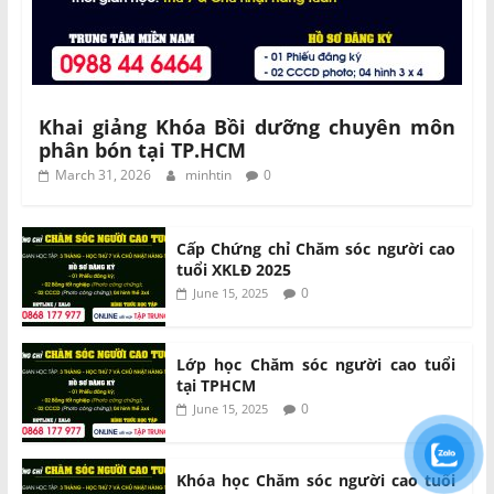
Khai giảng Khóa Bồi dưỡng chuyên môn
phân bón tại TP.HCM
March 31, 2026
minhtin
0
Cấp Chứng chỉ Chăm sóc người cao
tuổi XKLĐ 2025
0
June 15, 2025
Lớp học Chăm sóc người cao tuổi
tại TPHCM
0
June 15, 2025
Khóa học Chăm sóc người cao tuổi