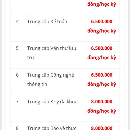
đồng/học kỳ
4
Trung cấp Kế toán
6.500.000
đồng/học kỳ
5
Trung cấp Văn thư lưu
6.500.000
trữ
đồng/học kỳ
6
Trung cấp Công nghệ
6.500.000
thông tin
đồng/học kỳ
7
Trung cấp Y sỹ đa khoa
8.000.000
đồng/học kỳ
8
Trung cấp Bảo vệ thực
8.000.000