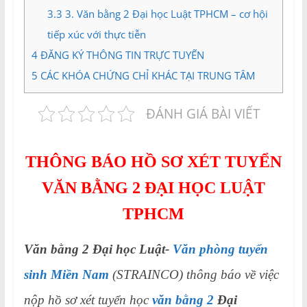
3.3
3. Văn bằng 2 Đại học Luật TPHCM – cơ hội
tiếp xúc với thực tiễn
4
ĐĂNG KÝ THÔNG TIN TRỰC TUYẾN
5
CÁC KHÓA CHỨNG CHỈ KHÁC TẠI TRUNG TÂM
ĐÁNH GIÁ BÀI VIẾT
THÔNG BÁO HỒ SƠ XÉT TUYỂN
VĂN BẰNG 2 ĐẠI HỌC LUẬT
TPHCM
Văn bằng 2 Đại học Luật-
Văn phòng tuyển
sinh Miền Nam
(STRAINCO) thông báo về việc
nộp hồ sơ xét tuyển học
văn bằng 2
Đại