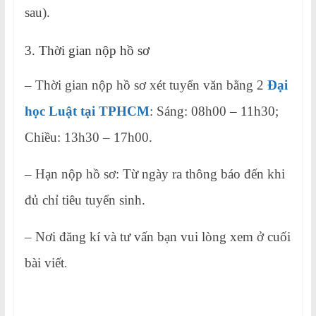
sau).
3. Thời gian nộp hồ sơ
– Thời gian nộp hồ sơ xét tuyển văn bằng 2
Đại
học Luật tại TPHCM
: Sáng: 08h00 – 11h30;
Chiều: 13h30 – 17h00.
– Hạn nộp hồ sơ: Từ ngày ra thông báo đến khi
đủ chỉ tiêu tuyển sinh.
– Nơi đăng kí và tư vấn bạn vui lòng xem ở cuối
bài viết
.