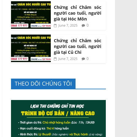
Chứng chỉ Chăm sóc
người cao tuổi, người
già tại Hóc Môn
0
June 7, 2025
Chứng chỉ Chăm sóc
người cao tuổi, người
già tại Củ Chi
0
June 7, 2025
THEO DÕI CHÚNG TÔI