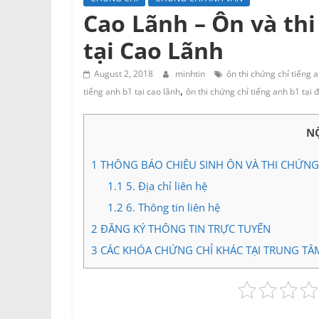
Cao Lãnh – Ôn và thi
tại Cao Lãnh
August 2, 2018
minhtin
ôn thi chứng chỉ tiếng a
,
tiếng anh b1 tại cao lãnh
ôn thi chứng chỉ tiếng anh b1 tại 
N
1
THÔNG BÁO CHIÊU SINH ÔN VÀ THI CHỨNG 
1.1
5. Địa chỉ liên hệ
1.2
6. Thông tin liên hệ
2
ĐĂNG KÝ THÔNG TIN TRỰC TUYẾN
3
CÁC KHÓA CHỨNG CHỈ KHÁC TẠI TRUNG TÂ