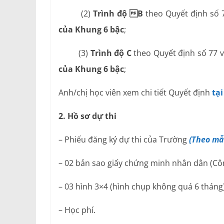
(2)
Trình độ B
theo Quyết định số 
của Khung 6 bậc
;
(3)
Trình độ C
theo Quyết định số 77 
của Khung 6 bậc
;
Anh/chị học viên xem chi tiết Quyết định
tại
2. Hồ sơ dự thi
– Phiếu đăng ký dự thi của Trường
(Theo mẫ
– 02 bản sao giấy chứng minh nhân dân (Cô
– 03 hình 3×4 (hình chụp không quá 6 tháng)
– Học phí.