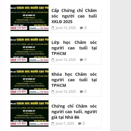
Cấp Chứng chỉ Chăm
sóc người cao tuổi
XKLĐ 2025
0
June 15, 2025
Lớp học Chăm sóc
người cao tuổi tại
TPHCM
0
June 15, 2025
Khóa học Chăm sóc
người cao tuổi tại
TPHCM
0
June 15, 2025
Chứng chỉ Chăm sóc
người cao tuổi, người
già tại Nhà Bè
0
June 7, 2025