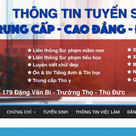
CHỨNG CHỈ
TUYỂN SINH
THÔNG TIN VIỆC LÀM
ĐĂN