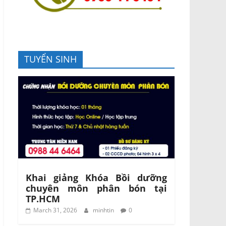
TUYỂN SINH
Khai giảng Khóa Bồi dưỡng
chuyên môn phân bón tại
TP.HCM
March 31, 2026
minhtin
0