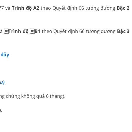
77 và
Trình độ A2
theo Quyết định 66 tương đương
Bậc 2
và
Trình độ B1
theo Quyết định 66 tương đương
Bậc 3
 đây
.
u)
.
ng chứng không quá 6 tháng).
.