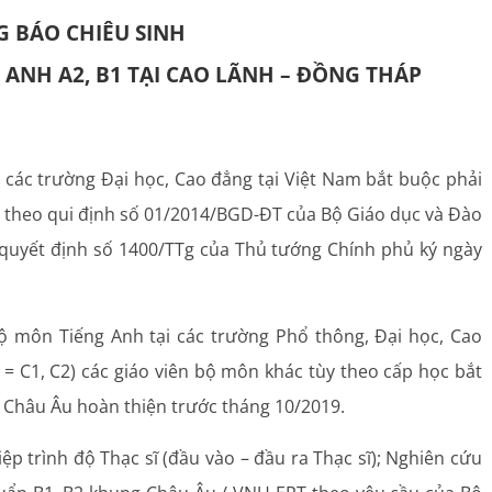
 BÁO CHIÊU SINH
 ANH A2, B1 TẠI CAO LÃNH – ĐỒNG THÁP
 các trường Đại học, Cao đẳng tại Việt Nam bắt buộc phải
u theo qui định số 01/2014/BGD-ĐT của Bộ Giáo dục và Đào
 quyết định số 1400/TTg của Thủ tướng Chính phủ ký ngày
bộ môn Tiếng Anh tại các trường Phổ thông, Đại học, Cao
C1, C2) các giáo viên bộ môn khác tùy theo cấp học bắt
g Châu Âu hoàn thiện trước tháng 10/2019.
iệp trình độ Thạc sĩ (đầu vào – đầu ra Thạc sĩ); Nghiên cứu