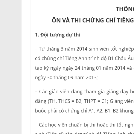
THÔNG
ÔN VÀ THI CHỨNG CHỈ TIẾNG
1. Đội tượng dự thi
– Từ tháng 3 năm 2014 sinh viên tốt nghiệp
có chứng chỉ Tiếng Anh trình độ B1 Châu Â
tạo ký ngày ngày 24 tháng 01 năm 2014 và
ngày 30 tháng 09 năm 2013;
– Các giáo viên đang tham gia giảng dạy 
đẳng (TH, THCS = B2; THPT = C1; Giảng viên = 
buộc phải có chứng chỉ A1, A2, B1, B2 khun
– Các học viên chuẩn bị thi hoặc thi tốt ngh