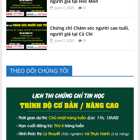
người già tại Hóc Môn
0
June 7, 2025
Chứng chỉ Chăm sóc người cao tuổi,
người già tại Củ Chi
0
June 7, 2025
THEO DÕI CHÚNG TÔI