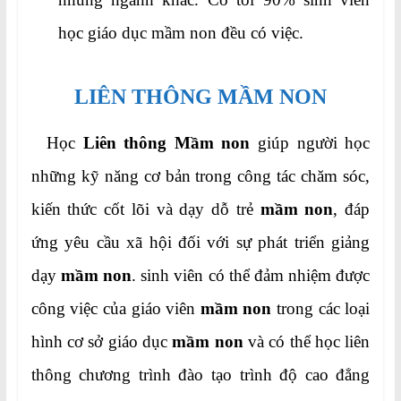
học giáo dục mầm non đều có việc.
LIÊN THÔNG MẦM NON
Học
Liên thông Mầm non
giúp người học
những kỹ năng cơ bản trong công tác chăm sóc,
kiến thức cốt lõi và dạy dỗ trẻ
mầm non
, đáp
ứng yêu cầu xã hội đối với sự phát triển giảng
dạy
mầm non
. sinh viên có thể đảm nhiệm được
công việc của giáo viên
mầm non
trong các loại
hình cơ sở giáo dục
mầm non
và có thể học liên
thông chương trình đào tạo trình độ cao đẳng