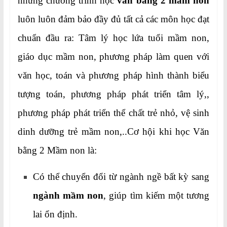
nhưng chương trình học
văn bằng 2 mầm non
luôn luôn đảm bảo đầy đủ tất cả các môn học đạt
chuẩn đầu ra: Tâm lý học lứa tuổi mầm non,
giáo dục mầm non, phương pháp làm quen với
văn học, toán và phương pháp hình thành biểu
tượng toán, phương pháp phát triển tâm lý,,
phương pháp phát triển thể chất trẻ nhỏ, vệ sinh
dinh dưỡng trẻ mầm non,..Cơ hội khi học Văn
bằng 2 Mầm non là:
Có thể chuyển đổi từ ngành ngề bất kỳ sang
ngành mầm non
, giúp tìm kiếm một tương
lai ổn định.