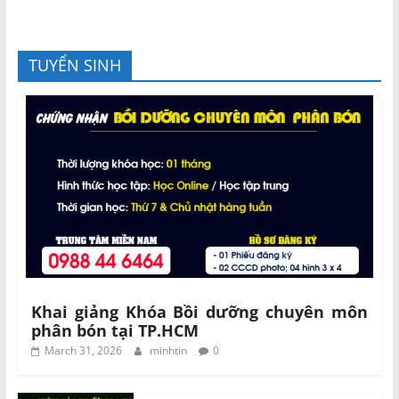
TUYỂN SINH
Khai giảng Khóa Bồi dưỡng chuyên môn
phân bón tại TP.HCM
March 31, 2026
minhtin
0