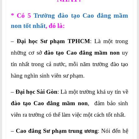
* Có 5
Trường đào tạo Cao đẳng mầm
non tốt nhất
, đó là:
–
Đại học Sư phạm TPHCM
: Là một trong
những cơ sở
đào tạo Cao đẳng mầm non
uy
tín nhất trong cả nước, mỗi năm trường đào tạo
hàng nghìn sinh viên sư phạm.
–
Đại học Sài Gòn
: Là một trường khá uy tín về
đào tạo Cao đẳng mầm non
, đảm bảo sinh
viên ra trường có thể làm việc một cách tốt nhất.
–
Cao đẳng Sư phạm trung ương
: Nói đến hệ