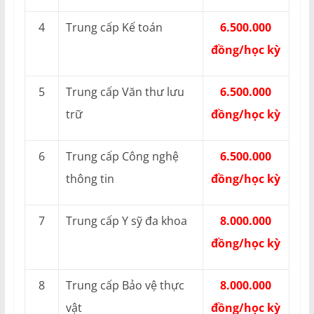
4
Trung cấp Kế toán
6.500.000
đồng/học kỳ
5
Trung cấp Văn thư lưu
6.500.000
trữ
đồng/học kỳ
6
Trung cấp Công nghệ
6.500.000
thông tin
đồng/học kỳ
7
Trung cấp Y sỹ đa khoa
8.000.000
đồng/học kỳ
8
Trung cấp Bảo vệ thực
8.000.000
vật
đồng/học kỳ