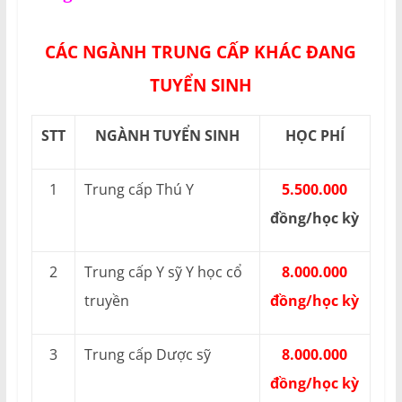
CÁC NGÀNH TRUNG CẤP KHÁC ĐANG
TUYỂN SINH
STT
NGÀNH TUYỂN SINH
HỌC PHÍ
1
Trung cấp Thú Y
5.500.000
đồng/học kỳ
2
Trung cấp Y sỹ Y học cổ
8.000.000
truyền
đồng/học kỳ
3
Trung cấp Dược sỹ
8.000.000
đồng/học kỳ