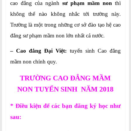
cao đẳng của ngành
sư phạm mầm non
thì
không thể nào không nhắc tới trường này.
Trường là một trong những cơ sở đào tạo hệ cao
đẳng sư phạm mầm non lớn nhất cả nước.
– Cao đẳng Đại Việt:
tuyển sinh Cao đẳng
mầm non chính quy.
TRƯỜNG CAO ĐẲNG MẦM
NON
TUYỂN SINH NĂM 2018
* Điều kiện để các bạn đăng ký học như
sau: