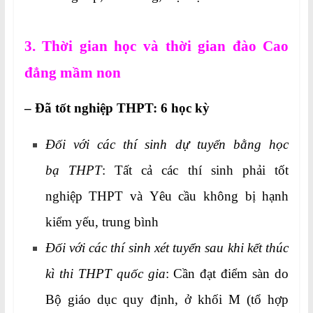
3. Thời gian học và thời gian đào Cao
đẳng mầm non
– Đã tốt nghiệp THPT: 6 học kỳ
Đối với các thí sinh dự tuyển bằng học
bạ THPT
: Tất cả các thí sinh phải tốt
nghiệp THPT và Yêu cầu không bị hạnh
kiểm yếu, trung bình
Đối với các thí sinh xét tuyển sau khi kết thúc
kì thi THPT quốc gia
: Cần đạt điểm sàn do
Bộ giáo dục quy định, ở khối M (tổ hợp