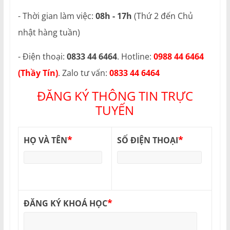
- Thời gian làm việc:
08h - 17h
(Thứ 2 đến Chủ
nhật hàng tuần)
- Điện thoại:
0833 44 6464
. Hotline:
0988 44 6464
(Thầy Tín)
. Zalo tư vấn:
0833 44 6464
ĐĂNG KÝ THÔNG TIN TRỰC
TUYẾN
*
*
HỌ VÀ TÊN
SỐ ĐIỆN THOẠI
*
ĐĂNG KÝ KHOÁ HỌC