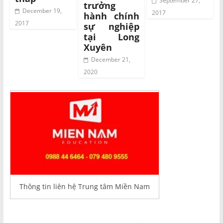
September 27,
trưởng
December 19,
2017
hành chính
2017
sự nghiệp
tại Long
Xuyên
December 21,
2020
Thông tin liên hệ Trung tâm Miền Nam