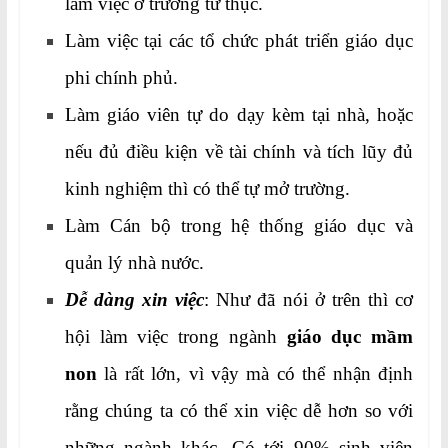
làm việc ở trường tư thục.
Làm việc tại các tổ chức phát triển giáo dục
phi chính phủ.
Làm giáo viên tự do dạy kèm tại nhà, hoặc
nếu đủ điều kiện về tài chính và tích lũy đủ
kinh nghiệm thì có thể tự mở trường.
Làm Cán bộ trong hệ thống giáo dục và
quản lý nhà nước.
Dễ dàng xin việc
: Như đã nói ở trên thì cơ
hội làm việc trong ngành
giáo dục
mầm
non
là rất lớn, vì vậy mà có thể nhận định
rằng chúng ta có thể xin việc dễ hơn so với
những ngành khác. Có tới 90% sinh viên