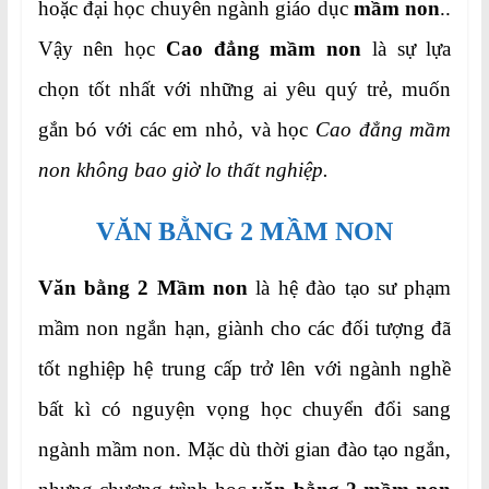
hoặc đại học chuyên ngành giáo dục
mầm non
..
Vậy nên học
Cao đẳng mầm non
là sự lựa
chọn tốt nhất với những ai yêu quý trẻ, muốn
gắn bó với các em nhỏ, và học
Cao đẳng mầm
non không bao giờ lo thất nghiệp.
VĂN BẰNG 2 MẦM NON
Văn bằng 2 Mầm non
là hệ đào tạo sư phạm
mầm non ngắn hạn, giành cho các đối tượng đã
tốt nghiệp hệ trung cấp trở lên với ngành nghề
bất kì có nguyện vọng học chuyển đổi sang
ngành mầm non. Mặc dù thời gian đào tạo ngắn,