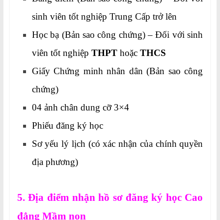
sinh viên tốt nghiệp Trung Cấp trở lên
Học bạ (Bản sao công chứng) – Đối với sinh
viên tốt nghiệp
THPT
hoặc
THCS
Giấy Chứng minh nhân dân (Bản sao công
chứng)
04 ảnh chân dung cỡ 3×4
Phiếu đăng ký học
Sơ yếu lý lịch (có xác nhận của chính quyền
địa phương)
5. Địa điểm nhận hồ sơ đăng ký học Cao
đẳng Mầm non