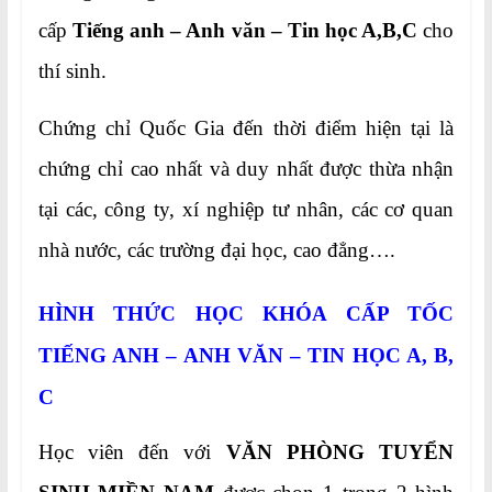
cấp
Tiếng anh –
Anh văn – Tin học A,B,C
cho
thí sinh.
Chứng chỉ Quốc Gia đến thời điểm hiện tại là
chứng chỉ cao nhất và duy nhất được thừa nhận
tại các, công ty, xí nghiệp tư nhân, các cơ quan
nhà nước, các trường đại học, cao đẳng….
HÌNH THỨC HỌC KHÓA CẤP TỐC
TIẾNG ANH – ANH VĂN – TIN HỌC A, B,
C
Học viên đến với
VĂN PHÒNG TUYỂN