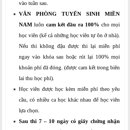
vào tuần sau.
VĂN PHÒNG TUYỂN SINH MIỀN
NAM
luôn
cam kết đầu ra 100%
cho mọi
học viên (kể cả những học viên tự ôn ở nhà).
Nếu thi không đậu được thi lại miễn phí
ngay vào khóa sau hoặc rút lại 100% mọi
khoản phí đã đóng. (được cam kết trong biên
lai thu học phí).
Học viên được học kèm miễn phí theo yêu
cầu, có nhiều ca học khác nhau để học viên
lựa chọn.
Sau thi 7 – 10 ngày có giấy chứng nhận