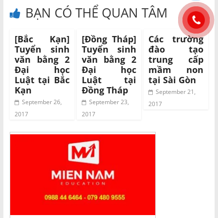
BẠN CÓ THỂ QUAN TÂM
[Bắc Kạn]
[Đồng Tháp]
Các trường
Tuyển sinh
Tuyển sinh
đào tạo
văn bằng 2
văn bằng 2
trung cấp
Đại học
Đại học
mầm non
Luật tại Bắc
Luật tại
tại Sài Gòn
Kạn
Đồng Tháp
September 21,
September 26,
September 23,
2017
2017
2017