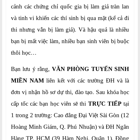
cảnh các chứng chỉ quốc gia bị làm giả tràn lan
và tinh vi khiến các thí sinh bị qua mặt (kể cả đi
thi nhưng vẫn bị làm giả). Và hậu quả là nhiều
bạn bị mất việc làm, nhiều bạn sinh viên bị buộc
thôi học…
Bạn lưu ý rằng,
VĂN PHÒNG TUYỂN SINH
MIỀN NAM
liên kết với các trường ĐH và là
đơn vị nhận hồ sơ dự thi, đào tạo. Sau khóa học
cấp tốc các bạn học viên sẽ thi
TRỰC TIẾP
tại
1 trong 2 trường: Cao đẳng Đại Việt Sài Gòn (12
Hoàng Minh Giám, Q. Phú Nhuận) và ĐH Ngân
Hàng TP. HCM (39 Hàm Nghi, Quận 1). Đồng