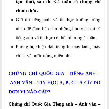
tạm thời, sau thi 3-4 tuần có chứng chỉ
chính thức.
Giờ thi tiếng anh và tin học không trùng
nhau để đảm bảo cho những học viên thi cả
tiếng anh và tin học có thể thi trong 1 tuần.
Phòng học hiện đại, trang bị máy lạnh, máy
chiếu và nước uống miễn phí.
CHỨNG CHỈ QUỐC GIA TIẾNG ANH –
ANH VĂN – TIN HỌC A, B, C
LÀ GÌ? DO
ĐƠN VỊ NÀO CẤP?
Chứng chỉ Quốc Gia Tiếng anh – Anh văn –