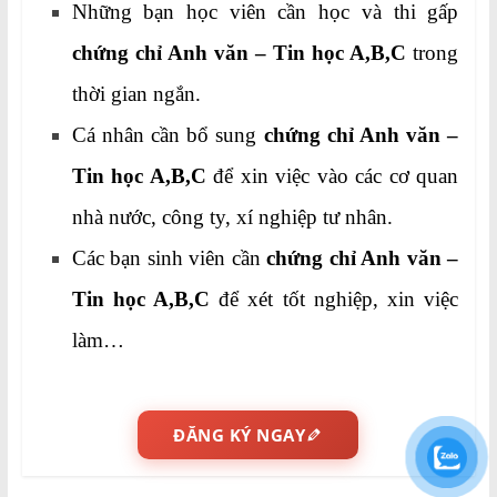
Những bạn học viên cần học và thi gấp
chứng chỉ Anh văn – Tin học A,B,C
trong
thời gian ngắn.
Cá nhân cần bổ sung
chứng chỉ Anh văn –
Tin học A,B,C
để xin việc vào các cơ quan
nhà nước, công ty, xí nghiệp tư nhân.
Các bạn sinh viên cần
chứng chỉ Anh văn –
Tin học A,B,C
để xét tốt nghiệp, xin việc
làm…
ĐĂNG KÝ NGAY