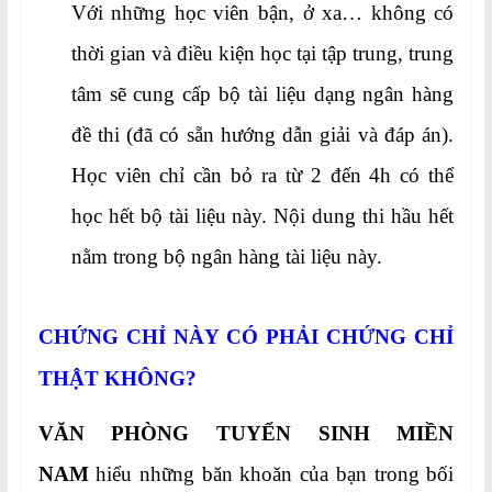
Với những học viên bận, ở xa… không có
thời gian và điều kiện học tại tập trung, trung
tâm sẽ cung cấp bộ tài liệu dạng ngân hàng
đề thi (đã có sẵn hướng dẫn giải và đáp án).
Học viên chỉ cần bỏ ra từ 2 đến 4h có thể
học hết bộ tài liệu này. Nội dung thi hầu hết
nằm trong bộ ngân hàng tài liệu này.
CHỨNG CHỈ NÀY CÓ PHẢI CHỨNG CHỈ
THẬT KHÔNG?
VĂN PHÒNG TUYỂN SINH MIỀN
NAM
hiểu những băn khoăn của bạn trong bối