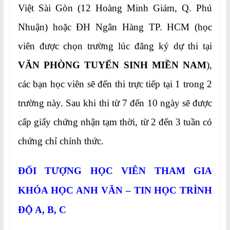
Việt Sài Gòn (12 Hoàng Minh Giám, Q. Phú
Nhuận) hoặc ĐH Ngân Hàng TP. HCM (học
viên được chọn trường lúc đăng ký dự thi tại
VĂN PHÒNG TUYỂN SINH MIỀN NAM
),
các bạn học viên sẽ đến thi trực tiếp tại 1 trong 2
trường này. Sau khi thi từ 7 đến 10 ngày sẽ được
cấp giấy chứng nhận tạm thời, từ 2 đến 3 tuần có
chứng chỉ chính thức.
ĐỐI TƯỢNG HỌC VIÊN THAM GIA
KHÓA HỌC
ANH VĂN – TIN HỌC TRÌNH
ĐỘ A, B, C