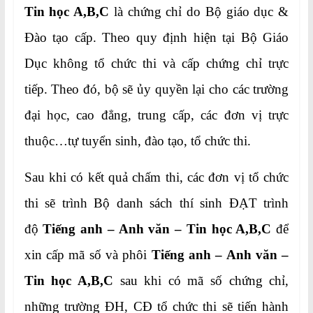
Tin học A,B,C
là chứng chỉ do Bộ giáo dục &
Đào tạo cấp. Theo quy định hiện tại Bộ Giáo
Dục không tổ chức thi và cấp chứng chỉ trực
tiếp. Theo đó, bộ sẽ ủy quyền lại cho các trường
đại học, cao đẳng, trung cấp, các đơn vị trực
thuộc…tự tuyển sinh, đào tạo, tổ chức thi.
Sau khi có kết quả chấm thi, các đơn vị tổ chức
thi sẽ trình Bộ danh sách thí sinh ĐẠT trình
độ
Tiếng anh – Anh văn – Tin học A,B,C
để
xin cấp mã số và phôi
Tiếng anh –
Anh văn –
Tin học A,B,C
sau khi có mã số chứng chỉ,
những trường ĐH, CĐ tổ chức thi sẽ tiến hành