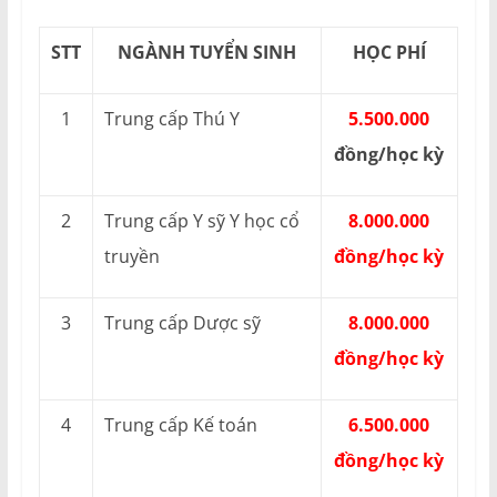
STT
NGÀNH TUYỂN SINH
HỌC PHÍ
1
Trung cấp Thú Y
5.500.000
đồng/học kỳ
2
Trung cấp Y sỹ Y học cổ
8.000.000
truyền
đồng/học kỳ
3
Trung cấp Dược sỹ
8.000.000
đồng/học kỳ
4
Trung cấp Kế toán
6.500.000
đồng/học kỳ