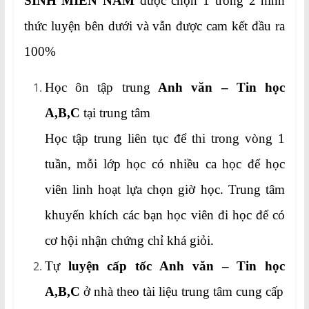
SINH MIỀN NAM
được chọn 1 trong 2 hình
thức luyện bên dưới và vẫn được cam kết đầu ra
100%
Học ôn tập trung
Anh văn – Tin học
A,B,C
tại trung tâm
Học tập trung liên tục để thi trong vòng 1
tuần, mỗi lớp học có nhiều ca học để học
viên linh hoạt lựa chọn giờ học. Trung tâm
khuyến khích các bạn học viên đi học để có
cơ hội nhận chứng chỉ khá giỏi.
Tự
luyện cấp tốc Anh văn – Tin học
A,B,C
ở nhà theo tài liệu trung tâm cung cấp