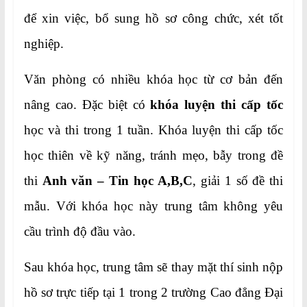
để xin việc, bổ sung hồ sơ công chức, xét tốt
nghiệp.
Văn phòng có nhiều khóa học từ cơ bản đến
nâng cao. Đặc biệt có
khóa luyện thi cấp tốc
học và thi trong 1 tuần. Khóa luyện thi cấp tốc
học thiên về kỹ năng, tránh mẹo, bẫy trong đề
thi
Anh văn – Tin học A,B,C
, giải 1 số đề thi
mẫu. Với khóa học này trung tâm không yêu
cầu trình độ đầu vào.
Sau khóa học, trung tâm sẽ thay mặt thí sinh nộp
hồ sơ trực tiếp tại 1 trong 2 trường Cao đẳng Đại