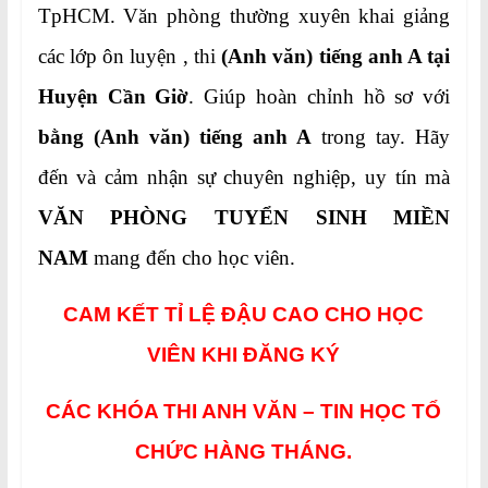
TpHCM. Văn phòng thường xuyên khai giảng
các lớp ôn luyện , thi
(Anh văn) tiếng anh A tại
Huyện Cần Giờ
. Giúp hoàn chỉnh hồ sơ với
bằng (Anh văn) tiếng anh A
trong tay. Hãy
đến và cảm nhận sự chuyên nghiệp, uy tín mà
VĂN PHÒNG TUYỂN SINH MIỀN
NAM
mang đến cho học viên.
CAM KẾT TỈ LỆ ĐẬU CAO CHO HỌC
VIÊN KHI ĐĂNG KÝ
CÁC KHÓA THI ANH VĂN – TIN HỌC TỔ
CHỨC HÀNG THÁNG.