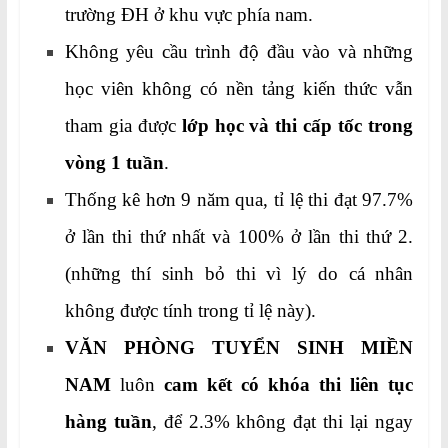
trường ĐH ở khu vực phía nam.
Không yêu cầu trình độ đầu vào và những
học viên không có nền tảng kiến thức vẫn
tham gia được
lớp học và thi cấp tốc trong
vòng 1 tuần
.
Thống kê hơn 9 năm qua, tỉ lệ thi đạt 97.7%
ở lần thi thứ nhất và 100% ở lần thi thứ 2.
(những thí sinh bỏ thi vì lý do cá nhân
không được tính trong tỉ lệ này).
VĂN PHÒNG TUYỂN SINH MIỀN
NAM
luôn
cam kết có khóa thi liên tục
hàng tuần
, để 2.3% không đạt thi lại ngay