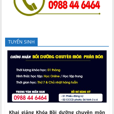
TUYỂN SINH
Khai giảng Khóa Bồi dưỡng chuyên môn