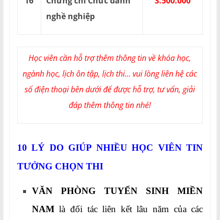
16
Chứng chỉ Chức danh
3.500.000
nghề nghiệp
Học viên cần hỗ trợ thêm thông tin về khóa học,
ngành học, lịch ôn tập, lịch thi... vui lòng liên hệ các
số điện thoại bên dưới để được hỗ trợ, tư vấn, giải
đáp thêm thông tin nhé!
10 LÝ DO GIÚP NHIỀU HỌC VIÊN TIN
TƯỞNG CHỌN THI
VĂN PHÒNG TUYỂN SINH MIỀN
NAM
là đối tác liên kết lâu năm của các