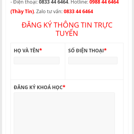
- Điện thoại:
0833 44 6464
. Hotline:
0988 44 6464
(Thầy Tín)
. Zalo tư vấn:
0833 44 6464
ĐĂNG KÝ THÔNG TIN TRỰC
TUYẾN
*
*
HỌ VÀ TÊN
SỐ ĐIỆN THOẠI
*
ĐĂNG KÝ KHOÁ HỌC