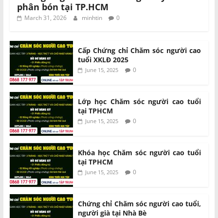
phân bón tại TP.HCM
March 31, 2026
minhtin
0
Cấp Chứng chỉ Chăm sóc người cao
tuổi XKLĐ 2025
0
June 15, 2025
Lớp học Chăm sóc người cao tuổi
tại TPHCM
0
June 15, 2025
Khóa học Chăm sóc người cao tuổi
tại TPHCM
0
June 15, 2025
Chứng chỉ Chăm sóc người cao tuổi,
người già tại Nhà Bè