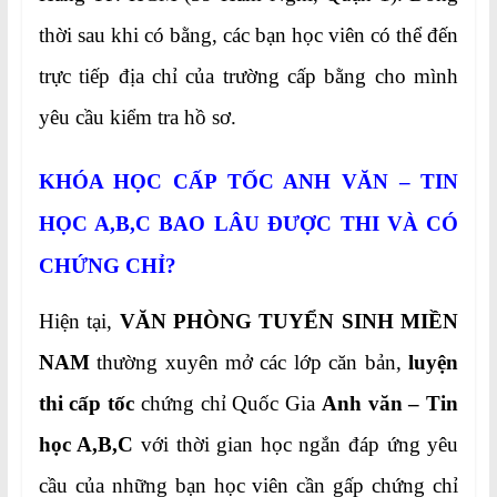
thời sau khi có bằng, các bạn học viên có thể đến
trực tiếp địa chỉ của trường cấp bằng cho mình
yêu cầu kiểm tra hồ sơ.
KHÓA HỌC CẤP TỐC ANH VĂN – TIN
HỌC A,B,C BAO LÂU ĐƯỢC THI VÀ CÓ
CHỨNG CHỈ?
Hiện tại,
VĂN PHÒNG TUYỂN SINH MIỀN
NAM
thường xuyên mở các lớp căn bản,
luyện
thi cấp tốc
chứng chỉ Quốc Gia
Anh văn – Tin
học A,B,C
với thời gian học ngắn đáp ứng yêu
cầu của những bạn học viên cần gấp chứng chỉ