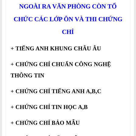
NGOÀI RA VĂN PHÒNG CÒN TỔ
CHỨC CÁC LỚP ÔN VÀ THI CHỨNG
CHỈ
+ TIẾNG ANH KHUNG CHÂU ÂU
+ CHỨNG CHỈ CHUẨN CÔNG NGHỆ
THÔNG TIN
+ CHỨNG CHỈ TIẾNG ANH A,B,C
+ CHỨNG CHỈ TIN HỌC A,B
+ CHỨNG CHỈ BẢO MẪU