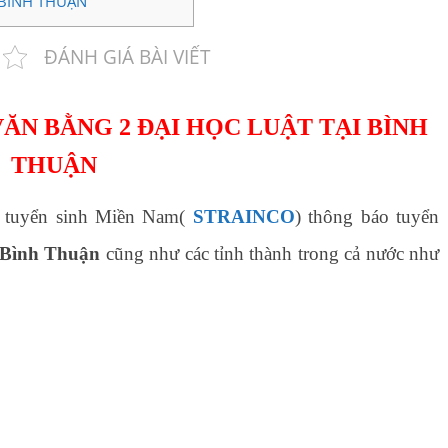
 BÌNH THUẬN
ĐÁNH GIÁ BÀI VIẾT
ĂN BẰNG 2 ĐẠI HỌC LUẬT TẠI BÌNH
THUẬN
 tuyển sinh Miền Nam(
STRAINCO
) thông báo tuyển
i Bình Thuận
cũng như các tỉnh thành trong cả nước như