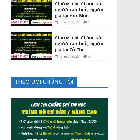
Chứng chỉ Chăm sóc
người cao tuổi, người
già tại Hóc Môn
0
June 7, 2025
Chứng chỉ Chăm sóc
người cao tuổi, người
già tại Củ Chi
0
June 7, 2025
THEO DÕI CHÚNG TÔI