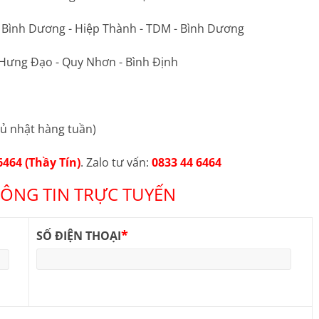
ộ Bình Dương - Hiệp Thành - TDM - Bình Dương
 Hưng Đạo - Quy Nhơn - Bình Định
ủ nhật hàng tuần)
6464 (Thầy Tín)
. Zalo tư vấn:
0833 44 6464
ÔNG TIN TRỰC TUYẾN
*
SỐ ĐIỆN THOẠI