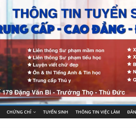
CHỨNG CHỈ
TUYỂN SINH
THÔNG TIN VIỆC LÀM
ĐĂN