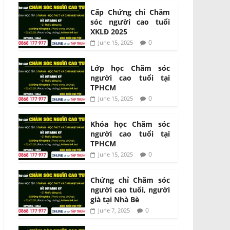
Cấp Chứng chỉ Chăm
sóc người cao tuổi
XKLĐ 2025
0
June 15, 2025
Lớp học Chăm sóc
người cao tuổi tại
TPHCM
0
June 15, 2025
Khóa học Chăm sóc
người cao tuổi tại
TPHCM
0
June 15, 2025
Chứng chỉ Chăm sóc
người cao tuổi, người
già tại Nhà Bè
0
June 7, 2025