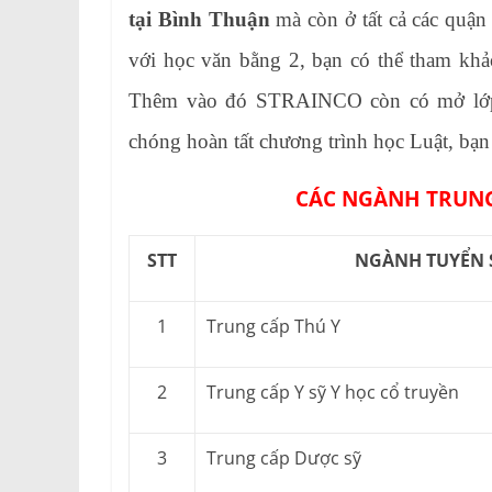
tại Bình Thuận
mà còn ở tất cả các quậ
với học văn bằng 2, bạn có thể tham kh
Thêm vào đó STRAINCO còn có mở l
chóng hoàn tất chương trình học Luật, bạn 
CÁC NGÀNH TRUNG
STT
NGÀNH TUYỂN 
1
Trung cấp Thú Y
2
Trung cấp Y sỹ Y học cổ truyền
3
Trung cấp Dược sỹ