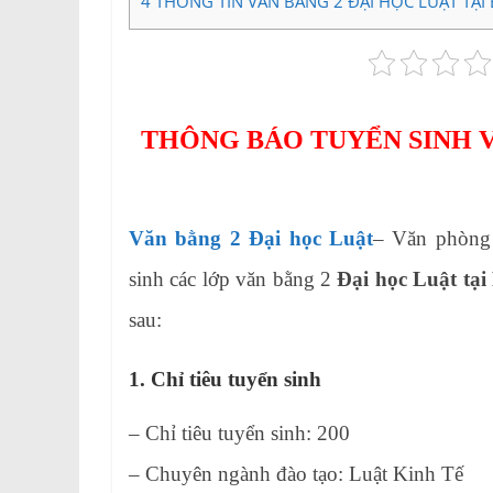
4
THÔNG TIN VĂN BẰNG 2 ĐẠI HỌC LUẬT TẠI
THÔNG BÁO TUYỂN SINH V
Văn bằng 2 Đại học Luật
– Văn phòng
sinh
các lớp văn bằng 2
Đại học Luật tạ
sau:
1. Chỉ tiêu tuyển sinh
– Chỉ tiêu tuyển sinh: 200
– Chuyên ngành đào tạo: Luật Kinh Tế