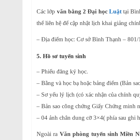
Các lớp
văn bằng 2 Đại học
Luật
tại Bìn
thể liên hệ để cập nhật lịch khai giảng chín
– Địa điểm học: Cơ sở Bình Thạnh – 80
5. Hồ sơ tuyển sinh
– Phiếu đăng ký học.
– Bằng và học bạ hoặc bảng điểm (Bản sao
– Sơ yếu lý lịch (có xác nhận của chính q
– Bản sao công chứng Giấy Chứng minh n
– 04 ảnh chân dung cỡ 3×4( phía sau ghi h
Ngoài ra
Văn phòng tuyển sinh Miền 