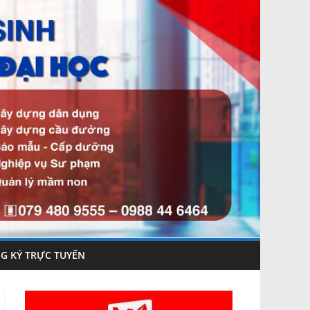
G KÝ TRỰC TUYẾN