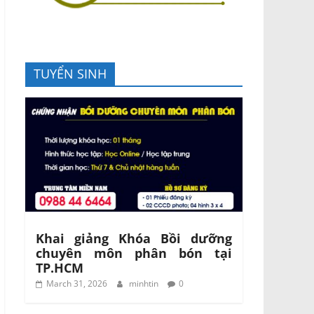
TUYỂN SINH
Khai giảng Khóa Bồi dưỡng
chuyên môn phân bón tại
TP.HCM
March 31, 2026
minhtin
0