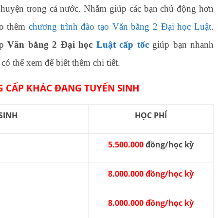
n huyện trong cả nước. Nhằm giúp các bạn chủ động hơn
ảo thêm
chương trình đào tạo Văn bằng 2 Đại học Luật
.
ớp
Văn bằng 2 Đại học
Luật cấp tốc
giúp bạn nhanh
có thể xem để biết thêm chi tiết.
 CẤP KHÁC ĐANG TUYỂN SINH
SINH
HỌC PHÍ
5.500.000
đồng/học kỳ
8.000.000 đồng/học kỳ
8.000.000 đồng/học kỳ