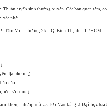
h Thuận tuyển sinh thường xuyên. Các bạn quan tâm, có
h xác nhất.
1/19 Tầm Vu – Phường 26 – Q. Bình Thạnh – TP.HCM.
).
uyền địa phương).
hân dân.
ọ tên, số cmnd)
Nam
không những mở các lớp Văn bằng 2
Đại học luật