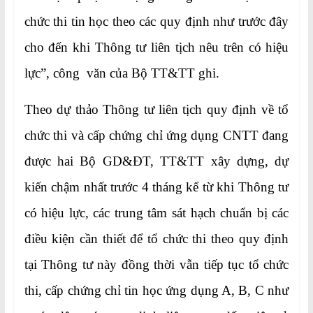
chức thi tin học theo các quy định như trước đây
cho đến khi Thông tư liên tịch nêu trên có hiệu
lực”, công văn của Bộ TT&TT ghi.
Theo dự thảo Thông tư liên tịch quy định về tổ
chức thi và cấp chứng chỉ ứng dụng CNTT đang
được hai Bộ GD&ĐT, TT&TT xây dựng, dự
kiến chậm nhất trước 4 tháng kể từ khi Thông tư
có hiệu lực, các trung tâm sát hạch chuẩn bị các
điều kiện cần thiết để tổ chức thi theo quy định
tại Thông tư này đồng thời vẫn tiếp tục tổ chức
thi, cấp chứng chỉ tin học ứng dụng A, B, C như