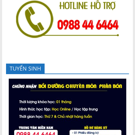
TUYỂN SINH