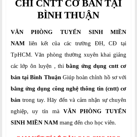
CHỈ CNTT CƠ BẢN TẠI
BÌNH THUẬN
VĂN PHÒNG TUYỂN SINH MIỀN
NAM
liên kết của các trường ĐH, CĐ tại
TpHCM. Văn phòng thường xuyên khai giảng
các lớp ôn luyện , thi
bằng ứng dụng cntt cơ
bản tại Bình Thuận
Giúp hoàn chỉnh hồ sơ với
bằng ứng dụng công nghệ thông tin (cntt) cơ
bản
trong tay. Hãy đến và cảm nhận sự chuyên
nghiệp, uy tín mà
VĂN PHÒNG TUYỂN
SINH MIỀN NAM
mang đến cho học viên.