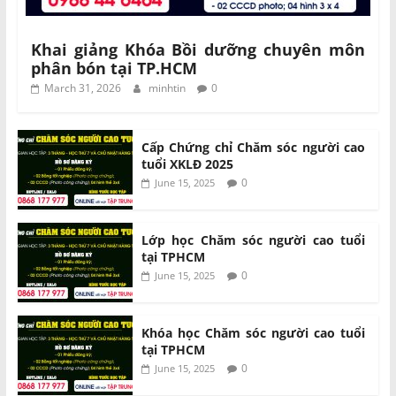
Khai giảng Khóa Bồi dưỡng chuyên môn
phân bón tại TP.HCM
March 31, 2026
minhtin
0
Cấp Chứng chỉ Chăm sóc người cao
tuổi XKLĐ 2025
0
June 15, 2025
Lớp học Chăm sóc người cao tuổi
tại TPHCM
0
June 15, 2025
Khóa học Chăm sóc người cao tuổi
tại TPHCM
0
June 15, 2025