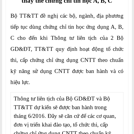
thay thế chứng chỉ tin học A, B, C
Bộ TT&TT đề nghị các bộ, ngành, địa phương
tiếp tục dùng chứng chỉ tin học ứng dụng A, B,
C cho đến khi Thông tư liên tịch của 2 Bộ
GD&ĐT, TT&TT quy định hoạt động tổ chức
thi, cấp chứng chỉ ứng dụng CNTT theo chuẩn
kỹ năng sử dụng CNTT được ban hành và có
hiệu lực.
Thông tư liên tịch của Bộ GD&ĐT và Bộ
TT&TT dự kiến sẽ được ban hành trong
tháng 6/2016. Đây sẽ căn cứ để các cơ quan,
đơn vị triển khai đào tạo, tổ chức thi, cấp
chứng chỉ ứng dụng CNTT theo chuẩn kỹ