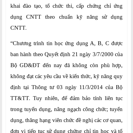
khai đào tạo, tổ chức thi, cấp chứng chỉ ứng
dụng CNTT theo chuẩn kỹ năng sử dụng
CNTT.
“Chương trình tin học ứng dụng A, B, C được
ban hành theo Quyết định 21 ngày 3/7/2000 của
Bộ GD&ĐT đến nay đã không còn phù hợp,
không đạt các yêu cầu về kiến thức, kỹ năng quy
định tại Thông tư 03 ngày 11/3/2014 của Bộ
TT&TT. Tuy nhiên, để đảm bảo tính liên tục
trong tuyển dụng, nâng ngạch công chức; tuyển
dụng, thăng hạng viên chức đề nghị các cơ quan,
đơn vị tiếp tục sử dụng chứng chỉ tin học và tổ