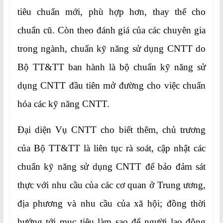
tiêu chuẩn mới, phù hợp hơn, thay thế cho
chuẩn cũ. Còn theo đánh giá của các chuyên gia
trong ngành, chuẩn kỹ năng sử dụng CNTT do
Bộ TT&TT ban hành là bộ chuẩn kỹ năng sử
dụng CNTT đầu tiên mở đường cho việc chuẩn
hóa các kỹ năng CNTT.
Đại diện Vụ CNTT cho biết thêm, chủ trương
của Bộ TT&TT là liên tục rà soát, cập nhật các
chuẩn kỹ năng sử dụng CNTT để bảo đảm sát
thực với nhu cầu của các cơ quan ở Trung ương,
địa phương và nhu cầu của xã hội; đồng thời
hướng tới mục tiêu làm sao để người lao động