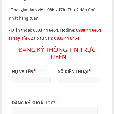
- Thời gian làm việc:
08h - 17h
(Thứ 2 đến Chủ
nhật hàng tuần)
- Điện thoại:
0833 44 6464
. Hotline:
0988 44 6464
(Thầy Tín)
. Zalo tư vấn:
0833 44 6464
ĐĂNG KÝ THÔNG TIN TRỰC
TUYẾN
*
*
HỌ VÀ TÊN
SỐ ĐIỆN THOẠI
*
ĐĂNG KÝ KHOÁ HỌC