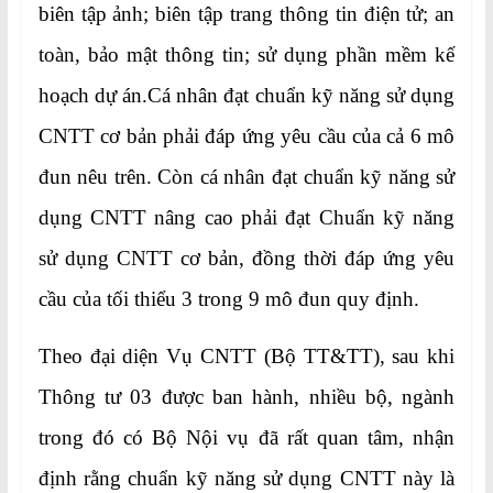
biên tập ảnh; biên tập trang thông tin điện tử; an
toàn, bảo mật thông tin; sử dụng phần mềm kế
hoạch dự án.Cá nhân đạt chuẩn kỹ năng sử dụng
CNTT cơ bản phải đáp ứng yêu cầu của cả 6 mô
đun nêu trên. Còn cá nhân đạt chuẩn kỹ năng sử
dụng CNTT nâng cao phải đạt Chuẩn kỹ năng
sử dụng CNTT cơ bản, đồng thời đáp ứng yêu
cầu của tối thiểu 3 trong 9 mô đun quy định.
Theo đại diện Vụ CNTT (Bộ TT&TT), sau khi
Thông tư 03 được ban hành, nhiều bộ, ngành
trong đó có Bộ Nội vụ đã rất quan tâm, nhận
định rằng chuẩn kỹ năng sử dụng CNTT này là