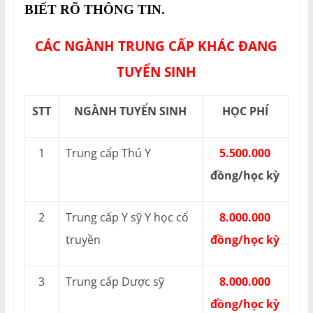
BIẾT RÕ THÔNG TIN.
CÁC NGÀNH TRUNG CẤP KHÁC ĐANG
TUYỂN SINH
STT
NGÀNH TUYỂN SINH
HỌC PHÍ
1
Trung cấp Thú Y
5.500.000
đồng/học kỳ
2
Trung cấp Y sỹ Y học cổ
8.000.000
truyền
đồng/học kỳ
3
Trung cấp Dược sỹ
8.000.000
đồng/học kỳ