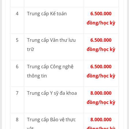
4
Trung cấp Kế toán
6.500.000
đồng/học kỳ
5
Trung cấp Văn thư lưu
6.500.000
trữ
đồng/học kỳ
6
Trung cấp Công nghệ
6.500.000
thông tin
đồng/học kỳ
7
Trung cấp Y sỹ đa khoa
8.000.000
đồng/học kỳ
8
Trung cấp Bảo vệ thực
8.000.000
vật
đồng/học kỳ