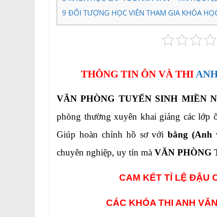
9
ĐỐI TƯỢNG HỌC VIÊN THAM GIA KHÓA HỌC A
THÔNG TIN ÔN VÀ THI
ANH
VĂN PHÒNG TUYỂN SINH MIỀN 
phòng thường xuyên khai giảng các lớp ô
Giúp hoàn chỉnh hồ sơ với
bằng (Anh 
chuyên nghiệp, uy tín mà
VĂN PHÒNG 
CAM KẾT TỈ LỆ ĐẬU 
CÁC KHÓA THI ANH VĂN