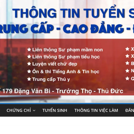
CHỨNG CHỈ
TUYỂN SINH
THÔNG TIN VIỆC LÀM
ĐĂN