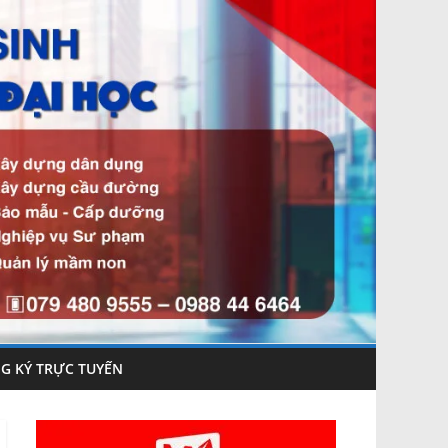
G KÝ TRỰC TUYẾN