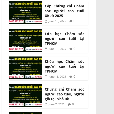
Cấp Chứng chỉ Chăm
sóc người cao tuổi
XKLĐ 2025
0
June 15, 2025
Lớp học Chăm sóc
người cao tuổi tại
TPHCM
0
June 15, 2025
Khóa học Chăm sóc
người cao tuổi tại
TPHCM
0
June 15, 2025
Chứng chỉ Chăm sóc
người cao tuổi, người
già tại Nhà Bè
0
June 7, 2025