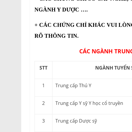
NGÀNH Y DƯỢC ….
+ CÁC CHỨNG CHỈ KHÁC VUI LÒN
RÕ THÔNG TIN.
CÁC NGÀNH TRUNG
STT
NGÀNH TUYỂN 
1
Trung cấp Thú Y
2
Trung cấp Y sỹ Y học cổ truyền
3
Trung cấp Dược sỹ