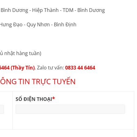
ộ Bình Dương - Hiệp Thành - TDM - Bình Dương
 Hưng Đạo - Quy Nhơn - Bình Định
ủ nhật hàng tuần)
6464 (Thầy Tín)
. Zalo tư vấn:
0833 44 6464
ÔNG TIN TRỰC TUYẾN
*
SỐ ĐIỆN THOẠI