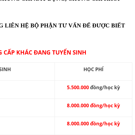
G LIÊN HỆ BỘ PHẬN TƯ VẤN ĐỂ ĐƯỢC BIẾT
 CẤP KHÁC ĐANG TUYỂN SINH
SINH
HỌC PHÍ
5.500.000
đồng/học kỳ
8.000.000 đồng/học kỳ
8.000.000 đồng/học kỳ