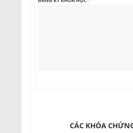
*
ĐĂNG KÝ KHOÁ HỌC
CÁC KHÓA CHỨNG