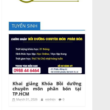
TUYỂN SINH
Khai giảng Khóa Bồi dưỡng
chuyên môn phân bón tại
TP.HCM
March 31, 2026
minhtin
0