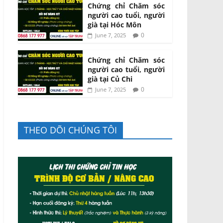
Chứng chỉ Chăm sóc
người cao tuổi, người
già tại Hóc Môn
0
June 7, 2025
Chứng chỉ Chăm sóc
người cao tuổi, người
già tại Củ Chi
0
June 7, 2025
THEO DÕI CHÚNG TÔI