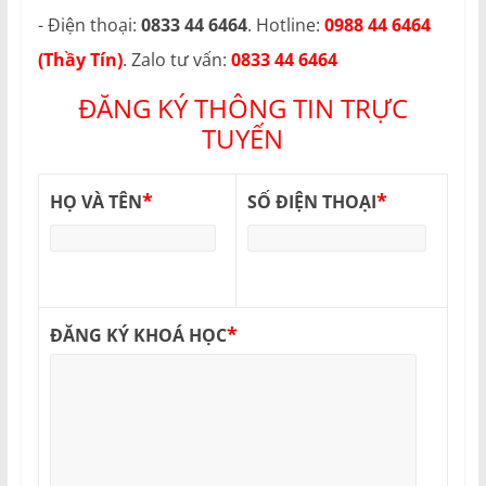
- Điện thoại:
0833 44 6464
. Hotline:
0988 44 6464
(Thầy Tín)
. Zalo tư vấn:
0833 44 6464
ĐĂNG KÝ THÔNG TIN TRỰC
TUYẾN
*
*
HỌ VÀ TÊN
SỐ ĐIỆN THOẠI
*
ĐĂNG KÝ KHOÁ HỌC