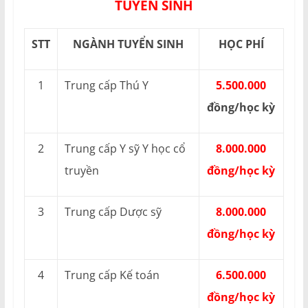
TUYỂN SINH
STT
NGÀNH TUYỂN SINH
HỌC PHÍ
1
Trung cấp Thú Y
5.500.000
đồng/học kỳ
2
Trung cấp Y sỹ Y học cổ
8.000.000
truyền
đồng/học kỳ
3
Trung cấp Dược sỹ
8.000.000
đồng/học kỳ
4
Trung cấp Kế toán
6.500.000
đồng/học kỳ