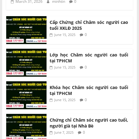
March 31, 2026
minhtin
0
Cấp Chứng chỉ Chăm sóc người cao
tuổi XKLĐ 2025
0
June 15, 2025
Lớp học Chăm sóc người cao tuổi
tại TPHCM
0
June 15, 2025
Khóa học Chăm sóc người cao tuổi
tại TPHCM
0
June 15, 2025
Chứng chỉ Chăm sóc người cao tuổi,
người già tại Nhà Bè
0
June 7, 2025