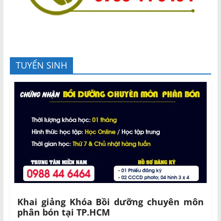
TUYỂN SINH
Khai giảng Khóa Bồi dưỡng chuyên môn
phân bón tại TP.HCM