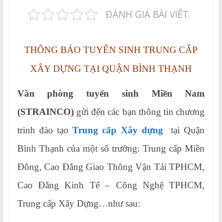
ĐÁNH GIÁ BÀI VIẾT
THÔNG BÁO TUYỂN SINH TRUNG CẤP
XÂY DỰNG TẠI QUẬN BÌNH THẠNH
Văn phòng tuyển sinh Miền Nam
(STRAINCO)
gửi đến các bạn thông tin chương
trinh đào tạo
Trung cấp Xây dựng
tại Quận
Bình Thạnh của một số trường: Trung cấp Miền
Đông, Cao Đẳng Giao Thông Vận Tải TPHCM,
Cao Đẳng Kinh Tế – Công Nghệ TPHCM,
Trung cấp Xây Dựng…như sau: