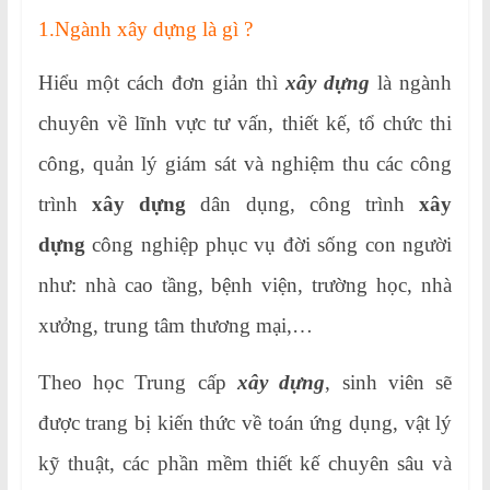
1.Ngành xây dựng là gì ?
Hiểu một cách đơn giản thì
xây dựng
là ngành
chuyên về lĩnh vực tư vấn, thiết kế, tổ chức thi
công, quản lý giám sát và nghiệm thu các công
trình
xây dựng
dân dụng, công trình
xây
dựng
công nghiệp phục vụ đời sống con người
như: nhà cao tầng, bệnh viện, trường học, nhà
xưởng, trung tâm thương mại,…
Theo học Trung cấp
xây dựng
, sinh viên sẽ
được trang bị kiến thức về toán ứng dụng, vật lý
kỹ thuật, các phần mềm thiết kế chuyên sâu và