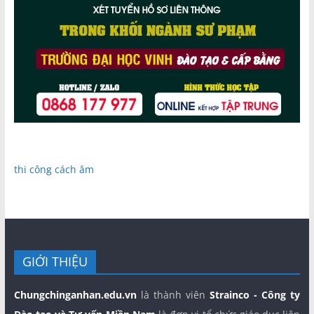
thi công cách âm
GIỚI THIỆU
Chungchinganhan.edu.vn
là thành viên
Strainco - Công ty