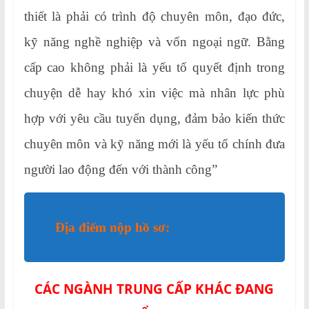
thiết là phải có trình độ chuyên môn, đạo đức,
kỹ năng nghề nghiệp và vốn ngoại ngữ. Bằng
cấp cao không phải là yếu tố quyết định trong
chuyện dễ hay khó xin việc mà nhân lực phù
hợp với yêu cầu tuyển dụng, đảm bảo kiến thức
chuyên môn và kỹ năng mới là yếu tố chính đưa
người lao động đến với thành công”
Địa điểm nộp hồ sơ:
CÁC NGÀNH TRUNG CẤP KHÁC ĐANG