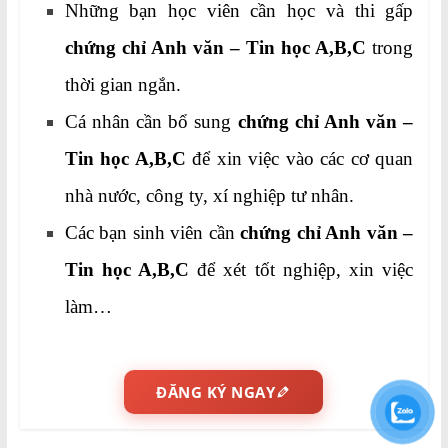
Những bạn học viên cần học và thi gấp
chứng chỉ Anh văn – Tin học A,B,C
trong
thời gian ngắn.
Cá nhân cần bổ sung
chứng chỉ Anh văn –
Tin học A,B,C
để xin việc vào các cơ quan
nhà nước, công ty, xí nghiệp tư nhân.
Các bạn sinh viên cần
chứng chỉ Anh văn –
Tin học A,B,C
để xét tốt nghiệp, xin việc
làm…
ĐĂNG KÝ NGAY