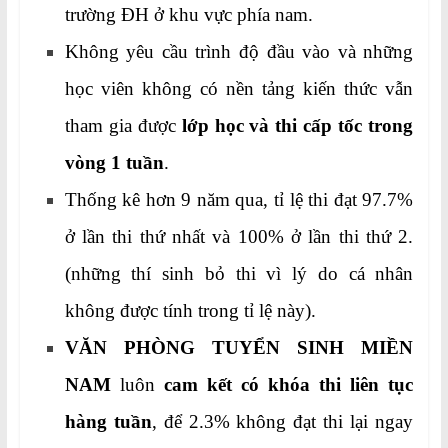
trường ĐH ở khu vực phía nam.
Không yêu cầu trình độ đầu vào và những
học viên không có nền tảng kiến thức vẫn
tham gia được
lớp học và thi cấp tốc trong
vòng 1 tuần
.
Thống kê hơn 9 năm qua, tỉ lệ thi đạt 97.7%
ở lần thi thứ nhất và 100% ở lần thi thứ 2.
(những thí sinh bỏ thi vì lý do cá nhân
không được tính trong tỉ lệ này).
VĂN PHÒNG TUYỂN SINH MIỀN
NAM
luôn
cam kết có khóa thi liên tục
hàng tuần
, để 2.3% không đạt thi lại ngay