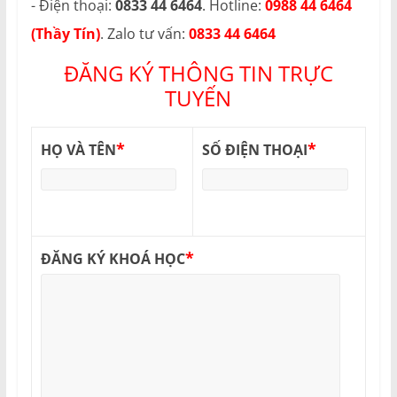
- Điện thoại:
0833 44 6464
. Hotline:
0988 44 6464
(Thầy Tín)
. Zalo tư vấn:
0833 44 6464
ĐĂNG KÝ THÔNG TIN TRỰC
TUYẾN
*
*
HỌ VÀ TÊN
SỐ ĐIỆN THOẠI
*
ĐĂNG KÝ KHOÁ HỌC