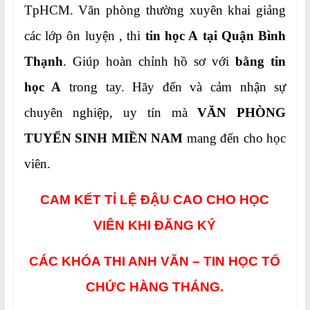
TpHCM. Văn phòng thường xuyên khai giảng
các lớp ôn luyện , thi
tin học A tại Quận Bình
Thạnh
. Giúp hoàn chỉnh hồ sơ với
bằng tin
học A
trong tay. Hãy đến và cảm nhận sự
chuyên nghiệp, uy tín mà
VĂN PHÒNG
TUYỂN SINH MIỀN NAM
mang đến cho học
viên.
CAM KẾT TỈ LỆ ĐẬU CAO CHO HỌC
VIÊN KHI ĐĂNG KÝ
CÁC KHÓA THI ANH VĂN – TIN HỌC TỔ
CHỨC HÀNG THÁNG.