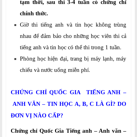
tạm thời, sau thi 3-4 tuần có chứng chỉ
chính thức.
Giờ thi tiếng anh và tin học không trùng
nhau để đảm bảo cho những học viên thi cả
tiếng anh và tin học có thể thi trong 1 tuần.
Phòng học hiện đại, trang bị máy lạnh, máy
chiếu và nước uống miễn phí.
CHỨNG CHỈ QUỐC GIA TIẾNG ANH –
ANH VĂN – TIN HỌC A, B, C
LÀ GÌ? DO
ĐƠN VỊ NÀO CẤP?
Chứng chỉ Quốc Gia Tiếng anh – Anh văn –