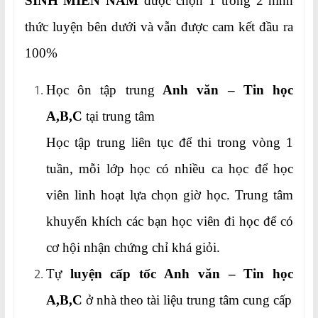
SINH MIỀN NAM
được chọn 1 trong 2 hình
thức luyện bên dưới và vẫn được cam kết đầu ra
100%
Học ôn tập trung
Anh văn – Tin học
A,B,C
tại trung tâm
Học tập trung liên tục để thi trong vòng 1
tuần, mỗi lớp học có nhiều ca học để học
viên linh hoạt lựa chọn giờ học. Trung tâm
khuyến khích các bạn học viên đi học để có
cơ hội nhận chứng chỉ khá giỏi.
Tự
luyện cấp tốc Anh văn – Tin học
A,B,C
ở nhà theo tài liệu trung tâm cung cấp