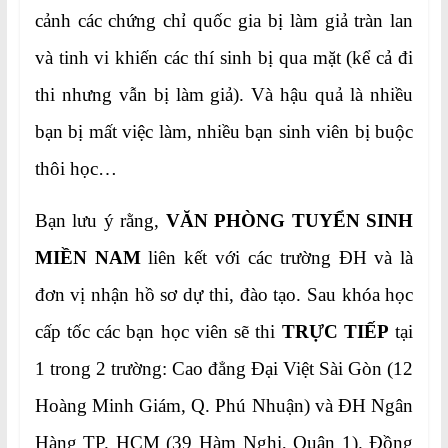
cảnh các chứng chỉ quốc gia bị làm giả tràn lan
và tinh vi khiến các thí sinh bị qua mặt (kể cả đi
thi nhưng vẫn bị làm giả). Và hậu quả là nhiều
bạn bị mất việc làm, nhiều bạn sinh viên bị buộc
thôi học…
Bạn lưu ý rằng,
VĂN PHÒNG TUYỂN SINH
MIỀN NAM
liên kết với các trường ĐH và là
đơn vị nhận hồ sơ dự thi, đào tạo. Sau khóa học
cấp tốc các bạn học viên sẽ thi
TRỰC TIẾP
tại
1 trong 2 trường: Cao đẳng Đại Việt Sài Gòn (12
Hoàng Minh Giám, Q. Phú Nhuận) và ĐH Ngân
Hàng TP. HCM (39 Hàm Nghi, Quận 1). Đồng