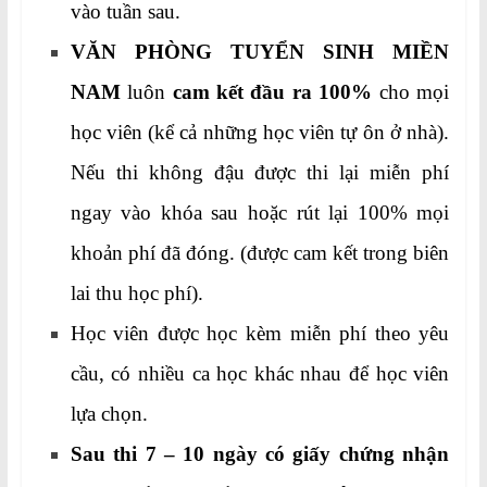
vào tuần sau.
VĂN PHÒNG TUYỂN SINH MIỀN
NAM
luôn
cam kết đầu ra 100%
cho mọi
học viên (kể cả những học viên tự ôn ở nhà).
Nếu thi không đậu được thi lại miễn phí
ngay vào khóa sau hoặc rút lại 100% mọi
khoản phí đã đóng. (được cam kết trong biên
lai thu học phí).
Học viên được học kèm miễn phí theo yêu
cầu, có nhiều ca học khác nhau để học viên
lựa chọn.
Sau thi 7 – 10 ngày có giấy chứng nhận