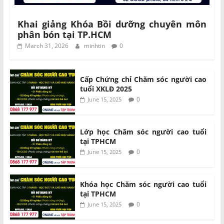
Khai giảng Khóa Bồi dưỡng chuyên môn
phân bón tại TP.HCM
March 31, 2026
minhtin
0
Cấp Chứng chỉ Chăm sóc người cao
tuổi XKLĐ 2025
0
June 15, 2025
Lớp học Chăm sóc người cao tuổi
tại TPHCM
0
June 15, 2025
Khóa học Chăm sóc người cao tuổi
tại TPHCM
0
June 15, 2025