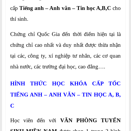
cấp
Tiếng anh –
Anh văn – Tin học A,B,C
cho
thí sinh.
Chứng chỉ Quốc Gia đến thời điểm hiện tại là
chứng chỉ cao nhất và duy nhất được thừa nhận
tại các, công ty, xí nghiệp tư nhân, các cơ quan
nhà nước, các trường đại học, cao đẳng….
HÌNH THỨC HỌC KHÓA CẤP TỐC
TIẾNG ANH – ANH VĂN – TIN HỌC A, B,
C
Học viên đến với
VĂN PHÒNG TUYỂN