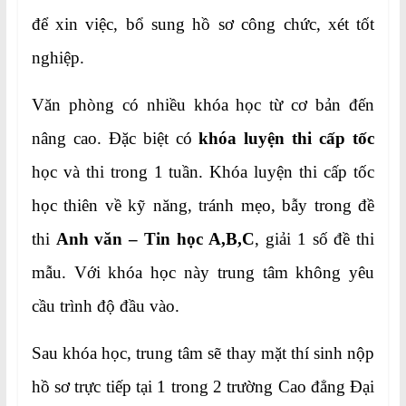
để xin việc, bổ sung hồ sơ công chức, xét tốt
nghiệp.
Văn phòng có nhiều khóa học từ cơ bản đến
nâng cao. Đặc biệt có
khóa luyện thi cấp tốc
học và thi trong 1 tuần. Khóa luyện thi cấp tốc
học thiên về kỹ năng, tránh mẹo, bẫy trong đề
thi
Anh văn – Tin học A,B,C
, giải 1 số đề thi
mẫu. Với khóa học này trung tâm không yêu
cầu trình độ đầu vào.
Sau khóa học, trung tâm sẽ thay mặt thí sinh nộp
hồ sơ trực tiếp tại 1 trong 2 trường Cao đẳng Đại