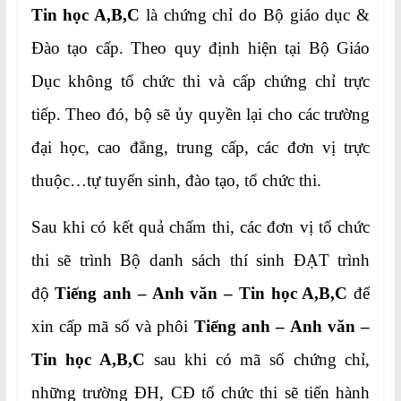
Tin học A,B,C
là chứng chỉ do Bộ giáo dục &
Đào tạo cấp. Theo quy định hiện tại Bộ Giáo
Dục không tổ chức thi và cấp chứng chỉ trực
tiếp. Theo đó, bộ sẽ ủy quyền lại cho các trường
đại học, cao đẳng, trung cấp, các đơn vị trực
thuộc…tự tuyển sinh, đào tạo, tổ chức thi.
Sau khi có kết quả chấm thi, các đơn vị tổ chức
thi sẽ trình Bộ danh sách thí sinh ĐẠT trình
độ
Tiếng anh – Anh văn – Tin học A,B,C
để
xin cấp mã số và phôi
Tiếng anh –
Anh văn –
Tin học A,B,C
sau khi có mã số chứng chỉ,
những trường ĐH, CĐ tổ chức thi sẽ tiến hành