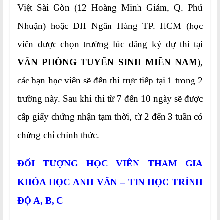
Việt Sài Gòn (12 Hoàng Minh Giám, Q. Phú
Nhuận) hoặc ĐH Ngân Hàng TP. HCM (học
viên được chọn trường lúc đăng ký dự thi tại
VĂN PHÒNG TUYỂN SINH MIỀN NAM
),
các bạn học viên sẽ đến thi trực tiếp tại 1 trong 2
trường này. Sau khi thi từ 7 đến 10 ngày sẽ được
cấp giấy chứng nhận tạm thời, từ 2 đến 3 tuần có
chứng chỉ chính thức.
ĐỐI TƯỢNG HỌC VIÊN THAM GIA
KHÓA HỌC
ANH VĂN – TIN HỌC TRÌNH
ĐỘ A, B, C