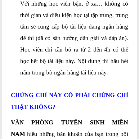
Với những học viên bận, ở xa… không có
thời gian và điều kiện học tại tập trung, trung
tâm sẽ cung cấp bộ tài liệu dạng ngân hàng
đề thi (đã có sẵn hướng dẫn giải và đáp án).
Học viên chỉ cần bỏ ra từ 2 đến 4h có thể
học hết bộ tài liệu này. Nội dung thi hầu hết
nằm trong bộ ngân hàng tài liệu này.
CHỨNG CHỈ NÀY CÓ PHẢI CHỨNG CHỈ
THẬT KHÔNG?
VĂN PHÒNG TUYỂN SINH MIỀN
NAM
hiểu những băn khoăn của bạn trong bối