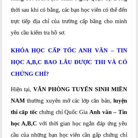
thời sau khi có bằng, các bạn học viên có thể đến
trực tiếp địa chỉ của trường cấp bằng cho mình
yêu cầu kiểm tra hồ sơ.
KHÓA HỌC CẤP TỐC ANH VĂN – TIN
HỌC A,B,C BAO LÂU ĐƯỢC THI VÀ CÓ
CHỨNG CHỈ?
Hiện tại,
VĂN PHÒNG TUYỂN SINH MIỀN
NAM
thường xuyên mở các lớp căn bản,
luyện
thi cấp tốc
chứng chỉ Quốc Gia
Anh văn – Tin
học A,B,C
với thời gian học ngắn đáp ứng yêu
cầu của những bạn học viên cần gấp chứng chỉ