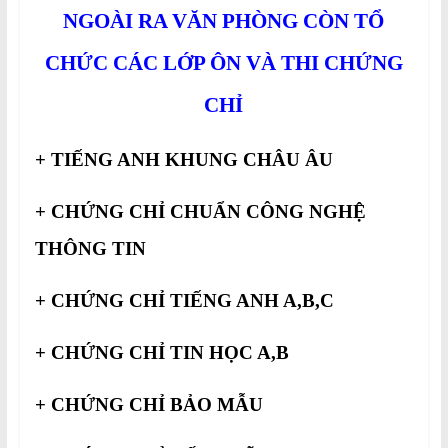
NGOÀI RA VĂN PHÒNG CÒN TỔ
CHỨC CÁC LỚP ÔN VÀ THI CHỨNG
CHỈ
+ TIẾNG ANH KHUNG CHÂU ÂU
+ CHỨNG CHỈ CHUẨN CÔNG NGHỆ
THÔNG TIN
+ CHỨNG CHỈ TIẾNG ANH A,B,C
+ CHỨNG CHỈ TIN HỌC A,B
+ CHỨNG CHỈ BẢO MẪU