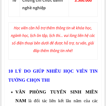
16
Chứng chỉ Chức danh
3.500.000
nghề nghiệp
Học viên cần hỗ trợ thêm thông tin về khóa học,
ngành học, lịch ôn tập, lịch thi... vui lòng liên hệ các
số điện thoại bên dưới để được hỗ trợ, tư vấn, giải
đáp thêm thông tin nhé!
10 LÝ DO GIÚP NHIỀU HỌC VIÊN TIN
TƯỞNG CHỌN THI
VĂN PHÒNG TUYỂN SINH MIỀN
NAM
là đối tác liên kết lâu năm của các