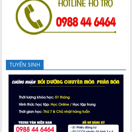
TUYỂN SINH