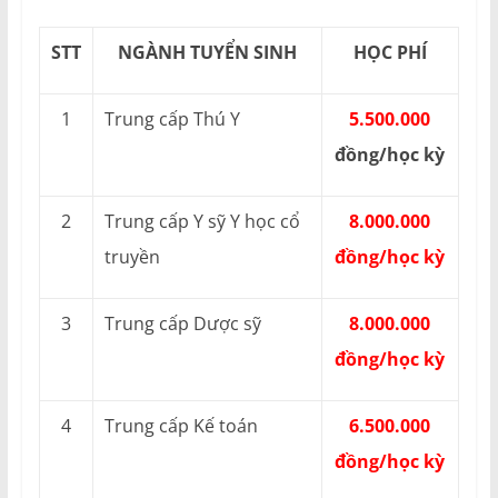
STT
NGÀNH TUYỂN SINH
HỌC PHÍ
1
Trung cấp Thú Y
5.500.000
đồng/học kỳ
2
Trung cấp Y sỹ Y học cổ
8.000.000
truyền
đồng/học kỳ
3
Trung cấp Dược sỹ
8.000.000
đồng/học kỳ
4
Trung cấp Kế toán
6.500.000
đồng/học kỳ