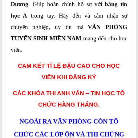
Dương
. Giúp hoàn chỉnh hồ sơ với
bằng tin
học A
trong tay. Hãy đến và cảm nhận sự
chuyên nghiệp, uy tín mà
VĂN PHÒNG
TUYỂN SINH MIỀN NAM
mang đến cho học
viên.
CAM KẾT TỈ LỆ ĐẬU CAO CHO HỌC
VIÊN KHI ĐĂNG KÝ
CÁC KHÓA THI ANH VĂN – TIN HỌC TỔ
CHỨC HÀNG THÁNG.
NGOÀI RA VĂN PHÒNG CÒN TỔ
CHỨC CÁC LỚP ÔN VÀ THI CHỨNG