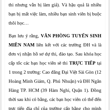
thi nhưng vẫn bị làm giả). Và hậu quả là nhiều
bạn bị mất việc làm, nhiều bạn sinh viên bị buộc
thôi học…
Bạn lưu ý rằng,
VĂN PHÒNG TUYỂN SINH
MIỀN NAM
liên kết với các trường ĐH và là
đơn vị nhận hồ sơ dự thi, đào tạo. Sau khóa học
cấp tốc các bạn học viên sẽ thi
TRỰC TIẾP
tại
1 trong 2 trường: Cao đẳng Đại Việt Sài Gòn (12
Hoàng Minh Giám, Q. Phú Nhuận) và ĐH Ngân
Hàng TP. HCM (39 Hàm Nghi, Quận 1). Đồng
thời sau khi có bằng, các bạn học viên có thể đến
trực tiếp địa chỉ của trường cấp bằng cho mình