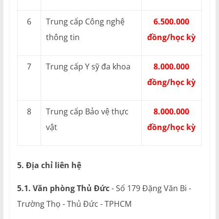
6
Trung cấp Công nghệ
6.500.000
thông tin
đồng/học kỳ
7
Trung cấp Y sỹ đa khoa
8.000.000
đồng/học kỳ
8
Trung cấp Bảo vệ thực
8.000.000
vật
đồng/học kỳ
5. Địa chỉ liên hệ
5.1. Văn phòng Thủ Đức
- Số 179 Đặng Văn Bi -
Trường Thọ - Thủ Đức - TPHCM