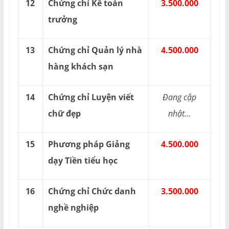
12
Chứng chỉ Kế toán
3.500.000
trưởng
13
Chứng chỉ Quản lý nhà
4.500.000
hàng khách sạn
14
Chứng chỉ Luyện viết
Đang cập
chữ đẹp
nhật...
15
Phương pháp Giảng
4.500.000
dạy Tiền tiểu học
16
Chứng chỉ Chức danh
3.500.000
nghề nghiệp