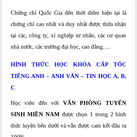
Chứng chỉ Quốc Gia đến thời điểm hiện tại là
chứng chỉ cao nhất và duy nhất được thừa nhận
tại các, công ty, xí nghiệp tư nhân, các cơ quan
nhà nước, các trường đại học, cao đẳng….
HÌNH THỨC HỌC KHÓA CẤP TỐC
TIẾNG ANH – ANH VĂN – TIN HỌC A, B,
C
Học viên đến với
VĂN PHÒNG TUYỂN
SINH MIỀN NAM
được chọn 1 trong 2 hình
thức luyện bên dưới và vẫn được cam kết đầu ra
100%