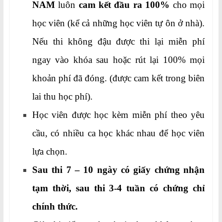
NAM
luôn
cam kết đầu ra 100%
cho mọi
học viên (kể cả những học viên tự ôn ở nhà).
Nếu thi không đậu được thi lại miễn phí
ngay vào khóa sau hoặc rút lại 100% mọi
khoản phí đã đóng. (được cam kết trong biên
lai thu học phí).
Học viên được học kèm miễn phí theo yêu
cầu, có nhiều ca học khác nhau để học viên
lựa chọn.
Sau thi 7 – 10 ngày có giấy chứng nhận
tạm thời, sau thi 3-4 tuần có chứng chỉ
chính thức.