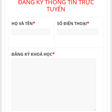
ĐĂNG KÝ THÔNG TIN TRỰC
TUYẾN
*
*
HỌ VÀ TÊN
SỐ ĐIỆN THOẠI
*
ĐĂNG KÝ KHOÁ HỌC