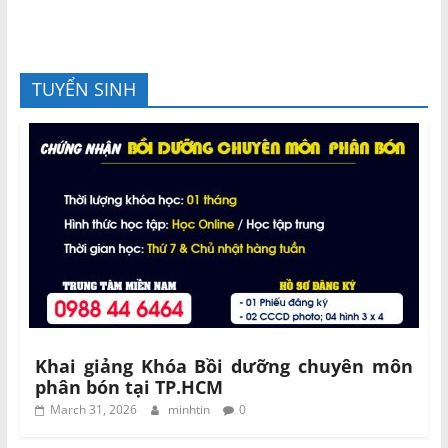
TUYỂN SINH
Khai giảng Khóa Bồi dưỡng chuyên môn
phân bón tại TP.HCM
March 31, 2026
minhtin
0