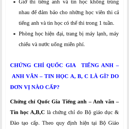
Giờ thi tiếng anh và tin học không trùng
nhau để đảm bảo cho những học viên thi cả
tiếng anh và tin học có thể thi trong 1 tuần.
Phòng học hiện đại, trang bị máy lạnh, máy
chiếu và nước uống miễn phí.
CHỨNG CHỈ QUỐC GIA TIẾNG ANH –
ANH VĂN – TIN HỌC A, B, C
LÀ GÌ? DO
ĐƠN VỊ NÀO CẤP?
Chứng chỉ Quốc Gia Tiếng anh – Anh văn –
Tin học A,B,C
là chứng chỉ do Bộ giáo dục &
Đào tạo cấp. Theo quy định hiện tại Bộ Giáo