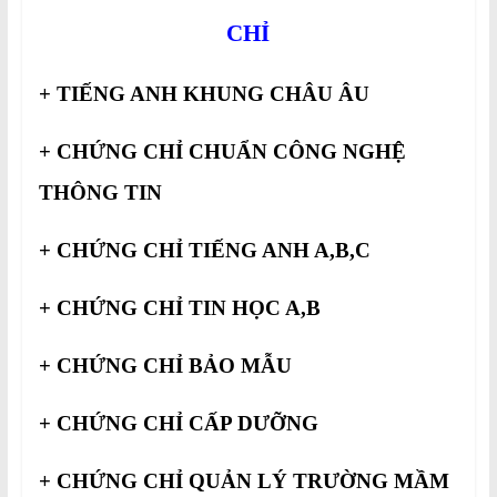
CHỈ
+ TIẾNG ANH KHUNG CHÂU ÂU
+ CHỨNG CHỈ CHUẨN CÔNG NGHỆ
THÔNG TIN
+ CHỨNG CHỈ TIẾNG ANH A,B,C
+ CHỨNG CHỈ TIN HỌC A,B
+ CHỨNG CHỈ BẢO MẪU
+ CHỨNG CHỈ CẤP DƯỠNG
+ CHỨNG CHỈ QUẢN LÝ TRƯỜNG MẦM