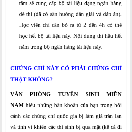
tâm sẽ cung cấp bộ tài liệu dạng ngân hàng
đề thi (đã có sẵn hướng dẫn giải và đáp án).
Học viên chỉ cần bỏ ra từ 2 đến 4h có thể
học hết bộ tài liệu này. Nội dung thi hầu hết
nằm trong bộ ngân hàng tài liệu này.
CHỨNG CHỈ NÀY CÓ PHẢI CHỨNG CHỈ
THẬT KHÔNG?
VĂN PHÒNG TUYỂN SINH MIỀN
NAM
hiểu những băn khoăn của bạn trong bối
cảnh các chứng chỉ quốc gia bị làm giả tràn lan
và tinh vi khiến các thí sinh bị qua mặt (kể cả đi