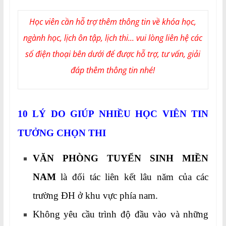
Học viên cần hỗ trợ thêm thông tin về khóa học,
ngành học, lịch ôn tập, lịch thi... vui lòng liên hệ các
số điện thoại bên dưới để được hỗ trợ, tư vấn, giải
đáp thêm thông tin nhé!
10 LÝ DO GIÚP NHIỀU HỌC VIÊN TIN
TƯỞNG CHỌN THI
VĂN PHÒNG TUYỂN SINH MIỀN
NAM
là đối tác liên kết lâu năm của các
trường ĐH ở khu vực phía nam.
Không yêu cầu trình độ đầu vào và những