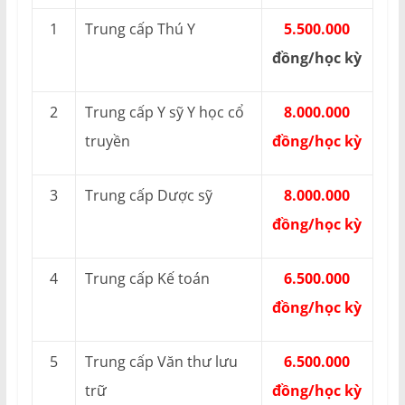
1
Trung cấp Thú Y
5.500.000
đồng/học kỳ
2
Trung cấp Y sỹ Y học cổ
8.000.000
truyền
đồng/học kỳ
3
Trung cấp Dược sỹ
8.000.000
đồng/học kỳ
4
Trung cấp Kế toán
6.500.000
đồng/học kỳ
5
Trung cấp Văn thư lưu
6.500.000
trữ
đồng/học kỳ