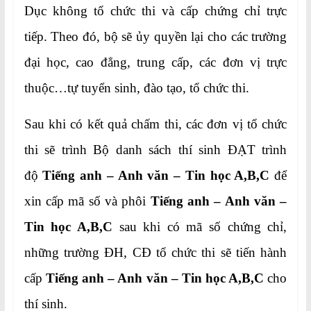
Dục không tổ chức thi và cấp chứng chỉ trực
tiếp. Theo đó, bộ sẽ ủy quyền lại cho các trường
đại học, cao đẳng, trung cấp, các đơn vị trực
thuộc…tự tuyển sinh, đào tạo, tổ chức thi.
Sau khi có kết quả chấm thi, các đơn vị tổ chức
thi sẽ trình Bộ danh sách thí sinh ĐẠT trình
độ
Tiếng anh – Anh văn – Tin học A,B,C
để
xin cấp mã số và phôi
Tiếng anh –
Anh văn –
Tin học A,B,C
sau khi có mã số chứng chỉ,
những trường ĐH, CĐ tổ chức thi sẽ tiến hành
cấp
Tiếng anh –
Anh văn – Tin học A,B,C
cho
thí sinh.