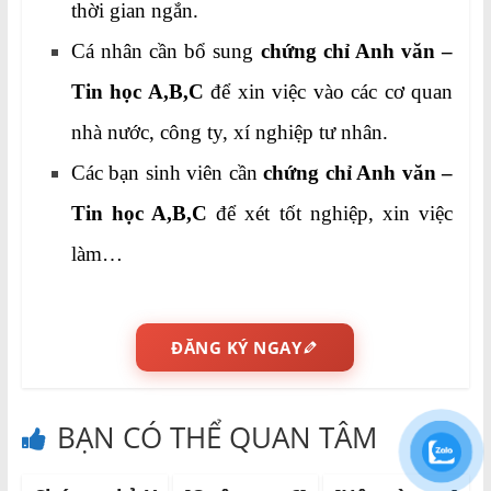
thời gian ngắn.
Cá nhân cần bổ sung
chứng chỉ Anh văn –
Tin học A,B,C
để xin việc vào các cơ quan
nhà nước, công ty, xí nghiệp tư nhân.
Các bạn sinh viên cần
chứng chỉ Anh văn –
Tin học A,B,C
để xét tốt nghiệp, xin việc
làm…
ĐĂNG KÝ NGAY
BẠN CÓ THỂ QUAN TÂM