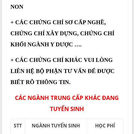
NON
+ CÁC CHỨNG CHỈ SƠ CẤP NGHỀ,
CHỨNG CHỈ XÂY DỰNG, CHỨNG CHỈ
KHỐI NGÀNH Y DƯỢC ….
+ CÁC CHỨNG CHỈ KHÁC VUI LÒNG
LIÊN HỆ BỘ PHẬN TƯ VẤN ĐỂ ĐƯỢC
BIẾT RÕ THÔNG TIN.
CÁC NGÀNH TRUNG CẤP KHÁC ĐANG
TUYỂN SINH
STT
NGÀNH TUYỂN SINH
HỌC PHÍ