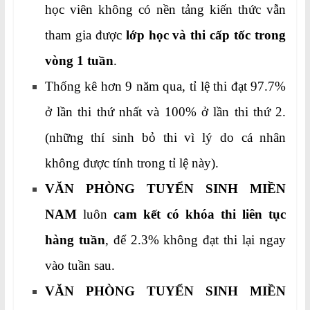
học viên không có nền tảng kiến thức vẫn
tham gia được
lớp học và thi cấp tốc trong
vòng 1 tuần
.
Thống kê hơn 9 năm qua, tỉ lệ thi đạt 97.7%
ở lần thi thứ nhất và 100% ở lần thi thứ 2.
(những thí sinh bỏ thi vì lý do cá nhân
không được tính trong tỉ lệ này).
VĂN PHÒNG TUYỂN SINH MIỀN
NAM
luôn
cam kết có khóa thi liên tục
hàng tuần
, để 2.3% không đạt thi lại ngay
vào tuần sau.
VĂN PHÒNG TUYỂN SINH MIỀN