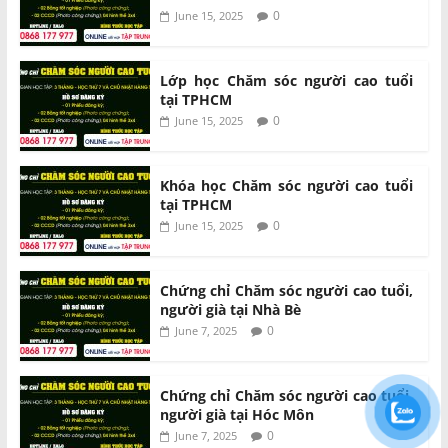
0
June 15, 2025
Lớp học Chăm sóc người cao tuổi
tại TPHCM
0
June 15, 2025
Khóa học Chăm sóc người cao tuổi
tại TPHCM
0
June 15, 2025
Chứng chỉ Chăm sóc người cao tuổi,
người già tại Nhà Bè
0
June 7, 2025
Chứng chỉ Chăm sóc người cao tuổi,
người già tại Hóc Môn
0
June 7, 2025