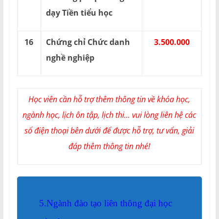
dạy Tiền tiểu học
16
Chứng chỉ Chức danh
3.500.000
nghề nghiệp
Học viên cần hỗ trợ thêm thông tin về khóa học,
ngành học, lịch ôn tập, lịch thi... vui lòng liên hệ các
số điện thoại bên dưới để được hỗ trợ, tư vấn, giải
đáp thêm thông tin nhé!
5.Ngành đào tạo liên thông đại học