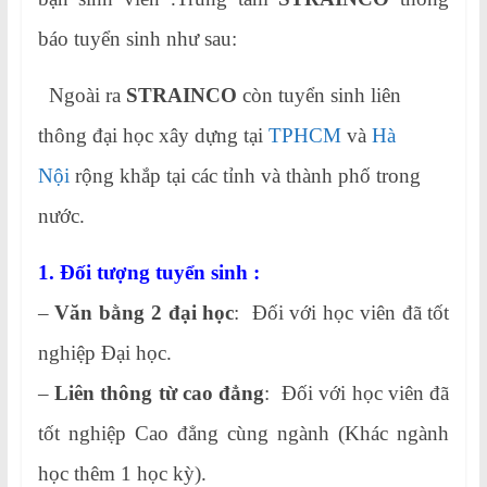
báo tuyển sinh như sau:
Ngoài ra
STRAINCO
còn tuyển sinh liên
thông đại học xây dựng tại
TPHCM
và
Hà
Nội
rộng khắp tại các tỉnh và thành phố trong
nước.
1. Đối tượng tuyển sinh :
–
Văn bằng 2 đại học
: Đối với học viên đã tốt
nghiệp Đại học.
–
Liên thông từ cao đẳng
: Đối với học viên đã
tốt nghiệp Cao đẳng cùng ngành (Khác ngành
học thêm 1 học kỳ).