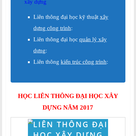
xây dựng
Liên thông đại học kỹ thuật
xây
dựng công trình
:
Liên thông đại học
quản lý xây
dựng
:
Liên thông
kiến trúc công trình
:
HỌC LIÊN THÔNG ĐẠI HỌC
XÂY
DỰNG NĂM 2017