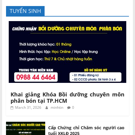
TUYỂN SINH
Khai giảng Khóa Bồi dưỡng chuyên môn
phân bón tại TP.HCM
March 31, 2026
minhtin
0
Cấp Chứng chỉ Chăm sóc người cao
tuổi XKLĐ 2025