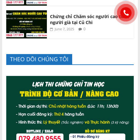
Chứng chỉ Chăm sóc người cao tuổi,
người già tại Củ Chi
0
June 7, 2025
THEO DÕI CHÚNG TÔI