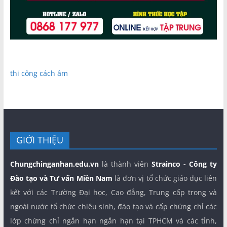
thi công cách âm
GIỚI THIỆU
Chungchinganhan.edu.vn
là thành viên
Strainco - Công ty
Đào tạo và Tư vấn Miền Nam
là đơn vị tổ chức giáo dục liên
kết với các Trường Đại học, Cao đẳng, Trung cấp trong và
ngoài nước tổ chức chiêu sinh, đào tạo và cấp chứng chỉ các
lớp chứng chỉ ngắn hạn ngắn hạn tại TPHCM và các tỉnh,