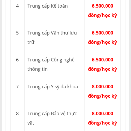
4
Trung cấp Kế toán
6.500.000
đồng/học kỳ
5
Trung cấp Văn thư lưu
6.500.000
trữ
đồng/học kỳ
6
Trung cấp Công nghệ
6.500.000
thông tin
đồng/học kỳ
7
Trung cấp Y sỹ đa khoa
8.000.000
đồng/học kỳ
8
Trung cấp Bảo vệ thực
8.000.000
vật
đồng/học kỳ