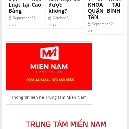
Luật tại Cao
được
KHOA TẠI
Bằng
không?
QUẬN BÌNH
TÂN
September 26,
October 3,
September 21,
2017
2017
2017
Thông tin liên hệ Trung tâm Miền Nam