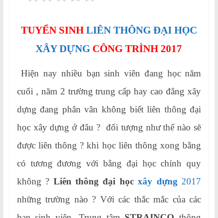
TUYỂN SINH
LIÊN THÔNG ĐẠI HỌC
XÂY DỰNG
CÔNG TRÌNH 2017
Hiện nay nhiều bạn sinh viên đang học năm
cuối , năm 2 trường trung cấp hay cao đẳng xây
dựng đang phân vân không biết liên thông đại
học xây dựng ở đâu ? đối tượng như thế nào sẽ
được liên thông ? khi học liên thông xong bằng
có tương đương với bằng đại học chính quy
không ?
Liên thông đại học
xây dựng
2017
những trường nào ? Với các thắc mắc của các
bạn sinh viên .Trung tâm
STRAINCO
thông