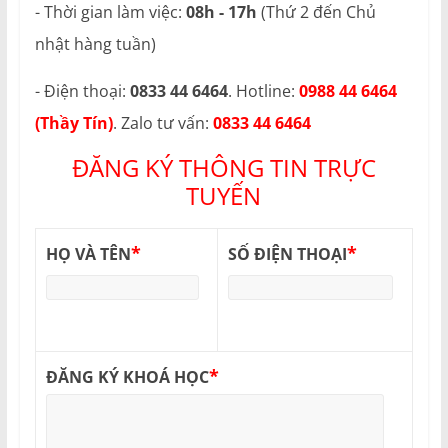
- Thời gian làm việc:
08h - 17h
(Thứ 2 đến Chủ
nhật hàng tuần)
- Điện thoại:
0833 44 6464
. Hotline:
0988 44 6464
(Thầy Tín)
. Zalo tư vấn:
0833 44 6464
ĐĂNG KÝ THÔNG TIN TRỰC
TUYẾN
*
*
HỌ VÀ TÊN
SỐ ĐIỆN THOẠI
*
ĐĂNG KÝ KHOÁ HỌC