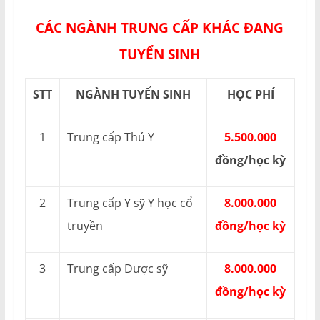
CÁC NGÀNH TRUNG CẤP KHÁC ĐANG
TUYỂN SINH
STT
NGÀNH TUYỂN SINH
HỌC PHÍ
1
Trung cấp Thú Y
5.500.000
đồng/học kỳ
2
Trung cấp Y sỹ Y học cổ
8.000.000
truyền
đồng/học kỳ
3
Trung cấp Dược sỹ
8.000.000
đồng/học kỳ